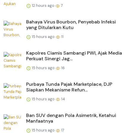
12 hours ago
7
Bahaya Virus Bourbon, Penyebab Infeksi
yang Ditularkan Kutu
15 hours ago
11
Kapolres Ciamis Sambangi PWI, Ajak Media
Perkuat Sinergi Jag...
15 hours ago
16
Purbaya Tunda Pajak Marketplace, DJP
Siapkan Mekanisme Refun...
15 hours ago
14
Ban SUV dengan Pola Asimetrik, Ketahui
Manfaatnya
15 hours ago
17