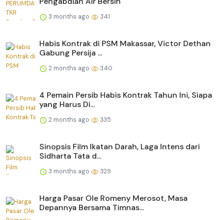
Pengabdian Air Bersih
3 months ago
341
Habis Kontrak di PSM Makassar, Victor Dethan
Gabung Persija ...
2 months ago
340
4 Pemain Persib Habis Kontrak Tahun Ini, Siapa
yang Harus Di...
2 months ago
335
Sinopsis Film Ikatan Darah, Laga Intens dari
Sidharta Tata d...
3 months ago
329
Harga Pasar Ole Romeny Merosot, Masa
Depannya Bersama Timnas...