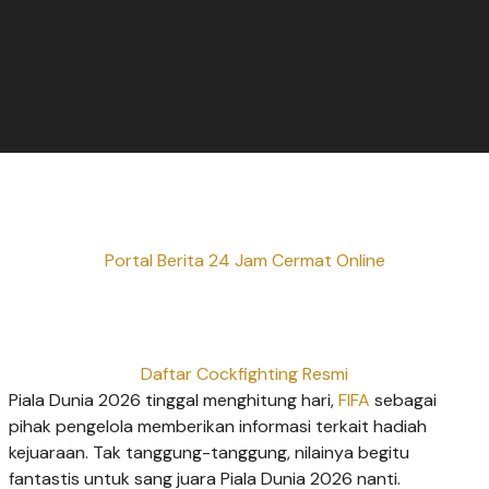
Portal Berita 24 Jam Cermat Online
Daftar Cockfighting Resmi
Piala Dunia 2026 tinggal menghitung hari,
FIFA
sebagai
pihak pengelola memberikan informasi terkait hadiah
kejuaraan. Tak tanggung-tanggung, nilainya begitu
fantastis untuk sang juara Piala Dunia 2026 nanti.