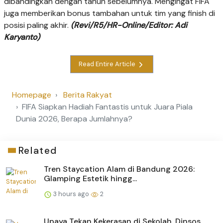
dibandingkan dengan tahun sebelumnya. Mengingat FIFA
juga memberikan bonus tambahan untuk tim yang finish di
posisi paling akhir.
(Revi/R5/HR-Online/Editor: Adi
Karyanto)
Read Entire Article
Homepage
Berita Rakyat
FIFA Siapkan Hadiah Fantastis untuk Juara Piala
Dunia 2026, Berapa Jumlahnya?
Related
Tren Staycation Alam di Bandung 2026:
Glamping Estetik hingg...
3 hours ago
2
Upaya Tekan Kekerasan di Sekolah, Dinsos