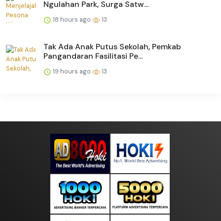
Ngulahan Park, Surga Satw...
18 hours ago
13
Tak Ada Anak Putus Sekolah, Pemkab
Pangandaran Fasilitasi Pe...
19 hours ago
13