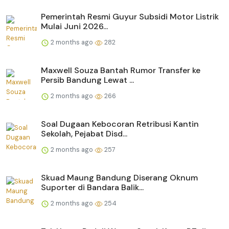
Pemerintah Resmi Guyur Subsidi Motor Listrik
Mulai Juni 2026...
2 months ago
282
Maxwell Souza Bantah Rumor Transfer ke
Persib Bandung Lewat ...
2 months ago
266
Soal Dugaan Kebocoran Retribusi Kantin
Sekolah, Pejabat Disd...
2 months ago
257
Skuad Maung Bandung Diserang Oknum
Suporter di Bandara Balik...
2 months ago
254