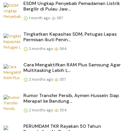
ESDM Ungkap Penyebab Pemadaman Listrik
Bergilir di Pulau Jaw...
1 month ago
387
Tingkatkan Kapasitas SDM, Petugas Lapas
Permisan Ikuti Penin...
3 months ago
364
Cara Mengaktifkan RAM Plus Samsung Agar
Multitasking Lebih L...
2 months ago
357
Rumor Transfer Persib, Aymen Hussein Siap
Merapat ke Bandung...
2 months ago
354
PERUMDAM TKR Rayakan 50 Tahun