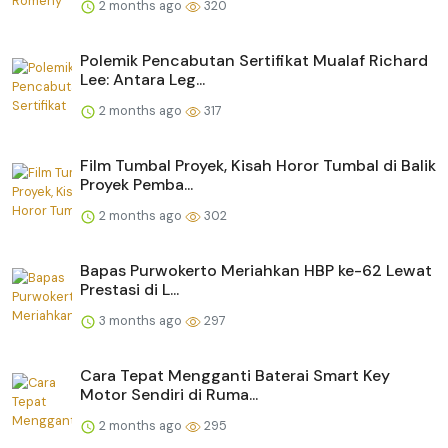
2 months ago
320
Polemik Pencabutan Sertifikat Mualaf Richard
Lee: Antara Leg...
2 months ago
317
Film Tumbal Proyek, Kisah Horor Tumbal di Balik
Proyek Pemba...
2 months ago
302
Bapas Purwokerto Meriahkan HBP ke-62 Lewat
Prestasi di L...
3 months ago
297
Cara Tepat Mengganti Baterai Smart Key
Motor Sendiri di Ruma...
2 months ago
295