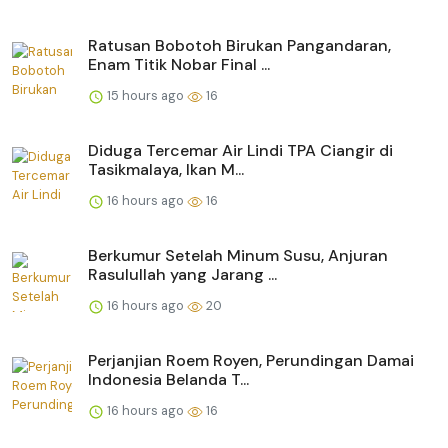
Ratusan Bobotoh Birukan Pangandaran,
Enam Titik Nobar Final ...
15 hours ago
16
Diduga Tercemar Air Lindi TPA Ciangir di
Tasikmalaya, Ikan M...
16 hours ago
16
Berkumur Setelah Minum Susu, Anjuran
Rasulullah yang Jarang ...
16 hours ago
20
Perjanjian Roem Royen, Perundingan Damai
Indonesia Belanda T...
16 hours ago
16