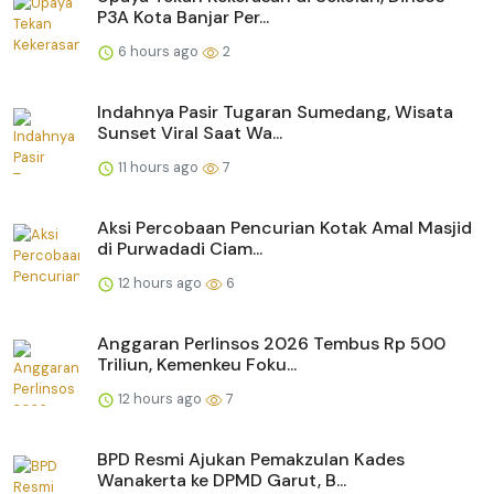
P3A Kota Banjar Per...
6 hours ago
2
Indahnya Pasir Tugaran Sumedang, Wisata
Sunset Viral Saat Wa...
11 hours ago
7
Aksi Percobaan Pencurian Kotak Amal Masjid
di Purwadadi Ciam...
12 hours ago
6
Anggaran Perlinsos 2026 Tembus Rp 500
Triliun, Kemenkeu Foku...
12 hours ago
7
BPD Resmi Ajukan Pemakzulan Kades
Wanakerta ke DPMD Garut, B...