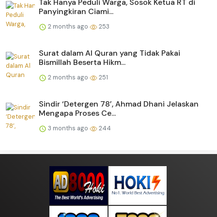
Tak Hanya Peduli Warga, Sosok Ketua RT di
Panyingkiran Ciami...
2 months ago
253
Surat dalam Al Quran yang Tidak Pakai
Bismillah Beserta Hikm...
2 months ago
251
Sindir ‘Detergen 78’, Ahmad Dhani Jelaskan
Mengapa Proses Ce...
3 months ago
244