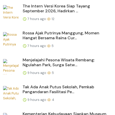
The Intern Versi Korea Siap Tayang
September 2026, Hadirkan ...
7 hours ago
12
Rossa Ajak Putrinya Manggung, Momen
Hangat Bersama Raina Cur...
7 hours ago
5
Menjelajahi Pesona Wisata Rembang:
Ngulahan Park, Surga Satw...
9 hours ago
5
Tak Ada Anak Putus Sekolah, Pemkab
Pangandaran Fasilitasi Pe...
9 hours ago
4
Kementerian Kebudayaan Siapkan Museum