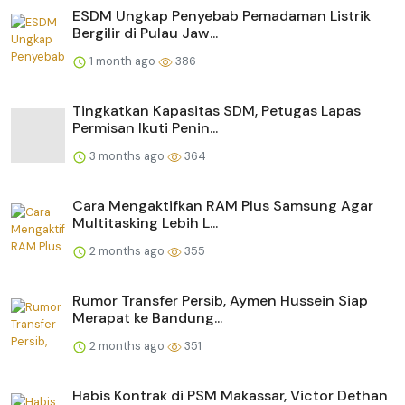
ESDM Ungkap Penyebab Pemadaman Listrik
Bergilir di Pulau Jaw...
1 month ago
386
Tingkatkan Kapasitas SDM, Petugas Lapas
Permisan Ikuti Penin...
3 months ago
364
Cara Mengaktifkan RAM Plus Samsung Agar
Multitasking Lebih L...
2 months ago
355
Rumor Transfer Persib, Aymen Hussein Siap
Merapat ke Bandung...
2 months ago
351
Habis Kontrak di PSM Makassar, Victor Dethan