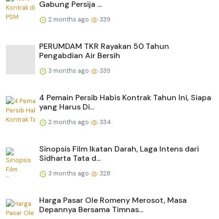
Gabung Persija ...
2 months ago
339
PERUMDAM TKR Rayakan 50 Tahun
Pengabdian Air Bersih
3 months ago
339
4 Pemain Persib Habis Kontrak Tahun Ini, Siapa
yang Harus Di...
2 months ago
334
Sinopsis Film Ikatan Darah, Laga Intens dari
Sidharta Tata d...
3 months ago
328
Harga Pasar Ole Romeny Merosot, Masa
Depannya Bersama Timnas...