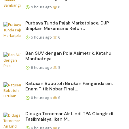
5 hours ago
8
Purbaya Tunda Pajak Marketplace, DJP
Siapkan Mekanisme Refun...
5 hours ago
6
Ban SUV dengan Pola Asimetrik, Ketahui
Manfaatnya
6 hours ago
9
Ratusan Bobotoh Birukan Pangandaran,
Enam Titik Nobar Final ...
6 hours ago
9
Diduga Tercemar Air Lindi TPA Ciangir di
Tasikmalaya, Ikan M...
6 hours ago
8