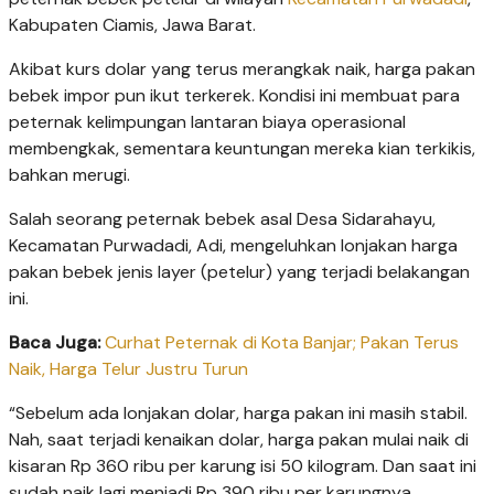
Kabupaten Ciamis, Jawa Barat.
Akibat kurs dolar yang terus merangkak naik, harga pakan
bebek impor pun ikut terkerek. Kondisi ini membuat para
peternak kelimpungan lantaran biaya operasional
membengkak, sementara keuntungan mereka kian terkikis,
bahkan merugi.
Salah seorang peternak bebek asal Desa Sidarahayu,
Kecamatan Purwadadi, Adi, mengeluhkan lonjakan harga
pakan bebek jenis layer (petelur) yang terjadi belakangan
ini.
Baca Juga:
Curhat Peternak di Kota Banjar; Pakan Terus
Naik, Harga Telur Justru Turun
“Sebelum ada lonjakan dolar, harga pakan ini masih stabil.
Nah, saat terjadi kenaikan dolar, harga pakan mulai naik di
kisaran Rp 360 ribu per karung isi 50 kilogram. Dan saat ini
sudah naik lagi menjadi Rp 390 ribu per karungnya.