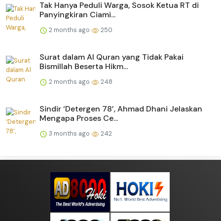
Tak Hanya Peduli Warga, Sosok Ketua RT di
Panyingkiran Ciami...
2 months ago
250
Surat dalam Al Quran yang Tidak Pakai
Bismillah Beserta Hikm...
2 months ago
248
Sindir ‘Detergen 78’, Ahmad Dhani Jelaskan
Mengapa Proses Ce...
3 months ago
242