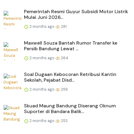
Pemerintah Resmi Guyur Subsidi Motor Listrik
Mulai Juni 2026...
2 months ago
281
Maxwell Souza Bantah Rumor Transfer ke
Persib Bandung Lewat ...
2 months ago
264
Soal Dugaan Kebocoran Retribusi Kantin
Sekolah, Pejabat Disd...
2 months ago
256
Skuad Maung Bandung Diserang Oknum
Suporter di Bandara Balik...
2 months ago
252