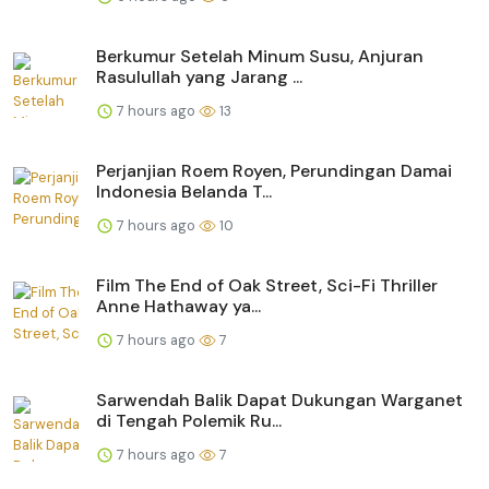
Berkumur Setelah Minum Susu, Anjuran
Rasulullah yang Jarang ...
7 hours ago
13
Perjanjian Roem Royen, Perundingan Damai
Indonesia Belanda T...
7 hours ago
10
Film The End of Oak Street, Sci-Fi Thriller
Anne Hathaway ya...
7 hours ago
7
Sarwendah Balik Dapat Dukungan Warganet
di Tengah Polemik Ru...
7 hours ago
7