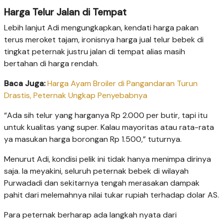
Harga Telur Jalan di Tempat
Lebih lanjut Adi mengungkapkan, kendati harga pakan
terus meroket tajam, ironisnya harga jual telur bebek di
tingkat peternak justru jalan di tempat alias masih
bertahan di harga rendah.
Baca Juga:
Harga Ayam Broiler di Pangandaran Turun
Drastis, Peternak Ungkap Penyebabnya
“Ada sih telur yang harganya Rp 2.000 per butir, tapi itu
untuk kualitas yang super. Kalau mayoritas atau rata-rata
ya masukan harga borongan Rp 1.500,” tuturnya.
Menurut Adi, kondisi pelik ini tidak hanya menimpa dirinya
saja. Ia meyakini, seluruh peternak bebek di wilayah
Purwadadi dan sekitarnya tengah merasakan dampak
pahit dari melemahnya nilai tukar rupiah terhadap dolar AS.
Para peternak berharap ada langkah nyata dari