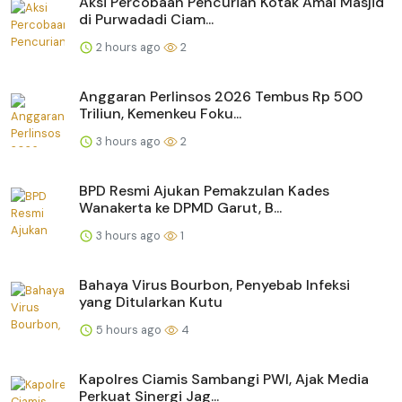
Aksi Percobaan Pencurian Kotak Amal Masjid
di Purwadadi Ciam...
2 hours ago
2
Anggaran Perlinsos 2026 Tembus Rp 500
Triliun, Kemenkeu Foku...
3 hours ago
2
BPD Resmi Ajukan Pemakzulan Kades
Wanakerta ke DPMD Garut, B...
3 hours ago
1
Bahaya Virus Bourbon, Penyebab Infeksi
yang Ditularkan Kutu
5 hours ago
4
Kapolres Ciamis Sambangi PWI, Ajak Media
Perkuat Sinergi Jag...