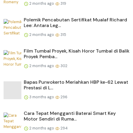
2 months ago
319
Polemik Pencabutan Sertifikat Mualaf Richard
Lee: Antara Leg...
2 months ago
315
Film Tumbal Proyek, Kisah Horor Tumbal di Balik
Proyek Pemba...
2 months ago
302
Bapas Purwokerto Meriahkan HBP ke-62 Lewat
Prestasi di L...
3 months ago
296
Cara Tepat Mengganti Baterai Smart Key
Motor Sendiri di Ruma...
2 months ago
294