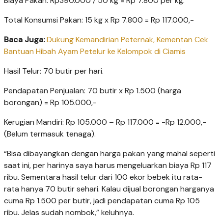
Biaya Pakan: Rp390.000 / 50 kg = Rp 7.800 per kg.
Total Konsumsi Pakan: 15 kg x Rp 7.800 = Rp 117.000,-
Baca Juga:
Dukung Kemandirian Peternak, Kementan Cek
Bantuan Hibah Ayam Petelur ke Kelompok di Ciamis
Hasil Telur: 70 butir per hari.
Pendapatan Penjualan: 70 butir x Rp 1.500 (harga
borongan) = Rp 105.000,-
Kerugian Mandiri: Rp 105.000 – Rp 117.000 = -Rp 12.000,-
(Belum termasuk tenaga).
“Bisa dibayangkan dengan harga pakan yang mahal seperti
saat ini, per harinya saya harus mengeluarkan biaya Rp 117
ribu. Sementara hasil telur dari 100 ekor bebek itu rata-
rata hanya 70 butir sehari. Kalau dijual borongan harganya
cuma Rp 1.500 per butir, jadi pendapatan cuma Rp 105
ribu. Jelas sudah nombok,” keluhnya.