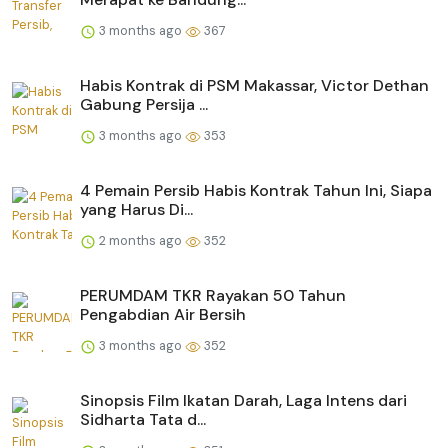
3 months ago
367
Habis Kontrak di PSM Makassar, Victor Dethan
Gabung Persija ...
3 months ago
353
4 Pemain Persib Habis Kontrak Tahun Ini, Siapa
yang Harus Di...
2 months ago
352
PERUMDAM TKR Rayakan 50 Tahun
Pengabdian Air Bersih
3 months ago
352
Sinopsis Film Ikatan Darah, Laga Intens dari
Sidharta Tata d...