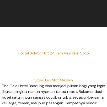
Portal Buletin Hot 24 Jam Viral Non Stop
Situs Judi Slot Maxwin
The Gaia Hotel Bandung bisa menjadi pilihan bagi yang ingin
liburan singkat namun nyaman tanpa repot. Rekomendasi
hotel satu ini pun sangat cocok untuk
staycation
bersama
keluarga, teman, maupun pasangan. Tempatnya sendiri