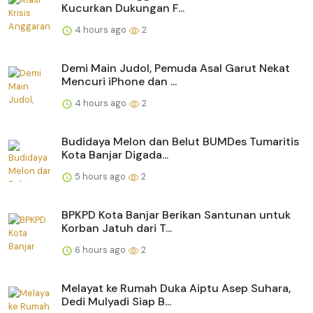
Kucurkan Dukungan F...
4 hours ago
2
Demi Main Judol, Pemuda Asal Garut Nekat
Mencuri iPhone dan ...
4 hours ago
2
Budidaya Melon dan Belut BUMDes Tumaritis
Kota Banjar Digada...
5 hours ago
2
BPKPD Kota Banjar Berikan Santunan untuk
Korban Jatuh dari T...
6 hours ago
2
Melayat ke Rumah Duka Aiptu Asep Suhara,
Dedi Mulyadi Siap B...