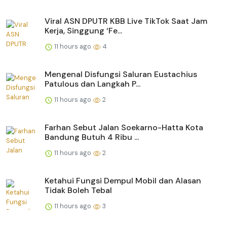
Viral ASN DPUTR KBB Live TikTok Saat Jam
Kerja, Singgung ‘Fe...
11 hours ago
4
Mengenal Disfungsi Saluran Eustachius
Patulous dan Langkah P...
11 hours ago
2
Farhan Sebut Jalan Soekarno-Hatta Kota
Bandung Butuh 4 Ribu ...
11 hours ago
2
Ketahui Fungsi Dempul Mobil dan Alasan
Tidak Boleh Tebal
11 hours ago
3