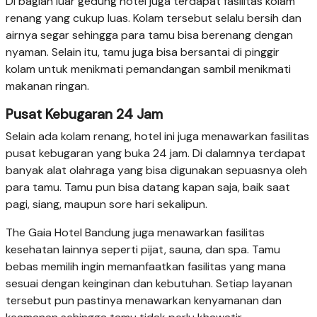
Di bagian luar gedung hotel juga terdapat fasilitas kolam
renang yang cukup luas. Kolam tersebut selalu bersih dan
airnya segar sehingga para tamu bisa berenang dengan
nyaman. Selain itu, tamu juga bisa bersantai di pinggir
kolam untuk menikmati pemandangan sambil menikmati
makanan ringan.
Pusat Kebugaran 24 Jam
Selain ada kolam renang, hotel ini juga menawarkan fasilitas
pusat kebugaran yang buka 24 jam. Di dalamnya terdapat
banyak alat olahraga yang bisa digunakan sepuasnya oleh
para tamu. Tamu pun bisa datang kapan saja, baik saat
pagi, siang, maupun sore hari sekalipun.
The Gaia Hotel Bandung juga menawarkan fasilitas
kesehatan lainnya seperti pijat, sauna, dan spa. Tamu
bebas memilih ingin memanfaatkan fasilitas yang mana
sesuai dengan keinginan dan kebutuhan. Setiap layanan
tersebut pun pastinya menawarkan kenyamanan dan