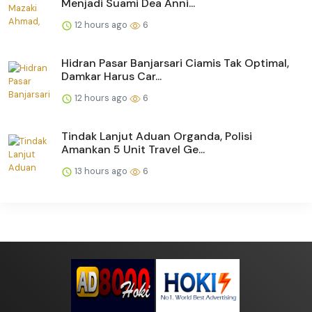
Menjadi Suami Dea Anni...
12 hours ago
6
Hidran Pasar Banjarsari Ciamis Tak Optimal,
Damkar Harus Car...
12 hours ago
6
Tindak Lanjut Aduan Organda, Polisi
Amankan 5 Unit Travel Ge...
13 hours ago
6