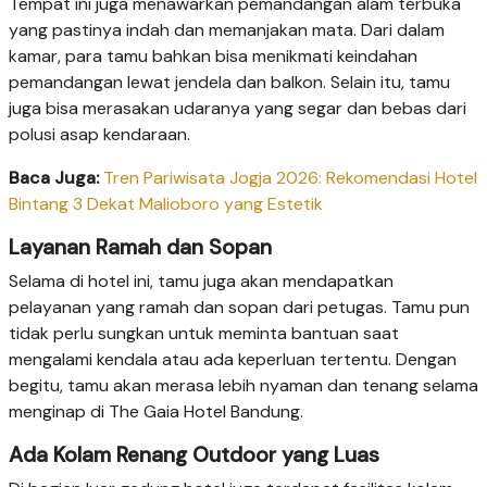
Tempat ini juga menawarkan pemandangan alam terbuka
yang pastinya indah dan memanjakan mata. Dari dalam
kamar, para tamu bahkan bisa menikmati keindahan
pemandangan lewat jendela dan balkon. Selain itu, tamu
juga bisa merasakan udaranya yang segar dan bebas dari
polusi asap kendaraan.
Baca Juga:
Tren Pariwisata Jogja 2026: Rekomendasi Hotel
Bintang 3 Dekat Malioboro yang Estetik
Layanan Ramah dan Sopan
Selama di hotel ini, tamu juga akan mendapatkan
pelayanan yang ramah dan sopan dari petugas. Tamu pun
tidak perlu sungkan untuk meminta bantuan saat
mengalami kendala atau ada keperluan tertentu. Dengan
begitu, tamu akan merasa lebih nyaman dan tenang selama
menginap di The Gaia Hotel Bandung.
Ada Kolam Renang Outdoor yang Luas