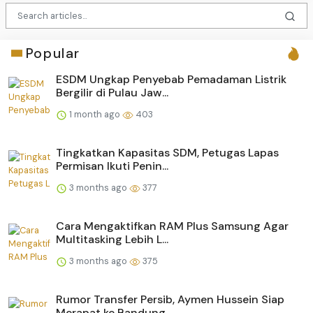
Popular
ESDM Ungkap Penyebab Pemadaman Listrik
Bergilir di Pulau Jaw...
1 month ago
403
Tingkatkan Kapasitas SDM, Petugas Lapas
Permisan Ikuti Penin...
3 months ago
377
Cara Mengaktifkan RAM Plus Samsung Agar
Multitasking Lebih L...
3 months ago
375
Rumor Transfer Persib, Aymen Hussein Siap
Merapat ke Bandung...