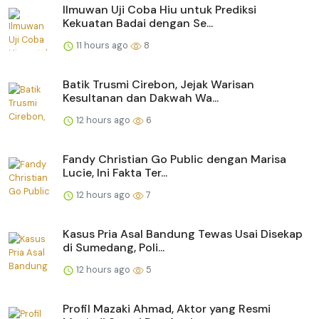
Ilmuwan Uji Coba Hiu untuk Prediksi
Kekuatan Badai dengan Se...
11 hours ago
8
Batik Trusmi Cirebon, Jejak Warisan
Kesultanan dan Dakwah Wa...
12 hours ago
6
Fandy Christian Go Public dengan Marisa
Lucie, Ini Fakta Ter...
12 hours ago
7
Kasus Pria Asal Bandung Tewas Usai Disekap
di Sumedang, Poli...
12 hours ago
5
Profil Mazaki Ahmad, Aktor yang Resmi