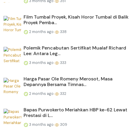
3 months ago
351
Film Tumbal Proyek, Kisah Horor Tumbal di Balik
Proyek Pemba...
2 months ago
338
Polemik Pencabutan Sertifikat Mualaf Richard
Lee: Antara Leg...
3 months ago
333
Harga Pasar Ole Romeny Merosot, Masa
Depannya Bersama Timnas...
2 months ago
332
Bapas Purwokerto Meriahkan HBP ke-62 Lewat
Prestasi di L...
3 months ago
309