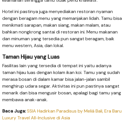
keamanan sehingga tamu tidak perlu khawatir.
Hotel ini pastinya juga menyediakan restoran nyaman
dengan beragam menu yang memanjakan lidah. Tamu bisa
menikmati sarapan, makan siang, makan malam, atau
bahkan nongkrong santai di restoran ini. Menu makanan
dan minuman yang tersedia pun sangat beragam, baik
menu western, Asia, dan lokal.
Taman Hijau yang Luas
Fasilitas lain yang tersedia di tempat ini yaitu adanya
taman hijau luas dengan kolam ikan koi. Tamu yang sudah
merasa bosan di dalam kamar bisa jalan-jalan sambil
menghirup udara segar. Aktivitas ini pun pastinya sangat
menarik dan bisa mengusir bosan, apalagi bagi tamu yang
membawa anak-anak.
Baca Juga:
SSIA Hadirkan Paradisus by Meliá Bali, Era Baru
Luxury Travel All-Inclusive di Asia