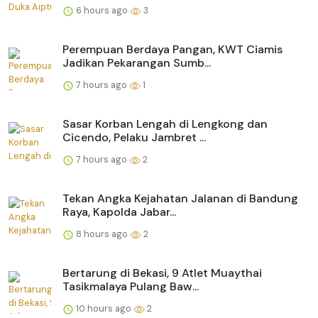
6 hours ago
3
Perempuan Berdaya Pangan, KWT Ciamis
Jadikan Pekarangan Sumb...
7 hours ago
1
Sasar Korban Lengah di Lengkong dan
Cicendo, Pelaku Jambret ...
7 hours ago
2
Tekan Angka Kejahatan Jalanan di Bandung
Raya, Kapolda Jabar...
8 hours ago
2
Bertarung di Bekasi, 9 Atlet Muaythai
Tasikmalaya Pulang Baw...
10 hours ago
2