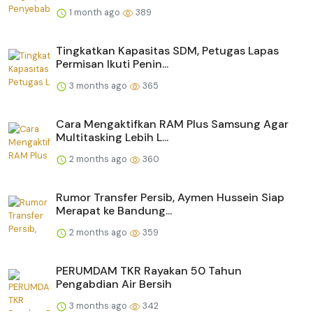
1 month ago
389
Tingkatkan Kapasitas SDM, Petugas Lapas
Permisan Ikuti Penin...
3 months ago
365
Cara Mengaktifkan RAM Plus Samsung Agar
Multitasking Lebih L...
2 months ago
360
Rumor Transfer Persib, Aymen Hussein Siap
Merapat ke Bandung...
2 months ago
359
PERUMDAM TKR Rayakan 50 Tahun
Pengabdian Air Bersih
3 months ago
342