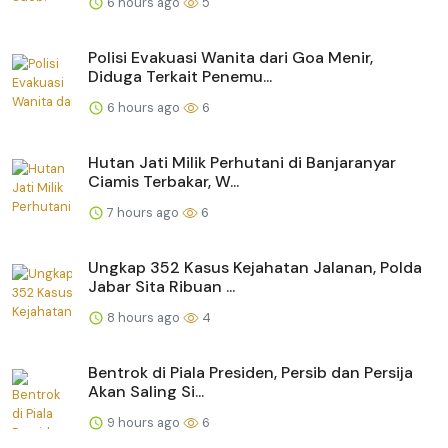
6 hours ago
5
Polisi Evakuasi Wanita dari Goa Menir,
Diduga Terkait Penemu...
6 hours ago
6
Hutan Jati Milik Perhutani di Banjaranyar
Ciamis Terbakar, W...
7 hours ago
6
Ungkap 352 Kasus Kejahatan Jalanan, Polda
Jabar Sita Ribuan ...
8 hours ago
4
Bentrok di Piala Presiden, Persib dan Persija
Akan Saling Si...
9 hours ago
6