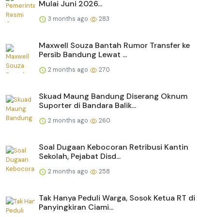
Mulai Juni 2026...
3 months ago
283
Maxwell Souza Bantah Rumor Transfer ke
Persib Bandung Lewat ...
2 months ago
270
Skuad Maung Bandung Diserang Oknum
Suporter di Bandara Balik...
2 months ago
260
Soal Dugaan Kebocoran Retribusi Kantin
Sekolah, Pejabat Disd...
2 months ago
258
Tak Hanya Peduli Warga, Sosok Ketua RT di
Panyingkiran Ciami...