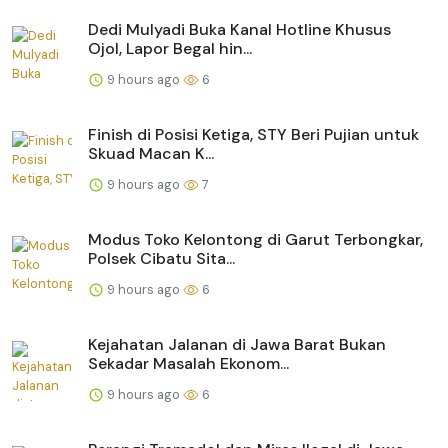
Dedi Mulyadi Buka Kanal Hotline Khusus
Ojol, Lapor Begal hin...
9 hours ago
6
Finish di Posisi Ketiga, STY Beri Pujian untuk
Skuad Macan K...
9 hours ago
7
Modus Toko Kelontong di Garut Terbongkar,
Polsek Cibatu Sita...
9 hours ago
6
Kejahatan Jalanan di Jawa Barat Bukan
Sekadar Masalah Ekonom...
9 hours ago
6