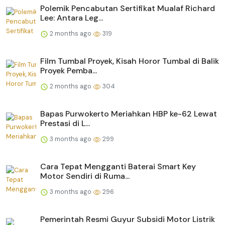
Polemik Pencabutan Sertifikat Mualaf Richard
Lee: Antara Leg...
2 months ago
319
Film Tumbal Proyek, Kisah Horor Tumbal di Balik
Proyek Pemba...
2 months ago
304
Bapas Purwokerto Meriahkan HBP ke-62 Lewat
Prestasi di L...
3 months ago
299
Cara Tepat Mengganti Baterai Smart Key
Motor Sendiri di Ruma...
3 months ago
296
Pemerintah Resmi Guyur Subsidi Motor Listrik