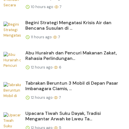
10 hours ago
7
Begini Strategi Mengatasi Krisis Air dan
Bencana Susulan di ...
11 hours ago
7
Abu Hurairah dan Pencuri Makanan Zakat,
Rahasia Perlindungan...
12 hours ago
6
Tabrakan Beruntun 3 Mobil di Depan Pasar
Imbanagara Ciamis, ...
12 hours ago
7
Upacara Tiwah Suku Dayak, Tradisi
Mengantar Arwah ke Lweu Ta...
12 hours ago
5