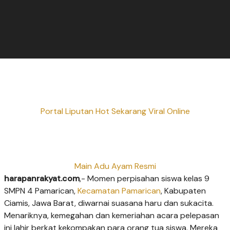
Portal Liputan Hot Sekarang Viral Online
Main Adu Ayam Resmi
harapanrakyat.com
,- Momen perpisahan siswa kelas 9
SMPN 4 Pamarican,
Kecamatan Pamarican
, Kabupaten
Ciamis, Jawa Barat, diwarnai suasana haru dan sukacita.
Menariknya, kemegahan dan kemeriahan acara pelepasan
ini lahir berkat kekompakan para orang tua siswa. Mereka