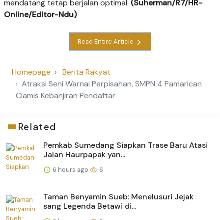
mendatang tetap berjalan optimal.
(Suherman/R7/HR-
Online/Editor-Ndu)
Read Entire Article
Homepage
Berita Rakyat
Atraksi Seni Warnai Perpisahan, SMPN 4 Pamarican
Ciamis Kebanjiran Pendaftar
Related
Pemkab Sumedang Siapkan Trase Baru Atasi
Jalan Haurpapak yan...
6 hours ago
6
Taman Benyamin Sueb: Menelusuri Jejak
sang Legenda Betawi di...