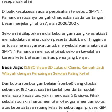
resepsi sakral ini.
Di balik kesuksesan acara perpisahan tersebut, SMPN 4
Pamarican rupanya tengah dihadapkan pada tantangan
besar menjelang Tahun Ajaran 2026/2027.
Sekolah ini dilaporkan mulai kekurangan ruang kelas akibat
membludaknya minat calon peserta didik baru. Tingginya
antusiasme masyarakat untuk menyekolahkan anaknya di
SMPN 4 Pamarican membuat pihak sekolah kewalahan
karena keterbatasan fasilitas penunjang belajar.
Baca Juga:
13.980 Siswa SD Lulus di Ciamis, Rancah Jadi
Wilayah dengan Persaingan Sekolah Paling Ketat
Dari kuota rombongan belajar (rombel) yang dibuka
sebanyak 192 kursi, saat ini jumlah pendaftar sudah
melampaui kapasitas, yakni mencapai 215 siswa. Pihak
sekolah pun kini harus memutar otak guna mencari solusi
atas keterbatasan ruang kelas tersebut agar proses KBM