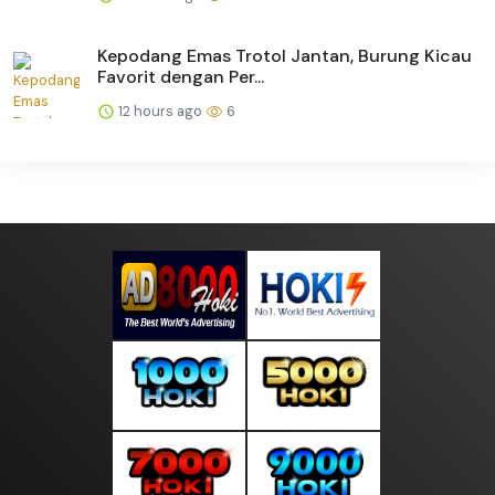
Kepodang Emas Trotol Jantan, Burung Kicau
Favorit dengan Per...
12 hours ago
6