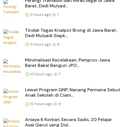
Perangi Tramadol dan Miras Ilegal di Jawa
Barat, Dedi Mulyad...
9 hours ago
7
Tindak Tegas Knalpot Brong di Jawa Barat,
Dedi Mulyadi Siapk...
9 hours ago
6
Minimalisasi Kecelakaan, Pemprov Jawa
Barat Bakal Bangun JPO...
10 hours ago
7
Lewat Program GNP, Nanang Permana Sebut
Anak Sekolah di Ciam...
10 hours ago
8
Aniaya 6 Korban Secara Sadis, 20 Pelajar
Asal Garut yang Did...