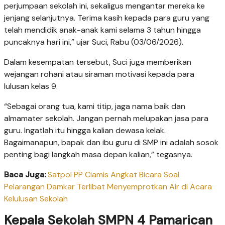
perjumpaan sekolah ini, sekaligus mengantar mereka ke
jenjang selanjutnya. Terima kasih kepada para guru yang
telah mendidik anak-anak kami selama 3 tahun hingga
puncaknya hari ini,” ujar Suci, Rabu (03/06/2026).
Dalam kesempatan tersebut, Suci juga memberikan
wejangan rohani atau siraman motivasi kepada para
lulusan kelas 9.
“Sebagai orang tua, kami titip, jaga nama baik dan
almamater sekolah. Jangan pernah melupakan jasa para
guru. Ingatlah itu hingga kalian dewasa kelak.
Bagaimanapun, bapak dan ibu guru di SMP ini adalah sosok
penting bagi langkah masa depan kalian,” tegasnya.
Baca Juga:
Satpol PP Ciamis Angkat Bicara Soal
Pelarangan Damkar Terlibat Menyemprotkan Air di Acara
Kelulusan Sekolah
Kepala Sekolah SMPN 4 Pamarican