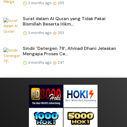
3 months ago
255
Surat dalam Al Quran yang Tidak Pakai
Bismillah Beserta Hikm...
3 months ago
253
Sindir ‘Detergen 78’, Ahmad Dhani Jelaskan
Mengapa Proses Ce...
3 months ago
247