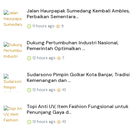
Jalan Haurpapak Sumedang Kembali Ambles,
Perbaikan Sementara...
11 hours ago
9
Dukung Pertumbuhan Industri Nasional,
Pemerintah Optimalkan ...
12 hours ago
7
Sudarsono Pimpin Golkar Kota Banjar, Tradisi
Kemenangan dan ...
12 hours ago
10
Topi Anti UV, Item Fashion Fungsional untuk
Penunjang Gaya d...
13 hours ago
10