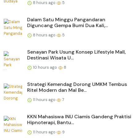
8 hours ago
5
Dalam Satu Minggu Pangandaran
Diguncang Gempa Bumi Dua Kali,...
8 hours ago
5
Senayan Park Usung Konsep Lifestyle Mall,
Destinasi Wisata U...
10 hours ago
8
Strategi Kemendag Dorong UMKM Tembus
Ritel Modern dan Mal Be...
11 hours ago
7
KKN Mahasiswa INU Ciamis Gandeng Praktisi
Hipnoterapi, Bantu...
11 hours ago
9