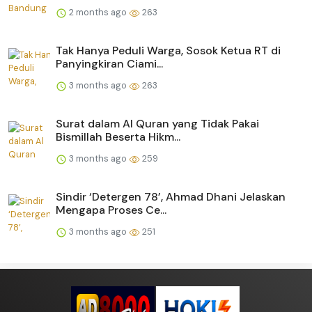
2 months ago
263
Tak Hanya Peduli Warga, Sosok Ketua RT di
Panyingkiran Ciami...
3 months ago
263
Surat dalam Al Quran yang Tidak Pakai
Bismillah Beserta Hikm...
3 months ago
259
Sindir ‘Detergen 78’, Ahmad Dhani Jelaskan
Mengapa Proses Ce...
3 months ago
251