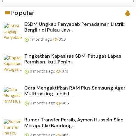
Popular
ESDM Ungkap Penyebab Pemadaman Listrik
Bergilir di Pulau Jaw...
1 month ago
396
Tingkatkan Kapasitas SDM, Petugas Lapas
Permisan Ikuti Penin...
3 months ago
373
Cara Mengaktifkan RAM Plus Samsung Agar
Multitasking Lebih L...
3 months ago
366
Rumor Transfer Persib, Aymen Hussein Siap
Merapat ke Bandung...
3 months ago
363