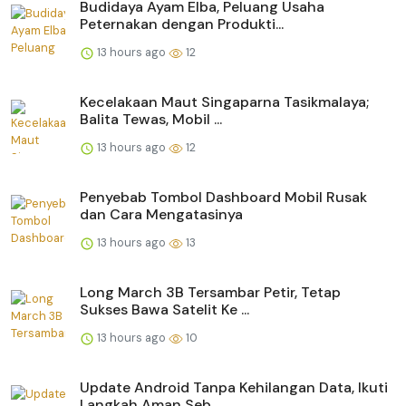
Budidaya Ayam Elba, Peluang Usaha
Peternakan dengan Produkti...
13 hours ago
12
Kecelakaan Maut Singaparna Tasikmalaya;
Balita Tewas, Mobil ...
13 hours ago
12
Penyebab Tombol Dashboard Mobil Rusak
dan Cara Mengatasinya
13 hours ago
13
Long March 3B Tersambar Petir, Tetap
Sukses Bawa Satelit Ke ...
13 hours ago
10
Update Android Tanpa Kehilangan Data, Ikuti
Langkah Aman Seb...