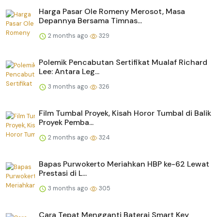
Harga Pasar Ole Romeny Merosot, Masa
Depannya Bersama Timnas...
2 months ago
329
Polemik Pencabutan Sertifikat Mualaf Richard
Lee: Antara Leg...
3 months ago
326
Film Tumbal Proyek, Kisah Horor Tumbal di Balik
Proyek Pemba...
2 months ago
324
Bapas Purwokerto Meriahkan HBP ke-62 Lewat
Prestasi di L...
3 months ago
305
Cara Tepat Mengganti Baterai Smart Key