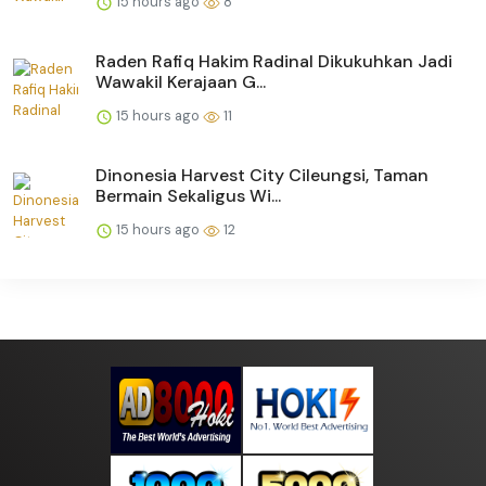
15 hours ago
8
Raden Rafiq Hakim Radinal Dikukuhkan Jadi
Wawakil Kerajaan G...
15 hours ago
11
Dinonesia Harvest City Cileungsi, Taman
Bermain Sekaligus Wi...
15 hours ago
12