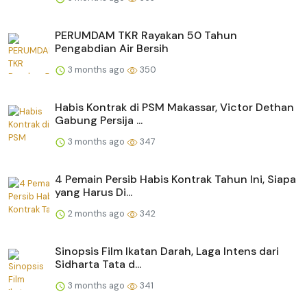
PERUMDAM TKR Rayakan 50 Tahun
Pengabdian Air Bersih
3 months ago
350
Habis Kontrak di PSM Makassar, Victor Dethan
Gabung Persija ...
3 months ago
347
4 Pemain Persib Habis Kontrak Tahun Ini, Siapa
yang Harus Di...
2 months ago
342
Sinopsis Film Ikatan Darah, Laga Intens dari
Sidharta Tata d...
3 months ago
341