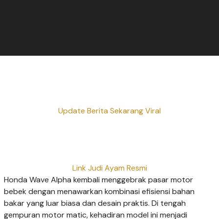
Update Berita Sekarang Viral
Link Judi Ayam Resmi
Honda Wave Alpha kembali menggebrak pasar motor
bebek dengan menawarkan kombinasi efisiensi bahan
bakar yang luar biasa dan desain praktis. Di tengah
gempuran motor matic, kehadiran model ini menjadi