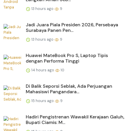
13 hours ago
9
Jadi Juara Piala Presiden 2026, Persebaya
Surabaya Panen Pen...
13 hours ago
9
Huawei MateBook Pro S, Laptop Tipis
dengan Performa Tinggi
14 hours ago
10
Di Balik Seporsi Seblak, Ada Perjuangan
Mahasiswi Pangandara...
15 hours ago
9
Hadiri Pengistrenan Wawakil Kerajaan Galuh,
Bupati Ciamis: M...