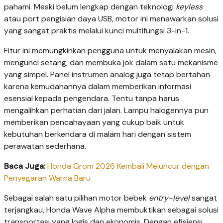
pahami. Meski belum lengkap dengan teknologi
keyless
atau port pengisian daya USB, motor ini menawarkan solusi
yang sangat praktis melalui kunci multifungsi 3-in-1.
Fitur ini memungkinkan pengguna untuk menyalakan mesin,
mengunci setang, dan membuka jok dalam satu mekanisme
yang simpel. Panel instrumen analog juga tetap bertahan
karena kemudahannya dalam memberikan informasi
esensial kepada pengendara. Tentu tanpa harus
mengalihkan perhatian dari jalan. Lampu halogennya pun
memberikan pencahayaan yang cukup baik untuk
kebutuhan berkendara di malam hari dengan sistem
perawatan sederhana.
Baca Juga:
Honda Grom 2026 Kembali Meluncur dengan
Penyegaran Warna Baru
Sebagai salah satu pilihan motor bebek
entry-level
sangat
terjangkau, Honda Wave Alpha membuktikan sebagai solusi
transportasi yang logis dan ekonomis. Dengan efisiensi