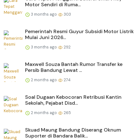
Motor Sendiri di Ruma...
3 months ago
303
Pemerintah Resmi Guyur Subsidi Motor Listrik
Mulai Juni 2026...
3 months ago
292
Maxwell Souza Bantah Rumor Transfer ke
Persib Bandung Lewat ...
2 months ago
274
Soal Dugaan Kebocoran Retribusi Kantin
Sekolah, Pejabat Disd...
2 months ago
265
Skuad Maung Bandung Diserang Oknum
Suporter di Bandara Balik...