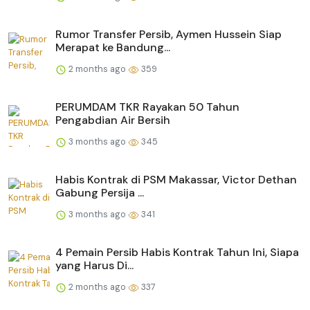
Rumor Transfer Persib, Aymen Hussein Siap
Merapat ke Bandung...
2 months ago
359
PERUMDAM TKR Rayakan 50 Tahun
Pengabdian Air Bersih
3 months ago
345
Habis Kontrak di PSM Makassar, Victor Dethan
Gabung Persija ...
3 months ago
341
4 Pemain Persib Habis Kontrak Tahun Ini, Siapa
yang Harus Di...
2 months ago
337