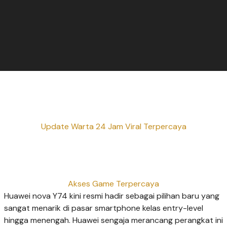
Update Warta 24 Jam Viral Terpercaya
Akses Game Terpercaya
Huawei nova Y74 kini resmi hadir sebagai pilihan baru yang
sangat menarik di pasar smartphone kelas entry-level
hingga menengah. Huawei sengaja merancang perangkat ini