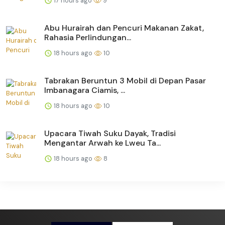
17 hours ago
9
Abu Hurairah dan Pencuri Makanan Zakat,
Rahasia Perlindungan...
18 hours ago
10
Tabrakan Beruntun 3 Mobil di Depan Pasar
Imbanagara Ciamis, ...
18 hours ago
10
Upacara Tiwah Suku Dayak, Tradisi
Mengantar Arwah ke Lweu Ta...
18 hours ago
8