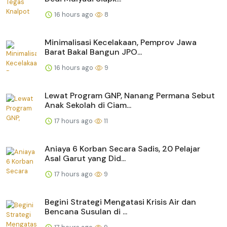
16 hours ago
8
Minimalisasi Kecelakaan, Pemprov Jawa
Barat Bakal Bangun JPO...
16 hours ago
9
Lewat Program GNP, Nanang Permana Sebut
Anak Sekolah di Ciam...
17 hours ago
11
Aniaya 6 Korban Secara Sadis, 20 Pelajar
Asal Garut yang Did...
17 hours ago
9
Begini Strategi Mengatasi Krisis Air dan
Bencana Susulan di ...