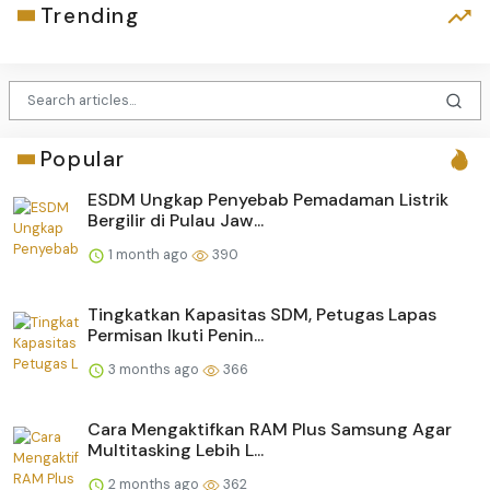
Trending
Popular
ESDM Ungkap Penyebab Pemadaman Listrik
Bergilir di Pulau Jaw...
1 month ago
390
Tingkatkan Kapasitas SDM, Petugas Lapas
Permisan Ikuti Penin...
3 months ago
366
Cara Mengaktifkan RAM Plus Samsung Agar
Multitasking Lebih L...
2 months ago
362