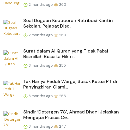
2 months ago
260
Soal Dugaan Kebocoran Retribusi Kantin
Sekolah, Pejabat Disd...
2 months ago
260
Surat dalam Al Quran yang Tidak Pakai
Bismillah Beserta Hikm...
3 months ago
255
Tak Hanya Peduli Warga, Sosok Ketua RT di
Panyingkiran Ciami...
3 months ago
255
Sindir ‘Detergen 78’, Ahmad Dhani Jelaskan
Mengapa Proses Ce...
3 months ago
247