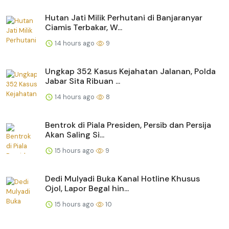
Hutan Jati Milik Perhutani di Banjaranyar
Ciamis Terbakar, W...
14 hours ago
9
Ungkap 352 Kasus Kejahatan Jalanan, Polda
Jabar Sita Ribuan ...
14 hours ago
8
Bentrok di Piala Presiden, Persib dan Persija
Akan Saling Si...
15 hours ago
9
Dedi Mulyadi Buka Kanal Hotline Khusus
Ojol, Lapor Begal hin...
15 hours ago
10