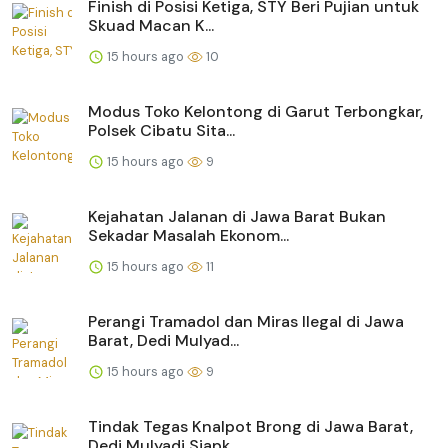
Finish di Posisi Ketiga, STY Beri Pujian untuk
Skuad Macan K...
15 hours ago
10
Modus Toko Kelontong di Garut Terbongkar,
Polsek Cibatu Sita...
15 hours ago
9
Kejahatan Jalanan di Jawa Barat Bukan
Sekadar Masalah Ekonom...
15 hours ago
11
Perangi Tramadol dan Miras Ilegal di Jawa
Barat, Dedi Mulyad...
15 hours ago
9
Tindak Tegas Knalpot Brong di Jawa Barat,
Dedi Mulyadi Siapk...