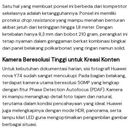
Satu hal yang membuat ponsel ini berbeda dari kompetitor
sekelasnya adalah ketangguhannya. Ponsel ini memiliki
proteksi
drop resistance
yang mampu menahan benturan
akibat jatuh dari ketinggian hingga 1,8 meter. Dengan
ketebalan hanya 8,3 mm dan bobot 210 gram, perangkat ini
tetap nyaman dalam genggaman berkat kombinasi bingkai
dan panel belakang polikarbonat yang ringan namun solid.
Kamera Beresolusi Tinggi untuk Kreasi Konten
Untuk kebutuhan dokumentasi harian, sisi fotografi Huawei
nova Y74 sudah sangat mencukupi. Pada bagian belakang,
terdapat kamera utama beresolusi 50MP yang lengkap
dengan fitur Phase Detection Autofocus (PDAF). Kamera
ini mampu menangkap detail foto tajam dan natural,
terutama dalam kondisi pencahayaan yang ideal. Huawei
juga melengkapinya dengan mode HDR, panorama, serta
lampu kilat LED guna mengoptimalkan pengambilan gambar
berbagai situasi.