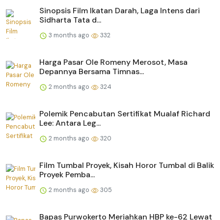
Sinopsis Film Ikatan Darah, Laga Intens dari
Sidharta Tata d...
3 months ago
332
Harga Pasar Ole Romeny Merosot, Masa
Depannya Bersama Timnas...
2 months ago
324
Polemik Pencabutan Sertifikat Mualaf Richard
Lee: Antara Leg...
2 months ago
320
Film Tumbal Proyek, Kisah Horor Tumbal di Balik
Proyek Pemba...
2 months ago
305
Bapas Purwokerto Meriahkan HBP ke-62 Lewat