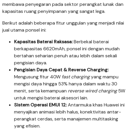
membawa penyegaran pada sektor perangkat lunak dan
kapasitas ruang penyimpanan yang sangat lega.
Berikut adalah beberapa fitur unggulan yang menjadi nilai
jual utama ponsel ini:
Kapasitas Baterai Raksasa:
Berbekal baterai
berkapasitas 6620mAh, ponsel ini dengan mudah
bertahan seharian penuh atau lebih dalam sekali
pengisian daya.
Pengisian Daya Cepat & Reverse Charging:
Mengusung fitur 40W
fast charging
yang mampu
mengisi daya hingga 53% hanya dalam waktu 30
menit, serta kemampuan
reverse wired charging
5W
untuk mengisi baterai aksesori lain.
Sistem Operasi EMUI 12:
Antarmuka khas Huawei ini
menyajikan animasi lebih halus, konektivitas antar-
perangkat cerdas, serta manajemen multitasking
yang efisien.