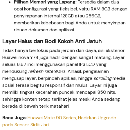
Pilihan Memori yang Lapang:
Tersedia dalam dua
opsi konfigurasi yang fleksibel, yaitu RAM 8GB dengan
penyimpanan internal 128GB atau 256GB,
memberikan kebebasan bagi Anda untuk menyimpan
ribuan dokumen dan aplikasi.
Layar Halus dan Bodi Kokoh Anti Jatuh
Tidak hanya berfokus pada jeroan dan daya, sisi eksterior
Huawei nova Y74 juga hadir dengan sangat matang. Layar
seluas 6,67 inci menggunakan panel IPS LCD yang
mendukung
refresh rate
90Hz. Alhasil, pengalaman
mengusap layar, berpindah aplikasi, hingga
scrolling
media
sosial terasa begitu responsif dan mulus. Layar ini juga
memiliki tingkat kecerahan puncak mencapai 850 nits,
sehingga konten tetap terlihat jelas meski Anda sedang
berada di bawah terik matahari.
Baca Juga:
Huawei Mate 90 Series, Hadirkan Upgrade
pada Sensor Sidik Jari