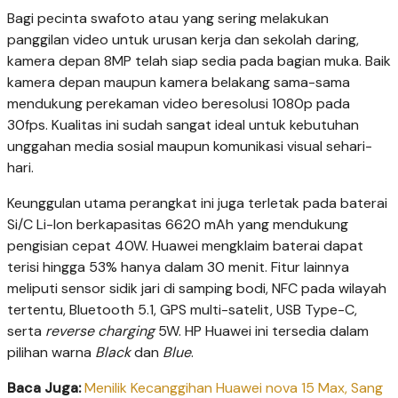
Bagi pecinta swafoto atau yang sering melakukan
panggilan video untuk urusan kerja dan sekolah daring,
kamera depan 8MP telah siap sedia pada bagian muka. Baik
kamera depan maupun kamera belakang sama-sama
mendukung perekaman video beresolusi 1080p pada
30fps. Kualitas ini sudah sangat ideal untuk kebutuhan
unggahan media sosial maupun komunikasi visual sehari-
hari.
Keunggulan utama perangkat ini juga terletak pada baterai
Si/C Li-Ion berkapasitas 6620 mAh yang mendukung
pengisian cepat 40W. Huawei mengklaim baterai dapat
terisi hingga 53% hanya dalam 30 menit. Fitur lainnya
meliputi sensor sidik jari di samping bodi, NFC pada wilayah
tertentu, Bluetooth 5.1, GPS multi-satelit, USB Type-C,
serta
reverse charging
5W. HP Huawei ini tersedia dalam
pilihan warna
Black
dan
Blue
.
Baca Juga:
Menilik Kecanggihan Huawei nova 15 Max, Sang