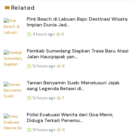
Related
Pink Beach di Labuan Bajo: Destinasi Wisata
Impian Dunia Jad...
4 hours ago
3
Pemkab Sumedang Siapkan Trase Baru Atasi
Jalan Haurpapak yan...
12 hours ago
9
Taman Benyamin Sueb: Menelusuri Jejak
sang Legenda Betawi di...
12 hours ago
7
Polisi Evakuasi Wanita dari Goa Menir,
Diduga Terkait Penemu...
13 hours ago
11