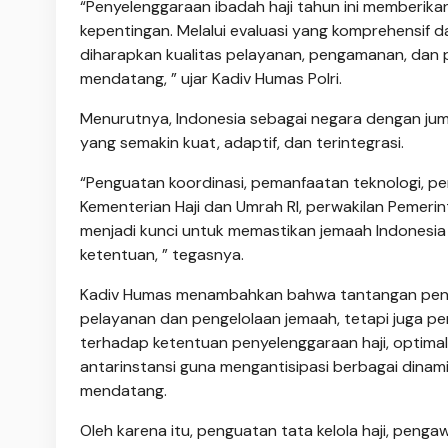
“Penyelenggaraan ibadah haji tahun ini memberik
kepentingan. Melalui evaluasi yang komprehensif 
diharapkan kualitas pelayanan, pengamanan, dan 
mendatang, ” ujar Kadiv Humas Polri.
Menurutnya, Indonesia sebagai negara dengan juml
yang semakin kuat, adaptif, dan terintegrasi.
“Penguatan koordinasi, pemanfaatan teknologi, peni
Kementerian Haji dan Umrah RI, perwakilan Pemerin
menjadi kunci untuk memastikan jemaah Indonesi
ketentuan, ” tegasnya.
Kadiv Humas menambahkan bahwa tantangan penye
pelayanan dan pengelolaan jemaah, tetapi juga p
terhadap ketentuan penyelenggaraan haji, optimal
antarinstansi guna mengantisipasi berbagai dina
mendatang.
Oleh karena itu, penguatan tata kelola haji, peng