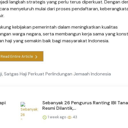
adi langkah strategis yang perlu terus diperkuat. Dengan dem
cara menyeluruh mulai dari proses pendaftaran, keberangkata
r.
kung kebijakan pemerintah dalam meningkatkan kualitas
ungan warga negara, serta membangun kerja sama yang konst
 haji yang semakin baik bagi masyarakat Indonesia.
Read Entire Article
ji, Satgas Haji Perkuat Perlindungan Jemaah Indonesia
api
Sebanyak 26 Pengurus Ranting IBI Tana
Resmi Dilantik,...
1 week ago
43