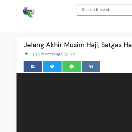
Jelang Akhir Musim Haji, Satgas H
2 months ago
175