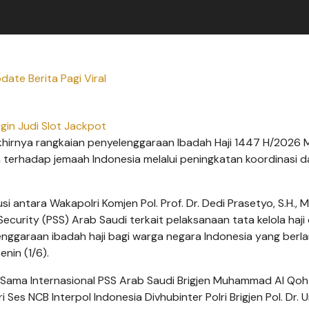
date Berita Pagi Viral
gin Judi Slot Jackpot
khirnya rangkaian penyelenggaraan Ibadah Haji 1447 H/2026 
terhadap jemaah Indonesia melalui peningkatan koordinasi da
 antara Wakapolri Komjen Pol. Prof. Dr. Dedi Prasetyo, S.H., M
Security (PSS) Arab Saudi terkait pelaksanaan tata kelola haji
ggaraan ibadah haji bagi warga negara Indonesia yang berl
enin (1/6).
ja Sama Internasional PSS Arab Saudi Brigjen Muhammad Al Qoh
ri Ses NCB Interpol Indonesia Divhubinter Polri Brigjen Pol. Dr.