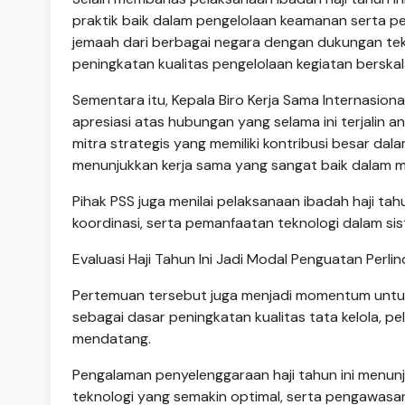
praktik baik dalam pengelolaan keamanan serta p
jemaah dari berbagai negara dengan dukungan tekn
peningkatan kualitas pengelolaan kegiatan berska
Sementara itu, Kepala Biro Kerja Sama Internasi
apresiasi atas hubungan yang selama ini terjalin 
mitra strategis yang memiliki kontribusi besar da
menunjukkan kerja sama yang sangat baik dalam 
Pihak PSS juga menilai pelaksanaan ibadah haji tah
koordinasi, serta pemanfaatan teknologi dalam s
Evaluasi Haji Tahun Ini Jadi Modal Penguatan Perl
Pertemuan tersebut juga menjadi momentum untuk 
sebagai dasar peningkatan kualitas tata kelola,
mendatang.
Pengalaman penyelenggaraan haji tahun ini menun
teknologi yang semakin optimal, serta pengawas