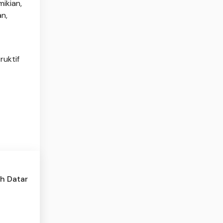
ikian,
n,
ruktif
h Datar