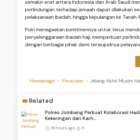
semakin erat antara Indonesia dan Arab Saudi menj
perlindungan terhadap jemaah dapat dilakukan se
pelaksanaan ibadah, hingga kepulangan ke Tanah Ai
Polri menegaskan komitmennya untuk terus mendu
penyelenggaraan ibadah haji, memperkuat perlind
dengan berbagai pihak demi terwujudnya pelayanan
Homepage
Perayaan
Jelang Akhir Musim Ha
Related
Polres Jombang Perkuat Kolaborasi Had
Kekeringan dan Karh...
18 hours ago
5