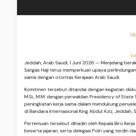
Up
Lo
Jeddah, Arab Saudi, 1 Juni 2026 — Menjelang bera
Satgas Haji terus memperkuat upaya perlindungan 
sama dengan otoritas Kerajaan Arab Saudi.
Komitmen tersebut ditandai dengan kegiatan diskusi
M.Si., M.M. dengan perwakilan Presidency of State 
peningkatan kerja sama dalam mendukung penyelen
di Bandara Internasional King Abdul Aziz, Jeddah, S
Pertemuan tersebut dihadiri oleh Kepala Biro Ker
beserta jajaran, serta delegasi Polri yang terdiri da