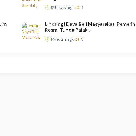
12 hours ago
8
eum
Lindungi Daya Beli Masyarakat, Pemeri
Resmi Tunda Pajak ...
14 hours ago
9