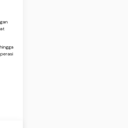
ngan
at
 hingga
perasi