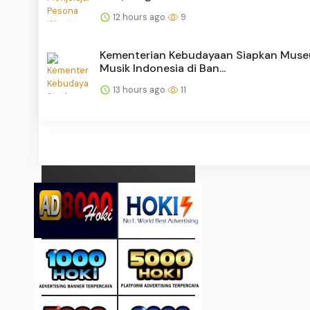
12 hours ago
9
Kementerian Kebudayaan Siapkan Mus
Musik Indonesia di Ban...
13 hours ago
11