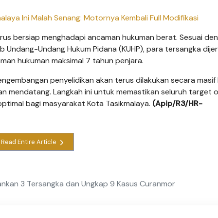
aya Ini Malah Senang: Motornya Kembali Full Modifikasi
harus bersiap menghadapi ancaman hukuman berat. Sesuai de
 Undang-Undang Hukum Pidana (KUHP), para tersangka dijer
man hukuman maksimal 7 tahun penjara.
ngembangan penyelidikan akan terus dilakukan secara masif
an mendatang. Langkah ini untuk memastikan seluruh target o
optimal bagi masyarakat Kota Tasikmalaya.
(Apip/R3/HR-
Read Entire Article
Amankan 3 Tersangka dan Ungkap 9 Kasus Curanmor