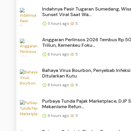
Indahnya Pasir Tugaran Sumedang, Wis
Sunset Viral Saat Wa...
5 hours ago
5
Anggaran Perlinsos 2026 Tembus Rp 5
Triliun, Kemenkeu Foku...
6 hours ago
5
Bahaya Virus Bourbon, Penyebab Infeksi
Ditularkan Kutu
8 hours ago
9
Purbaya Tunda Pajak Marketplace, DJP 
Mekanisme Refun...
9 hours ago
11