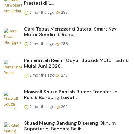
Prestasi di L...
3 months ago
293
Cara Tepat Mengganti Baterai Smart Key
Motor Sendiri di Ruma...
2 months ago
288
Pemerintah Resmi Guyur Subsidi Motor Listrik
Mulai Juni 2026...
2 months ago
279
Maxwell Souza Bantah Rumor Transfer ke
Persib Bandung Lewat ...
2 months ago
262
Skuad Maung Bandung Diserang Oknum
Suporter di Bandara Balik...