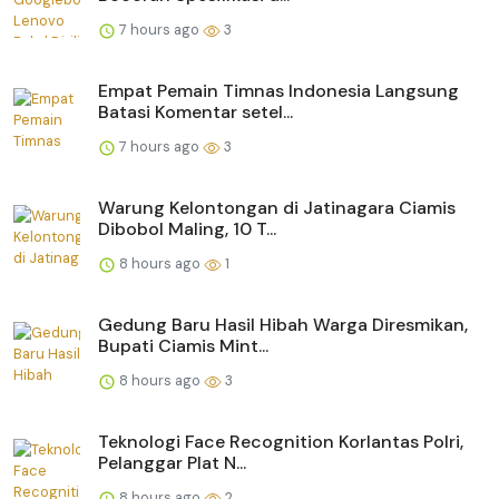
7 hours ago
3
Empat Pemain Timnas Indonesia Langsung
Batasi Komentar setel...
7 hours ago
3
Warung Kelontongan di Jatinagara Ciamis
Dibobol Maling, 10 T...
8 hours ago
1
Gedung Baru Hasil Hibah Warga Diresmikan,
Bupati Ciamis Mint...
8 hours ago
3
Teknologi Face Recognition Korlantas Polri,
Pelanggar Plat N...
8 hours ago
2