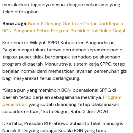
menjalankan tugasnya sesuai dengan mekanisme yang
telah ditetapkan.
Baca Juga:
Nanik S Deyang Gantikan Dadan Jadi Kepala
BGN, Pengamat Sebut Program Presiden Tak Boleh Gagal
Koordinator Wilayah SPPG Kabupaten Pangandaran,
Gugun mengatakan, bahwa perubahan kepemimpinan di
tingkat pusat tidak berdampak terhadap pelaksanaan
program di daerah. Menurutnya, sistem kerja SPPG tetap
berjalan normal demi memastikan layanan pemenuhan gizi
bagi masyarakat terus berlangsung.
“Siapa pun yang memimpin BGN, operasional SPPG di
daerah tetap berjalan sebagaimana mestinya.
Program
pemerintah
yang sudah dirancang tetap dilaksanakan
sesuai ketentuan,” kata Gugun, Rabu 3 Juni 2026.
Diketahui, Presiden RI Prabowo Subianto telah menunjuk
Naniek S. Deyang sebagai Kepala BGN yang baru