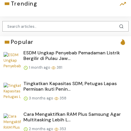
Trending
Popular
ESDM Ungkap Penyebab Pemadaman Listrik
Bergilir di Pulau Jaw...
1 month ago
381
Tingkatkan Kapasitas SDM, Petugas Lapas
Permisan Ikuti Penin...
3 months ago
358
Cara Mengaktifkan RAM Plus Samsung Agar
Multitasking Lebih L...
2 months ago
353