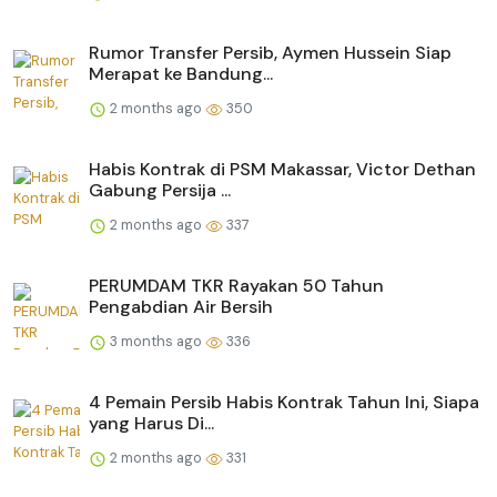
Rumor Transfer Persib, Aymen Hussein Siap
Merapat ke Bandung...
2 months ago
350
Habis Kontrak di PSM Makassar, Victor Dethan
Gabung Persija ...
2 months ago
337
PERUMDAM TKR Rayakan 50 Tahun
Pengabdian Air Bersih
3 months ago
336
4 Pemain Persib Habis Kontrak Tahun Ini, Siapa
yang Harus Di...
2 months ago
331