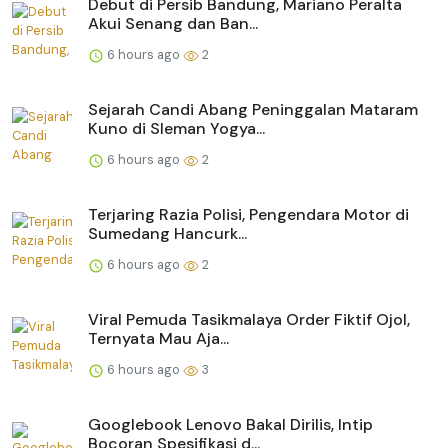
Debut di Persib Bandung, Mariano Peralta
Akui Senang dan Ban...
6 hours ago
2
Sejarah Candi Abang Peninggalan Mataram
Kuno di Sleman Yogya...
6 hours ago
2
Terjaring Razia Polisi, Pengendara Motor di
Sumedang Hancurk...
6 hours ago
2
Viral Pemuda Tasikmalaya Order Fiktif Ojol,
Ternyata Mau Aja...
6 hours ago
3
Googlebook Lenovo Bakal Dirilis, Intip
Bocoran Spesifikasi d...