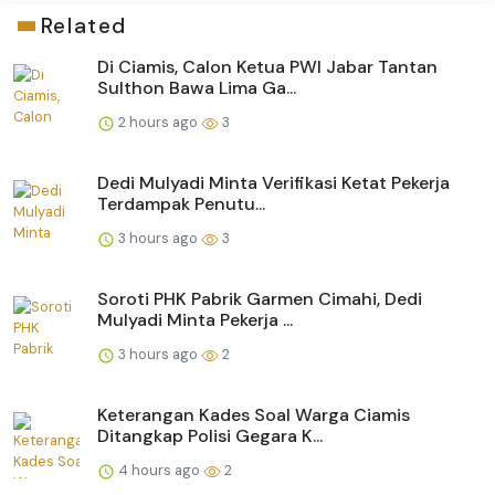
Related
Di Ciamis, Calon Ketua PWI Jabar Tantan
Sulthon Bawa Lima Ga...
2 hours ago
3
Dedi Mulyadi Minta Verifikasi Ketat Pekerja
Terdampak Penutu...
3 hours ago
3
Soroti PHK Pabrik Garmen Cimahi, Dedi
Mulyadi Minta Pekerja ...
3 hours ago
2
Keterangan Kades Soal Warga Ciamis
Ditangkap Polisi Gegara K...
4 hours ago
2