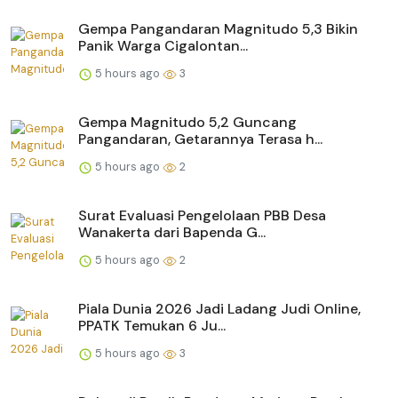
Gempa Pangandaran Magnitudo 5,3 Bikin
Panik Warga Cigalontan...
5 hours ago
3
Gempa Magnitudo 5,2 Guncang
Pangandaran, Getarannya Terasa h...
5 hours ago
2
Surat Evaluasi Pengelolaan PBB Desa
Wanakerta dari Bapenda G...
5 hours ago
2
Piala Dunia 2026 Jadi Ladang Judi Online,
PPATK Temukan 6 Ju...
5 hours ago
3