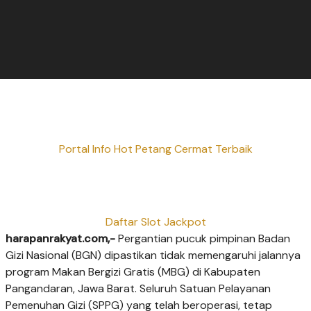
Portal Info Hot Petang Cermat Terbaik
Daftar Slot Jackpot
harapanrakyat.com,-
Pergantian pucuk pimpinan Badan
Gizi Nasional (BGN) dipastikan tidak memengaruhi jalannya
program Makan Bergizi Gratis (MBG) di Kabupaten
Pangandaran, Jawa Barat. Seluruh Satuan Pelayanan
Pemenuhan Gizi (SPPG) yang telah beroperasi, tetap