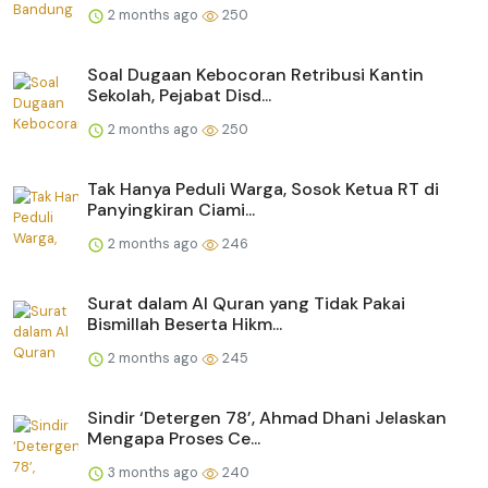
2 months ago
250
Soal Dugaan Kebocoran Retribusi Kantin
Sekolah, Pejabat Disd...
2 months ago
250
Tak Hanya Peduli Warga, Sosok Ketua RT di
Panyingkiran Ciami...
2 months ago
246
Surat dalam Al Quran yang Tidak Pakai
Bismillah Beserta Hikm...
2 months ago
245
Sindir ‘Detergen 78’, Ahmad Dhani Jelaskan
Mengapa Proses Ce...
3 months ago
240