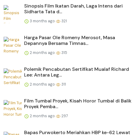
Sinopsis Film Ikatan Darah, Laga Intens dari
Sidharta Tata d...
3 months ago
321
Harga Pasar Ole Romeny Merosot, Masa
Depannya Bersama Timnas...
2 months ago
315
Polemik Pencabutan Sertifikat Mualaf Richard
Lee: Antara Leg...
2 months ago
311
Film Tumbal Proyek, Kisah Horor Tumbal di Balik
Proyek Pemba...
2 months ago
297
Bapas Purwokerto Meriahkan HBP ke-62 Lewat