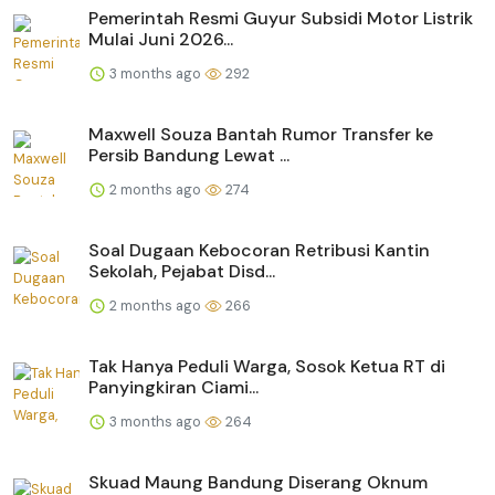
Pemerintah Resmi Guyur Subsidi Motor Listrik
Mulai Juni 2026...
3 months ago
292
Maxwell Souza Bantah Rumor Transfer ke
Persib Bandung Lewat ...
2 months ago
274
Soal Dugaan Kebocoran Retribusi Kantin
Sekolah, Pejabat Disd...
2 months ago
266
Tak Hanya Peduli Warga, Sosok Ketua RT di
Panyingkiran Ciami...
3 months ago
264
Skuad Maung Bandung Diserang Oknum