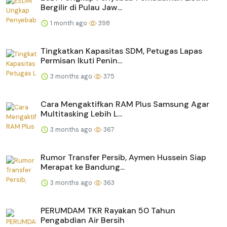
Bergilir di Pulau Jaw...
1 month ago
398
Tingkatkan Kapasitas SDM, Petugas Lapas
Permisan Ikuti Penin...
3 months ago
375
Cara Mengaktifkan RAM Plus Samsung Agar
Multitasking Lebih L...
3 months ago
367
Rumor Transfer Persib, Aymen Hussein Siap
Merapat ke Bandung...
3 months ago
363
PERUMDAM TKR Rayakan 50 Tahun
Pengabdian Air Bersih