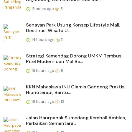
13 hours ago
8
Senayan Park Usung Konsep Lifestyle Mall,
Destinasi Wisata U...
14 hours ago
11
Strategi Kemendag Dorong UMKM Tembus
Ritel Modern dan Mal Be...
16 hours ago
9
KKN Mahasiswa INU Ciamis Gandeng Praktisi
Hipnoterapi, Bantu...
16 hours ago
13
Jalan Haurpapak Sumedang Kembali Ambles,
Perbaikan Sementara...