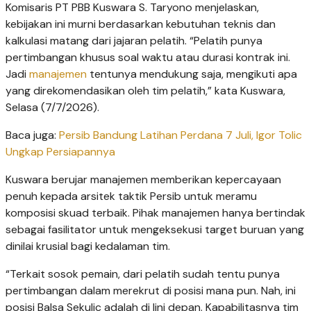
Komisaris PT PBB Kuswara S. Taryono menjelaskan,
kebijakan ini murni berdasarkan kebutuhan teknis dan
kalkulasi matang dari jajaran pelatih. “Pelatih punya
pertimbangan khusus soal waktu atau durasi kontrak ini.
Jadi
manajemen
tentunya mendukung saja, mengikuti apa
yang direkomendasikan oleh tim pelatih,” kata Kuswara,
Selasa (7/7/2026).
Baca juga:
Persib Bandung Latihan Perdana 7 Juli, Igor Tolic
Ungkap Persiapannya
Kuswara berujar manajemen memberikan kepercayaan
penuh kepada arsitek taktik Persib untuk meramu
komposisi skuad terbaik. Pihak manajemen hanya bertindak
sebagai fasilitator untuk mengeksekusi target buruan yang
dinilai krusial bagi kedalaman tim.
“Terkait sosok pemain, dari pelatih sudah tentu punya
pertimbangan dalam merekrut di posisi mana pun. Nah, ini
posisi Balsa Sekulic adalah di lini depan. Kapabilitasnya tim