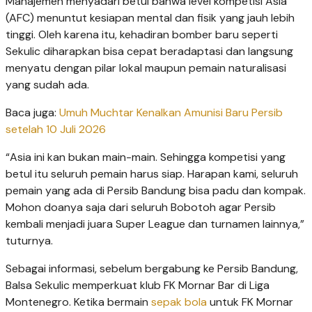
Manajemen menyadari betul bahwa level kompetisi Asia
(AFC) menuntut kesiapan mental dan fisik yang jauh lebih
tinggi. Oleh karena itu, kehadiran bomber baru seperti
Sekulic diharapkan bisa cepat beradaptasi dan langsung
menyatu dengan pilar lokal maupun pemain naturalisasi
yang sudah ada.
Baca juga:
Umuh Muchtar Kenalkan Amunisi Baru Persib
setelah 10 Juli 2026
“Asia ini kan bukan main-main. Sehingga kompetisi yang
betul itu seluruh pemain harus siap. Harapan kami, seluruh
pemain yang ada di Persib Bandung bisa padu dan kompak.
Mohon doanya saja dari seluruh Bobotoh agar Persib
kembali menjadi juara Super League dan turnamen lainnya,”
tuturnya.
Sebagai informasi, sebelum bergabung ke Persib Bandung,
Balsa Sekulic memperkuat klub FK Mornar Bar di Liga
Montenegro. Ketika bermain
sepak bola
untuk FK Mornar