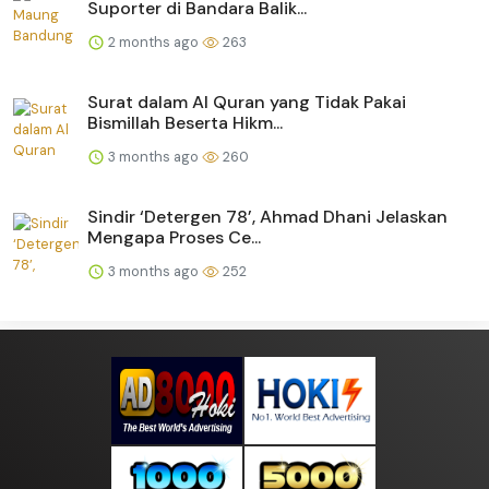
Suporter di Bandara Balik...
2 months ago
263
Surat dalam Al Quran yang Tidak Pakai
Bismillah Beserta Hikm...
3 months ago
260
Sindir ‘Detergen 78’, Ahmad Dhani Jelaskan
Mengapa Proses Ce...
3 months ago
252