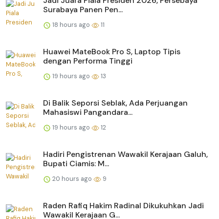
Jadi Juara Piala Presiden 2026, Persebaya
Surabaya Panen Pen...
18 hours ago
11
Huawei MateBook Pro S, Laptop Tipis
dengan Performa Tinggi
19 hours ago
13
Di Balik Seporsi Seblak, Ada Perjuangan
Mahasiswi Pangandara...
19 hours ago
12
Hadiri Pengistrenan Wawakil Kerajaan Galuh,
Bupati Ciamis: M...
20 hours ago
9
Raden Rafiq Hakim Radinal Dikukuhkan Jadi
Wawakil Kerajaan G...