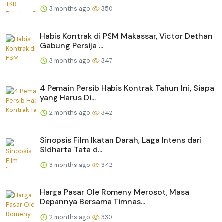
3 months ago
350
Habis Kontrak di PSM Makassar, Victor Dethan
Gabung Persija ...
3 months ago
347
4 Pemain Persib Habis Kontrak Tahun Ini, Siapa
yang Harus Di...
2 months ago
342
Sinopsis Film Ikatan Darah, Laga Intens dari
Sidharta Tata d...
3 months ago
342
Harga Pasar Ole Romeny Merosot, Masa
Depannya Bersama Timnas...
2 months ago
330