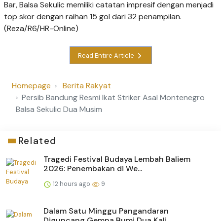
Bar, Balsa Sekulic memiliki catatan impresif dengan menjadi
top skor dengan raihan 15 gol dari 32 penampilan.
(Reza/R6/HR-Online)
Read Entire Article
Homepage
Berita Rakyat
Persib Bandung Resmi Ikat Striker Asal Montenegro
Balsa Sekulic Dua Musim
Related
Tragedi Festival Budaya Lembah Baliem
2026: Penembakan di We...
12 hours ago
9
Dalam Satu Minggu Pangandaran
Diguncang Gempa Bumi Dua Kali,...