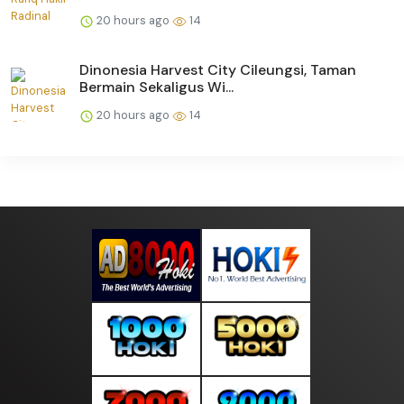
20 hours ago
14
Dinonesia Harvest City Cileungsi, Taman
Bermain Sekaligus Wi...
20 hours ago
14