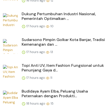
16 hours ago
12
Dukung Pertumbuhan Industri Nasional,
Pemerintah Optimalkan ...
17 hours ago
10
Sudarsono Pimpin Golkar Kota Banjar, Tradisi
Kemenangan dan ...
17 hours ago
13
Topi Anti UV, Item Fashion Fungsional untuk
Penunjang Gaya d...
17 hours ago
11
Budidaya Ayam Elba, Peluang Usaha
Peternakan dengan Produkti...
18 hours ago
15