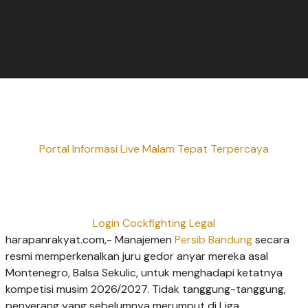
Portal Informasi Live Malam Tepat Terpercaya
Login Cockfighting Legal
harapanrakyat.com,- Manajemen
Persib Bandung
secara
resmi memperkenalkan juru gedor anyar mereka asal
Montenegro, Balsa Sekulic, untuk menghadapi ketatnya
kompetisi musim 2026/2027. Tidak tanggung-tanggung,
penyerang yang sebelumnya merumput di Liga