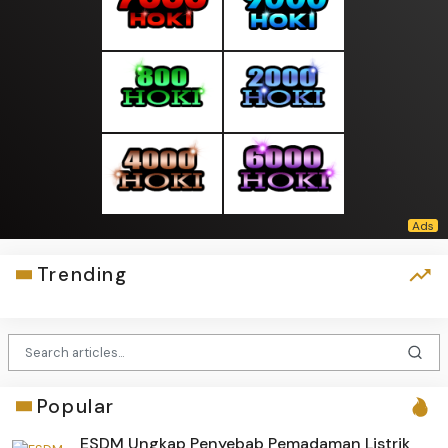
Trending
Popular
ESDM Ungkap Penyebab Pemadaman Listrik