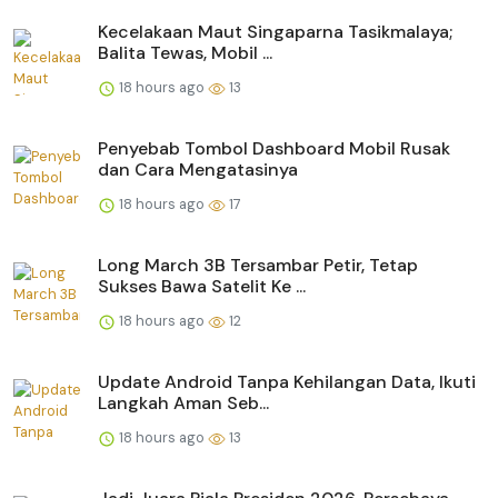
Kecelakaan Maut Singaparna Tasikmalaya;
Balita Tewas, Mobil ...
18 hours ago
13
Penyebab Tombol Dashboard Mobil Rusak
dan Cara Mengatasinya
18 hours ago
17
Long March 3B Tersambar Petir, Tetap
Sukses Bawa Satelit Ke ...
18 hours ago
12
Update Android Tanpa Kehilangan Data, Ikuti
Langkah Aman Seb...
18 hours ago
13