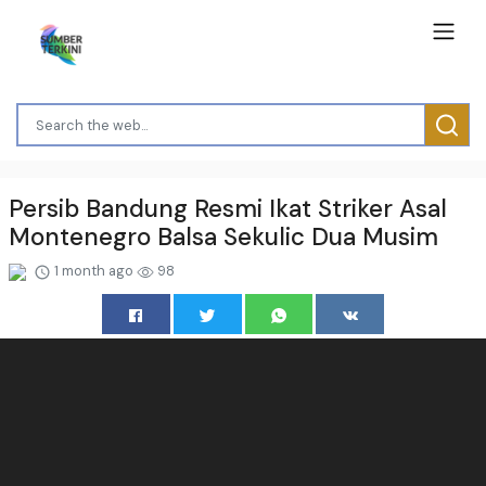
Persib Bandung Resmi Ikat Striker Asal
Montenegro Balsa Sekulic Dua Musim
1 month ago
98