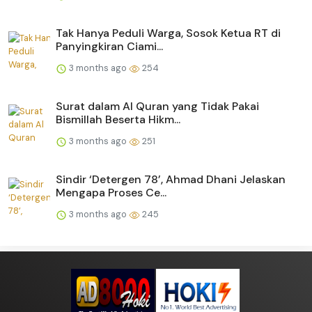
Tak Hanya Peduli Warga, Sosok Ketua RT di
Panyingkiran Ciami...
3 months ago
254
Surat dalam Al Quran yang Tidak Pakai
Bismillah Beserta Hikm...
3 months ago
251
Sindir ‘Detergen 78’, Ahmad Dhani Jelaskan
Mengapa Proses Ce...
3 months ago
245