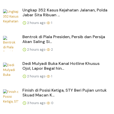
Ungkap 352 Kasus Kejahatan Jalanan, Polda
Jabar Sita Ribuan ...
2 hours ago
1
Bentrok di Piala Presiden, Persib dan Persija
Akan Saling Si...
2 hours ago
2
Dedi Mulyadi Buka Kanal Hotline Khusus
Ojol, Lapor Begal hin...
2 hours ago
1
Finish di Posisi Ketiga, STY Beri Pujian untuk
Skuad Macan K...
3 hours ago
0