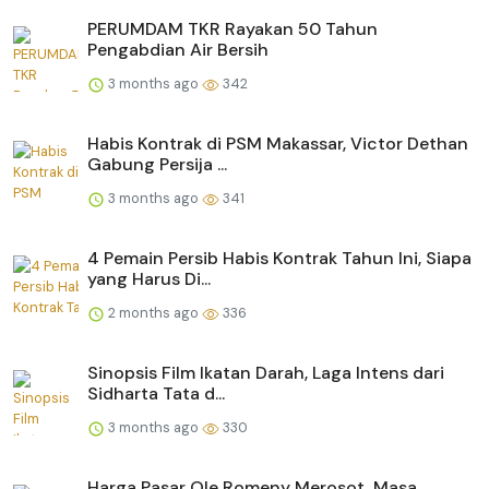
PERUMDAM TKR Rayakan 50 Tahun
Pengabdian Air Bersih
3 months ago
342
Habis Kontrak di PSM Makassar, Victor Dethan
Gabung Persija ...
3 months ago
341
4 Pemain Persib Habis Kontrak Tahun Ini, Siapa
yang Harus Di...
2 months ago
336
Sinopsis Film Ikatan Darah, Laga Intens dari
Sidharta Tata d...
3 months ago
330
Harga Pasar Ole Romeny Merosot, Masa