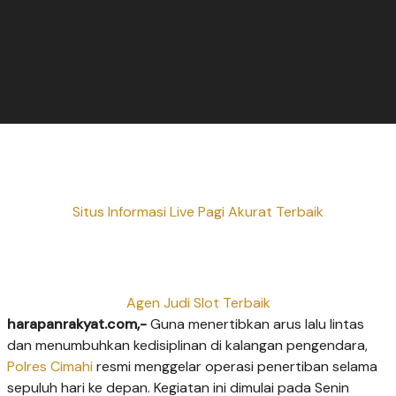
Situs Informasi Live Pagi Akurat Terbaik
Agen Judi Slot Terbaik
harapanrakyat.com,-
Guna menertibkan arus lalu lintas
dan menumbuhkan kedisiplinan di kalangan pengendara,
Polres Cimahi
resmi menggelar operasi penertiban selama
sepuluh hari ke depan. Kegiatan ini dimulai pada Senin