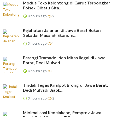
Modus Toko Kelontong di Garut Terbongkar,
Polsek Cibatu Sita...
3 hours ago
2
Kejahatan Jalanan di Jawa Barat Bukan
Sekadar Masalah Ekonom...
3 hours ago
1
Perangi Tramadol dan Miras Ilegal di Jawa
Barat, Dedi Mulyad...
3 hours ago
1
Tindak Tegas Knalpot Brong di Jawa Barat,
Dedi Mulyadi Siapk...
3 hours ago
2
Minimalisasi Kecelakaan, Pemprov Jawa