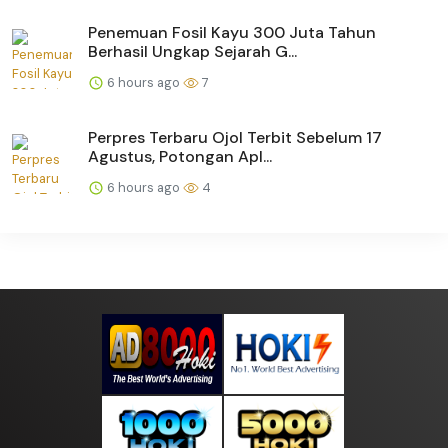
Penemuan Fosil Kayu 300 Juta Tahun
Berhasil Ungkap Sejarah G...
6 hours ago
7
Perpres Terbaru Ojol Terbit Sebelum 17
Agustus, Potongan Apl...
6 hours ago
4