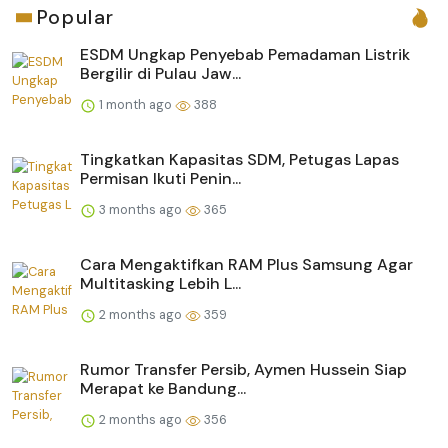
Popular
ESDM Ungkap Penyebab Pemadaman Listrik
Bergilir di Pulau Jaw...
1 month ago
388
Tingkatkan Kapasitas SDM, Petugas Lapas
Permisan Ikuti Penin...
3 months ago
365
Cara Mengaktifkan RAM Plus Samsung Agar
Multitasking Lebih L...
2 months ago
359
Rumor Transfer Persib, Aymen Hussein Siap
Merapat ke Bandung...
2 months ago
356