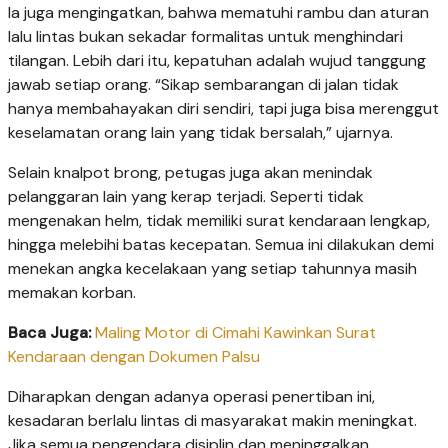
Ia juga mengingatkan, bahwa mematuhi rambu dan aturan
lalu lintas bukan sekadar formalitas untuk menghindari
tilangan. Lebih dari itu, kepatuhan adalah wujud tanggung
jawab setiap orang. “Sikap sembarangan di jalan tidak
hanya membahayakan diri sendiri, tapi juga bisa merenggut
keselamatan orang lain yang tidak bersalah,” ujarnya.
Selain knalpot brong, petugas juga akan menindak
pelanggaran lain yang kerap terjadi. Seperti tidak
mengenakan helm, tidak memiliki surat kendaraan lengkap,
hingga melebihi batas kecepatan. Semua ini dilakukan demi
menekan angka kecelakaan yang setiap tahunnya masih
memakan korban.
Baca Juga:
Maling Motor di Cimahi Kawinkan Surat
Kendaraan dengan Dokumen Palsu
Diharapkan dengan adanya operasi penertiban ini,
kesadaran berlalu lintas di masyarakat makin meningkat.
Jika semua pengendara disiplin dan meninggalkan