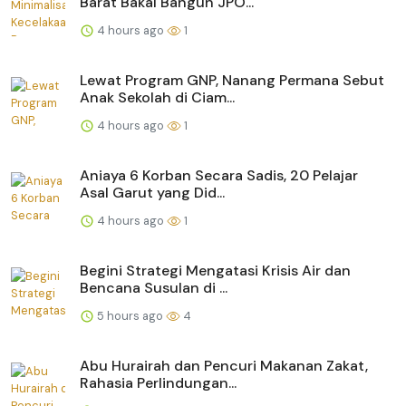
Barat Bakal Bangun JPO...
4 hours ago
1
Lewat Program GNP, Nanang Permana Sebut
Anak Sekolah di Ciam...
4 hours ago
1
Aniaya 6 Korban Secara Sadis, 20 Pelajar
Asal Garut yang Did...
4 hours ago
1
Begini Strategi Mengatasi Krisis Air dan
Bencana Susulan di ...
5 hours ago
4
Abu Hurairah dan Pencuri Makanan Zakat,
Rahasia Perlindungan...