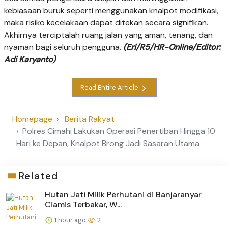
kebiasaan buruk seperti menggunakan knalpot modifikasi,
maka risiko kecelakaan dapat ditekan secara signifikan.
Akhirnya terciptalah ruang jalan yang aman, tenang, dan
nyaman bagi seluruh pengguna.
(Eri/R5/HR-Online/Editor:
Adi Karyanto)
Read Entire Article
Homepage
Berita Rakyat
Polres Cimahi Lakukan Operasi Penertiban Hingga 10
Hari ke Depan, Knalpot Brong Jadi Sasaran Utama
Related
Hutan Jati Milik Perhutani di Banjaranyar
Ciamis Terbakar, W...
1 hour ago
2