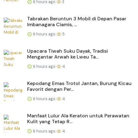
6 hours ago
3
Tabrakan Beruntun 3 Mobil di Depan Pasar
Imbanagara Ciamis, ...
6 hours ago
5
Upacara Tiwah Suku Dayak, Tradisi
Mengantar Arwah ke Lweu Ta...
6 hours ago
4
Kepodang Emas Trotol Jantan, Burung Kicau
Favorit dengan Per...
6 hours ago
4
Manfaat Lulur Ala Keraton untuk Perawatan
Kulit yang Tetap R...
6 hours ago
4