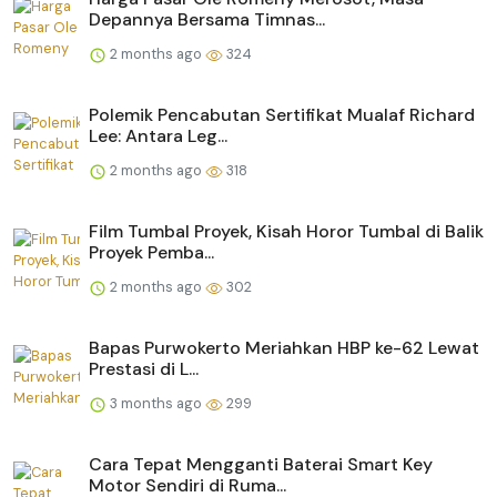
Depannya Bersama Timnas...
2 months ago
324
Polemik Pencabutan Sertifikat Mualaf Richard
Lee: Antara Leg...
2 months ago
318
Film Tumbal Proyek, Kisah Horor Tumbal di Balik
Proyek Pemba...
2 months ago
302
Bapas Purwokerto Meriahkan HBP ke-62 Lewat
Prestasi di L...
3 months ago
299
Cara Tepat Mengganti Baterai Smart Key
Motor Sendiri di Ruma...