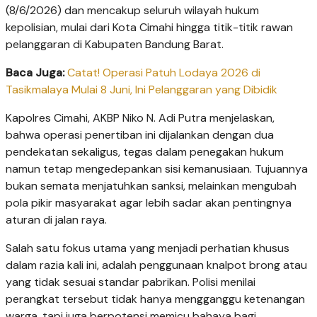
(8/6/2026) dan mencakup seluruh wilayah hukum
kepolisian, mulai dari Kota Cimahi hingga titik-titik rawan
pelanggaran di Kabupaten Bandung Barat.
Baca Juga:
Catat! Operasi Patuh Lodaya 2026 di
Tasikmalaya Mulai 8 Juni, Ini Pelanggaran yang Dibidik
Kapolres Cimahi, AKBP Niko N. Adi Putra menjelaskan,
bahwa operasi penertiban ini dijalankan dengan dua
pendekatan sekaligus, tegas dalam penegakan hukum
namun tetap mengedepankan sisi kemanusiaan. Tujuannya
bukan semata menjatuhkan sanksi, melainkan mengubah
pola pikir masyarakat agar lebih sadar akan pentingnya
aturan di jalan raya.
Salah satu fokus utama yang menjadi perhatian khusus
dalam razia kali ini, adalah penggunaan knalpot brong atau
yang tidak sesuai standar pabrikan. Polisi menilai
perangkat tersebut tidak hanya mengganggu ketenangan
warga, tapi juga berpotensi memicu bahaya bagi