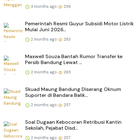
3 months ago
296
Pemerintah Resmi Guyur Subsidi Motor Listrik
Mulai Juni 2026...
2 months ago
283
Maxwell Souza Bantah Rumor Transfer ke
Persib Bandung Lewat ...
2 months ago
269
Skuad Maung Bandung Diserang Oknum
Suporter di Bandara Balik...
2 months ago
257
Soal Dugaan Kebocoran Retribusi Kantin
Sekolah, Pejabat Disd...
2 months ago
257