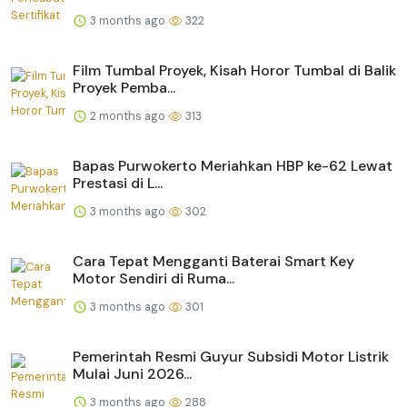
3 months ago
322
Film Tumbal Proyek, Kisah Horor Tumbal di Balik
Proyek Pemba...
2 months ago
313
Bapas Purwokerto Meriahkan HBP ke-62 Lewat
Prestasi di L...
3 months ago
302
Cara Tepat Mengganti Baterai Smart Key
Motor Sendiri di Ruma...
3 months ago
301
Pemerintah Resmi Guyur Subsidi Motor Listrik
Mulai Juni 2026...
3 months ago
288