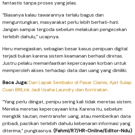
fantastis tanpa proses yang jelas.
“Biasanya kalau tawarannya terlalu bagus dan
menguntungkan, masyarakat perlu lebih berhati-hati.
Jangan sampai tergoda sebelum melakukan pengecekan
terlebih dahulu,” ucapnya.
Heru menegaskan, sebagian besar kasus penipuan digital
terjadi bukan karena sistem keamanan berhasil diretas.
Justru pelaku memanfaatkan kepercayaan korban untuk
memperoleh akses terhadap data dan uang yang dimiliki.
Baca Juga:
Dari Lapak Sembako di Pasar Ciamis, Ajat Sulap
Cuan BRILink Jadi Usaha Laundry dan Kontrakan
“Yang perlu diingat, penipu sering kali tidak meretas sistem.
Mereka meretas kepercayaan kita. Karena itu, sebelum
mengklik tautan, mentransfer uang, atau memberikan data
pribadi, pastikan terlebih dahulu kebenaran informasi yang
diterima,” pungkasnya.
(Fahmi/R7/HR-Online/Editor-Ndu)