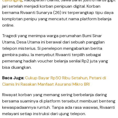
jari setelah menjadi korban penipuan digital. Korban
bernama Rivaanti Sunarya (26) ini terperangkap tipu daya
komplotan penipu yang mencatut nama platform belanja
online.
Tragedi yang menimpa warga perumahan Bumi Sinar
Utama, Desa Utama ini berawal dari sebuah panggilan
telepon misterius. Si penelepon mengabarkan berita
gembira palsu. Ia menyebut Rivaanti terpilih sebagai
pemenang hadiah voucher belanja senilai Rp2 juta yang
bisa diuangkan.
Baca Juga:
Cukup Bayar Rp50 Ribu Setahun, Petani di
Ciamis Ini Rasakan Manfaat Asuransi Mikro BRI
Riwayat korban yang memang sering berbelanja daring
bersama suaminya di platform tersebut membuat benteng
kewaspadaannya runtuh. Tanpa ada rasa waswas, Rivaanti
melayani setiap instruksi dari ujung telepon.