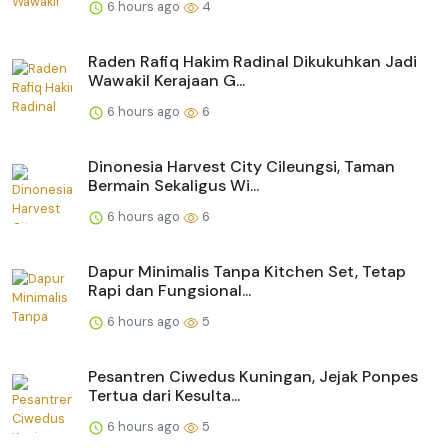
6 hours ago
4
Raden Rafiq Hakim Radinal Dikukuhkan Jadi
Wawakil Kerajaan G...
6 hours ago
6
Dinonesia Harvest City Cileungsi, Taman
Bermain Sekaligus Wi...
6 hours ago
6
Dapur Minimalis Tanpa Kitchen Set, Tetap
Rapi dan Fungsional...
6 hours ago
5
Pesantren Ciwedus Kuningan, Jejak Ponpes
Tertua dari Kesulta...
6 hours ago
5