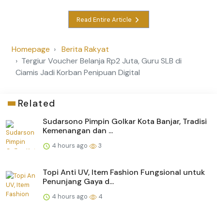
Read Entire Article
Homepage
Berita Rakyat
Tergiur Voucher Belanja Rp2 Juta, Guru SLB di
Ciamis Jadi Korban Penipuan Digital
Related
Sudarsono Pimpin Golkar Kota Banjar, Tradisi
Kemenangan dan ...
4 hours ago
3
Topi Anti UV, Item Fashion Fungsional untuk
Penunjang Gaya d...
4 hours ago
4