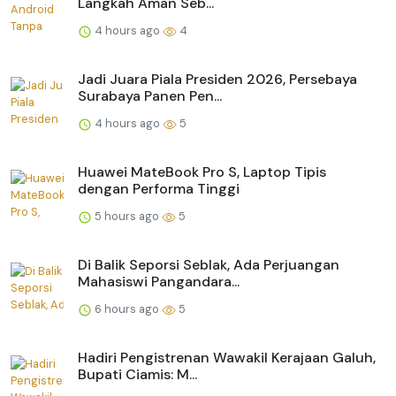
Langkah Aman Seb...
4 hours ago
4
Jadi Juara Piala Presiden 2026, Persebaya
Surabaya Panen Pen...
4 hours ago
5
Huawei MateBook Pro S, Laptop Tipis
dengan Performa Tinggi
5 hours ago
5
Di Balik Seporsi Seblak, Ada Perjuangan
Mahasiswi Pangandara...
6 hours ago
5
Hadiri Pengistrenan Wawakil Kerajaan Galuh,
Bupati Ciamis: M...