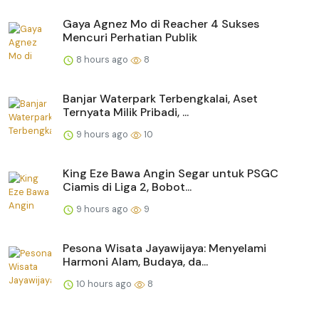
Gaya Agnez Mo di Reacher 4 Sukses
Mencuri Perhatian Publik
8 hours ago
8
Banjar Waterpark Terbengkalai, Aset
Ternyata Milik Pribadi, ...
9 hours ago
10
King Eze Bawa Angin Segar untuk PSGC
Ciamis di Liga 2, Bobot...
9 hours ago
9
Pesona Wisata Jayawijaya: Menyelami
Harmoni Alam, Budaya, da...
10 hours ago
8