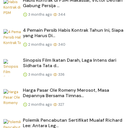
Habis Kontrak di PSM Makassar, Victor Dethan
Gabung Persija ...
3 months ago
344
4 Pemain Persib Habis Kontrak Tahun Ini, Siapa
yang Harus Di...
2 months ago
340
Sinopsis Film Ikatan Darah, Laga Intens dari
Sidharta Tata d...
3 months ago
336
Harga Pasar Ole Romeny Merosot, Masa
Depannya Bersama Timnas...
2 months ago
327
Polemik Pencabutan Sertifikat Mualaf Richard
Lee: Antara Leg...