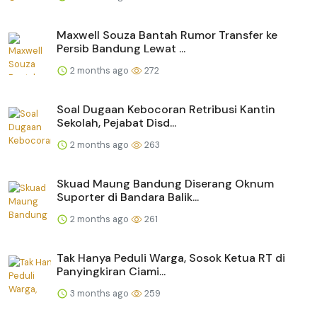
Maxwell Souza Bantah Rumor Transfer ke
Persib Bandung Lewat ...
2 months ago
272
Soal Dugaan Kebocoran Retribusi Kantin
Sekolah, Pejabat Disd...
2 months ago
263
Skuad Maung Bandung Diserang Oknum
Suporter di Bandara Balik...
2 months ago
261
Tak Hanya Peduli Warga, Sosok Ketua RT di
Panyingkiran Ciami...
3 months ago
259