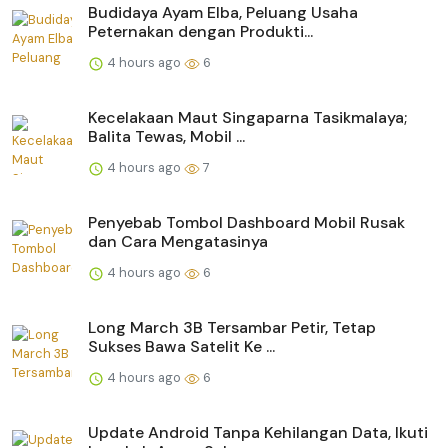
Budidaya Ayam Elba, Peluang Usaha
Peternakan dengan Produkti...
4 hours ago
6
Kecelakaan Maut Singaparna Tasikmalaya;
Balita Tewas, Mobil ...
4 hours ago
7
Penyebab Tombol Dashboard Mobil Rusak
dan Cara Mengatasinya
4 hours ago
6
Long March 3B Tersambar Petir, Tetap
Sukses Bawa Satelit Ke ...
4 hours ago
6
Update Android Tanpa Kehilangan Data, Ikuti