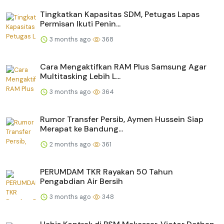
Tingkatkan Kapasitas SDM, Petugas Lapas
Permisan Ikuti Penin...
3 months ago
368
Cara Mengaktifkan RAM Plus Samsung Agar
Multitasking Lebih L...
3 months ago
364
Rumor Transfer Persib, Aymen Hussein Siap
Merapat ke Bandung...
2 months ago
361
PERUMDAM TKR Rayakan 50 Tahun
Pengabdian Air Bersih
3 months ago
348