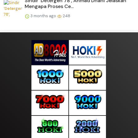
Sindir ‘Detergen 78’, Ahmad Dhani Jelaskan
Mengapa Proses Ce...
3 months ago
248