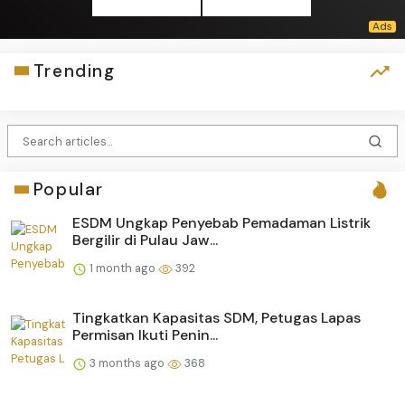
Trending
Popular
ESDM Ungkap Penyebab Pemadaman Listrik
Bergilir di Pulau Jaw...
1 month ago
392
Tingkatkan Kapasitas SDM, Petugas Lapas
Permisan Ikuti Penin...
3 months ago
368