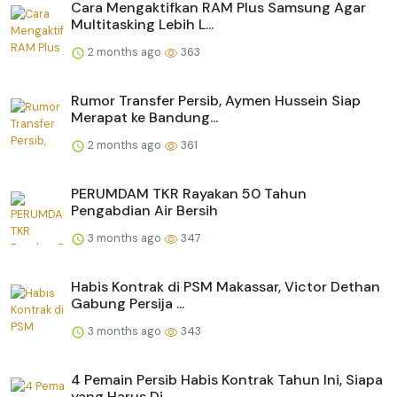
Cara Mengaktifkan RAM Plus Samsung Agar
Multitasking Lebih L...
2 months ago
363
Rumor Transfer Persib, Aymen Hussein Siap
Merapat ke Bandung...
2 months ago
361
PERUMDAM TKR Rayakan 50 Tahun
Pengabdian Air Bersih
3 months ago
347
Habis Kontrak di PSM Makassar, Victor Dethan
Gabung Persija ...
3 months ago
343
4 Pemain Persib Habis Kontrak Tahun Ini, Siapa
yang Harus Di...