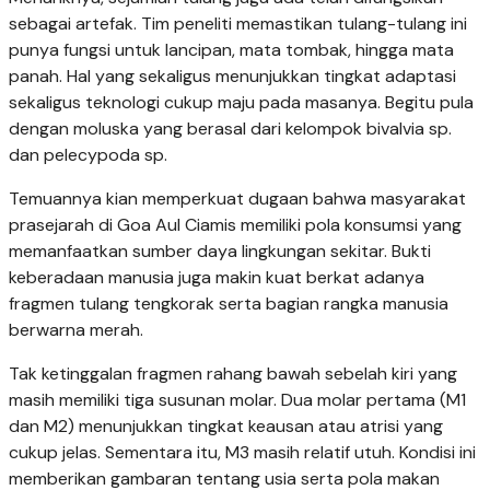
sebagai artefak. Tim peneliti memastikan tulang-tulang ini
punya fungsi untuk lancipan, mata tombak, hingga mata
panah. Hal yang sekaligus menunjukkan tingkat adaptasi
sekaligus teknologi cukup maju pada masanya. Begitu pula
dengan moluska yang berasal dari kelompok bivalvia sp.
dan pelecypoda sp.
Temuannya kian memperkuat dugaan bahwa masyarakat
prasejarah di Goa Aul Ciamis memiliki pola konsumsi yang
memanfaatkan sumber daya lingkungan sekitar. Bukti
keberadaan manusia juga makin kuat berkat adanya
fragmen tulang tengkorak serta bagian rangka manusia
berwarna merah.
Tak ketinggalan fragmen rahang bawah sebelah kiri yang
masih memiliki tiga susunan molar. Dua molar pertama (M1
dan M2) menunjukkan tingkat keausan atau atrisi yang
cukup jelas. Sementara itu, M3 masih relatif utuh. Kondisi ini
memberikan gambaran tentang usia serta pola makan