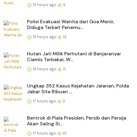
15 hours ago
9
Polisi Evakuasi Wanita dari Goa Menir,
Diduga Terkait Penemu...
15 hours ago
13
Hutan Jati Milik Perhutani di Banjaranyar
Ciamis Terbakar, W...
16 hours ago
11
Ungkap 352 Kasus Kejahatan Jalanan, Polda
Jabar Sita Ribuan ...
17 hours ago
9
Bentrok di Piala Presiden, Persib dan Persija
Akan Saling Si...
17 hours ago
10