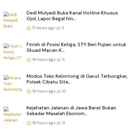
Dedi Mulyadi Buka Kanal Hotline Khusus
Ojol, Lapor Begal hin...
17 hours ago
11
Finish di Posisi Ketiga, STY Beri Pujian untuk
Skuad Macan K...
18 hours ago
11
Modus Toko Kelontong di Garut Terbongkar,
Polsek Cibatu Sita...
18 hours ago
10
Kejahatan Jalanan di Jawa Barat Bukan
Sekadar Masalah Ekonom...
18 hours ago
12