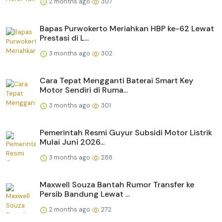
2 months ago
307
Bapas Purwokerto Meriahkan HBP ke-62 Lewat
Prestasi di L...
3 months ago
302
Cara Tepat Mengganti Baterai Smart Key
Motor Sendiri di Ruma...
3 months ago
301
Pemerintah Resmi Guyur Subsidi Motor Listrik
Mulai Juni 2026...
3 months ago
288
Maxwell Souza Bantah Rumor Transfer ke
Persib Bandung Lewat ...
2 months ago
272