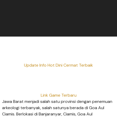
Update Info Hot Dini Cermat Terbaik
Link Game Terbaru
Jawa Barat menjadi salah satu provinsi dengan penemuan
arkeologi terbanyak, salah satunya berada di Goa Aul
Ciamis. Berlokasi di Banjaranyar, Ciamis, Goa Aul