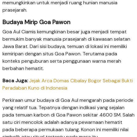
memungkinkan untuk menjadi ruang hunian manusia
prasejarah.
Budaya Mirip Goa Pawon
Goa Aul Ciamis kemungkinan besar juga menjadi tempat
bermukim banyak manusia prasejarah di kawasan selatan
Jawa Barat. Dari sisi budaya, temuan di lokasi ini memiliki
kemiripan dengan situs Goa Pawon. Terutama pada
konteks penguburan serta penggunaan warna merah
berbahan hematit.
Baca Juga:
Jejak Arca Domas Cibalay Bogor Sebagai Bukti
Peradaban Kuno di Indonesia
Perkiraan umur budaya di Goa Aul mengarah pada periode
yang relatif tua. Tepatnya dengan indikasi yang sejalan
pada temuan karbon di Goa Pawon sekitar 4600 SM. Salah
satu ciri mencolok adalah adanya pewarnaan hematit
pada beberapa permukaan tulang. Konon ini memiliki nilai
simbolik atau ritual tertentu pada masa itu.