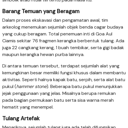
Barang Temuan yang Beragam
Dalam proses ekskavasi dan pengamatan awal, tim
arkeolog menemukan sejumlah objek benda cagar budaya
yang cukup beragam. Total penemuan inti di Goa Aul
Ciamis sekitar 76 fragmen kerangka berbentuk tulang. Ada
juga 22 cangkang kerang, 1 buah tembikar, serta gigi badak
maupun kerangka hewan purba lainnya.
Di antara temuan tersebut, terdapat sejumlah alat yang
kemungkinan besar memiliki fungsi khusus dalam membantu
aktivitas. Seperti halnya kapak batu, serpih, serta alat batu
pukul (
hammer stone
). Beberapa batu pukul menunjukkan
jejak penggunaan yang jelas. Misalnya berupa remukan
pada bagian permukaan batu serta sisa warna merah
hematit yang menempel.
Tulang Artefak
Menariknya, sejumlah tulang juga ada telah difungsikan