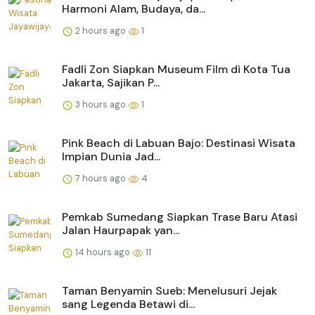
Harmoni Alam, Budaya, da...
2 hours ago
1
Fadli Zon Siapkan Museum Film di Kota Tua
Jakarta, Sajikan P...
3 hours ago
1
Pink Beach di Labuan Bajo: Destinasi Wisata
Impian Dunia Jad...
7 hours ago
4
Pemkab Sumedang Siapkan Trase Baru Atasi
Jalan Haurpapak yan...
14 hours ago
11
Taman Benyamin Sueb: Menelusuri Jejak
sang Legenda Betawi di...