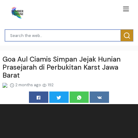
Goa Aul Ciamis Simpan Jejak Hunian
Prasejarah di Perbukitan Karst Jawa
Barat
2 months ago
192