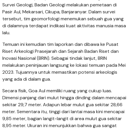
Survei Geologi, Badan Geologi melakukan pemetaan di
Pasir Aul, Mekarsari, Cikupa, Banjaranyar. Dalam survei
tersebut, tim geomorfologi menemukan sebuah gua yang
di dalamnya terdapat indikasi kuat aktivitas manusia masa
lalu.
Temuan ini kemudian tim laporkan dan dibawa ke Pusat
Riset Arkeologi Prasejarah dan Sejarah Badan Riset dan
Inovasi Nasional (BRIN). Sebagai tindak lanjut, BRIN
melakukan peninjauan langsung ke lokasi temuan pada Mei
2023. Tujuannya untuk memastikan potensi arkeologis
yang ada di dalam gua.
Secara fisik, Goa Aul memiliki ruang yang cukup luas.
Dimensi panjang dari mulut hingga dinding dalam mencapai
sekitar 29,7 meter. Adapun lebar mulut gua sekitar 28,66
meter. Sementara itu, tinggi dari lantai masa kini mencapai
9,85 meter, bagian langit-langit di area mulut gua sekitar
8,95 meter. Ukuran ini menunjukkan bahwa gua sangat