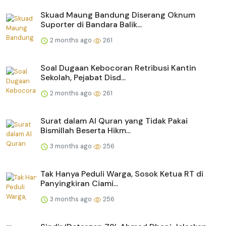
Skuad Maung Bandung Diserang Oknum
Suporter di Bandara Balik...
2 months ago
261
Soal Dugaan Kebocoran Retribusi Kantin
Sekolah, Pejabat Disd...
2 months ago
261
Surat dalam Al Quran yang Tidak Pakai
Bismillah Beserta Hikm...
3 months ago
256
Tak Hanya Peduli Warga, Sosok Ketua RT di
Panyingkiran Ciami...
3 months ago
256