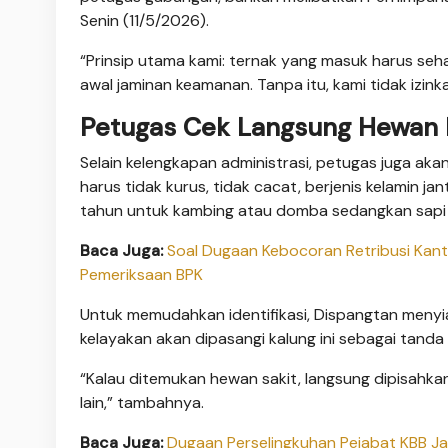
Senin (11/5/2026).
“Prinsip utama kami: ternak yang masuk harus seh
awal jaminan keamanan. Tanpa itu, kami tidak izink
Petugas Cek Langsung Hewan 
Selain kelengkapan administrasi, petugas juga ak
harus tidak kurus, tidak cacat, berjenis kelamin jan
tahun untuk kambing atau domba sedangkan sapi a
Baca Juga:
Soal Dugaan Kebocoran Retribusi Kanti
Pemeriksaan BPK
Untuk memudahkan identifikasi, Dispangtan menyi
kelayakan akan dipasangi kalung ini sebagai tanda 
“Kalau ditemukan hewan sakit, langsung dipisahkan
lain,” tambahnya.
Baca Juga:
Dugaan Perselingkuhan Pejabat KBB Ja