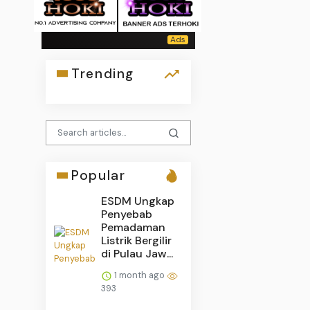
Trending
Popular
ESDM Ungkap
Penyebab
Pemadaman
Listrik Bergilir
di Pulau Jaw...
1 month ago
393