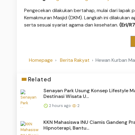
Pengecekan dilakukan bertahap, mulai dari lapak 
Kemakmuran Masjid (DKM). Langkah ini dilakukan 
serta sesuai syariat agama dan kesehatan.
(Eri/R
Homepage
Berita Rakyat
Hewan Kurban Mas
Related
Senayan Park Usung Konsep Lifestyle Ma
Destinasi Wisata U...
2 hours ago
2
KKN Mahasiswa INU Ciamis Gandeng Pra
Hipnoterapi, Bantu...