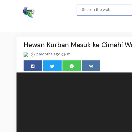
Hewan Kurban Masuk ke Cimahi Waj
2 months ago
151