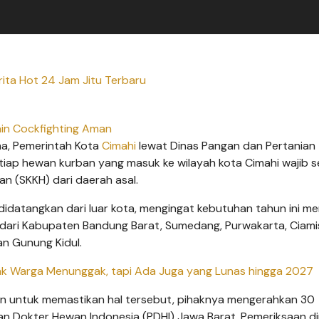
rita Hot 24 Jam Jitu Terbaru
in Cockfighting Aman
dha, Pemerintah Kota
Cimahi
lewat Dinas Pangan dan Pertanian
iap hewan kurban yang masuk ke wilayah kota Cimahi wajib s
an (SKKH) dari daerah asal.
 didatangkan dari luar kota, mengingat kebutuhan tahun ini m
dari Kabupaten Bandung Barat, Sumedang, Purwakarta, Ciami
n Gunung Kidul.
yak Warga Menunggak, tapi Ada Juga yang Lunas hingga 2027
kan untuk memastikan hal tersebut, pihaknya mengerahkan 30
 Dokter Hewan Indonesia (PDHI) Jawa Barat. Pemeriksaan di