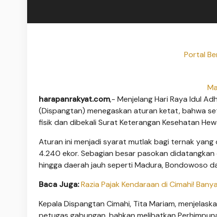
Portal Be
Ma
harapanrakyat.com
,- Menjelang Hari Raya Idul A
(Dispangtan) menegaskan aturan ketat, bahwa set
fisik dan dibekali Surat Keterangan Kesehatan Hew
Aturan ini menjadi syarat mutlak bagi ternak yang
4.240 ekor. Sebagian besar pasokan didatangkan 
hingga daerah jauh seperti Madura, Bondowoso da
Baca Juga:
Razia Pajak Kendaraan di Cimahi! Ban
Kepala Dispangtan Cimahi, Tita Mariam, menjelas
petugas gabungan, bahkan melibatkan Perhimpunan