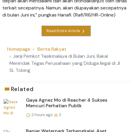
depan akan mendalami dan akan ditindaklanjuti oleh dinas
terkait secepatnya. Namun, akan diupayakan secepatnya
di bulan Juni ini,” pungkas Hanafi. (Rafi/R6/HR-Online)
Read Entire Article
Homepage
Berita Rakyat
Janji Pemkot Tasikmalaya di Bulan Juni, Bakal
Menindak Tegas Perusahaan yang Diduga Ilegal di Jl
SL Tobing
Related
Gaya Agnez Mo di Reacher 4 Sukses
Mencuri Perhatian Publik
2 hours ago
2
Banjar Waterpark Terbengkalai, Aset