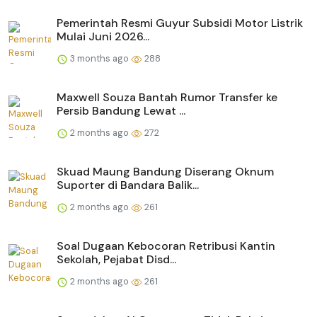
Pemerintah Resmi Guyur Subsidi Motor Listrik
Mulai Juni 2026...
3 months ago
288
Maxwell Souza Bantah Rumor Transfer ke
Persib Bandung Lewat ...
2 months ago
272
Skuad Maung Bandung Diserang Oknum
Suporter di Bandara Balik...
2 months ago
261
Soal Dugaan Kebocoran Retribusi Kantin
Sekolah, Pejabat Disd...
2 months ago
261