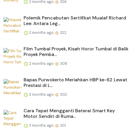
2 months ago
326
Polemik Pencabutan Sertifikat Mualaf Richard
Lee: Antara Leg...
2 months ago
322
Film Tumbal Proyek, Kisah Horor Tumbal di Balik
Proyek Pemba...
2 months ago
308
Bapas Purwokerto Meriahkan HBP ke-62 Lewat
Prestasi di L...
3 months ago
302
Cara Tepat Mengganti Baterai Smart Key
Motor Sendiri di Ruma...
3 months ago
301