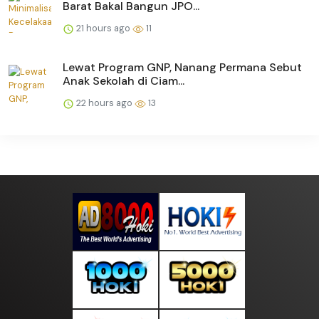
Barat Bakal Bangun JPO...
21 hours ago
11
Lewat Program GNP, Nanang Permana Sebut
Anak Sekolah di Ciam...
22 hours ago
13