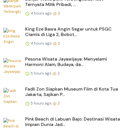
Ternyata Milik Pribadi, ...
4 hours ago
2
King Eze Bawa Angin Segar untuk PSGC
Ciamis di Liga 2, Bobot...
4 hours ago
2
Pesona Wisata Jayawijaya: Menyelami
Harmoni Alam, Budaya, da...
5 hours ago
2
Fadli Zon Siapkan Museum Film di Kota Tua
Jakarta, Sajikan P...
5 hours ago
2
Pink Beach di Labuan Bajo: Destinasi Wisata
Impian Dunia Jad...