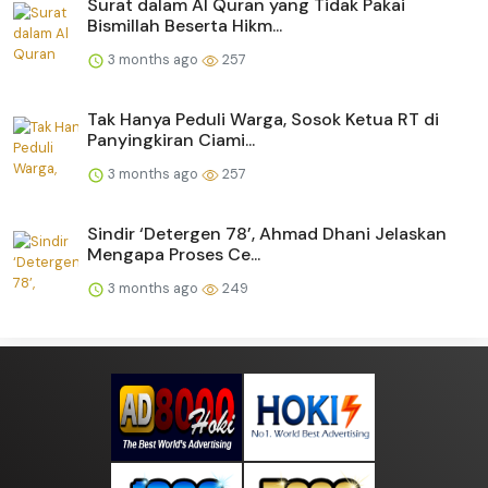
Surat dalam Al Quran yang Tidak Pakai
Bismillah Beserta Hikm...
3 months ago
257
Tak Hanya Peduli Warga, Sosok Ketua RT di
Panyingkiran Ciami...
3 months ago
257
Sindir ‘Detergen 78’, Ahmad Dhani Jelaskan
Mengapa Proses Ce...
3 months ago
249