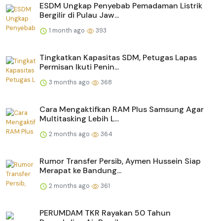
ESDM Ungkap Penyebab Pemadaman Listrik
Bergilir di Pulau Jaw...
1 month ago
393
Tingkatkan Kapasitas SDM, Petugas Lapas
Permisan Ikuti Penin...
3 months ago
368
Cara Mengaktifkan RAM Plus Samsung Agar
Multitasking Lebih L...
2 months ago
364
Rumor Transfer Persib, Aymen Hussein Siap
Merapat ke Bandung...
2 months ago
361
PERUMDAM TKR Rayakan 50 Tahun