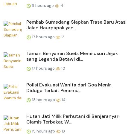
9 hours ago
4
Pemkab Sumedang Siapkan Trase Baru Atasi
Jalan Haurpapak yan...
17 hours ago
13
Taman Benyamin Sueb: Menelusuri Jejak
sang Legenda Betawi di...
17 hours ago
10
Polisi Evakuasi Wanita dari Goa Menir,
Diduga Terkait Penemu...
18 hours ago
14
Hutan Jati Milik Perhutani di Banjaranyar
Ciamis Terbakar, W...
19 hours ago
13