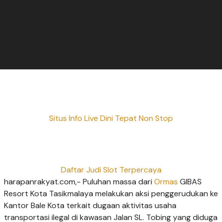
Situs Info Live Dini Tepat Non Stop
Daftar Judi Slot Terpercaya
harapanrakyat.com,- Puluhan massa dari
Ormas
GIBAS
Resort Kota Tasikmalaya melakukan aksi penggerudukan ke
Kantor Bale Kota terkait dugaan aktivitas usaha
transportasi ilegal di kawasan Jalan SL. Tobing yang diduga