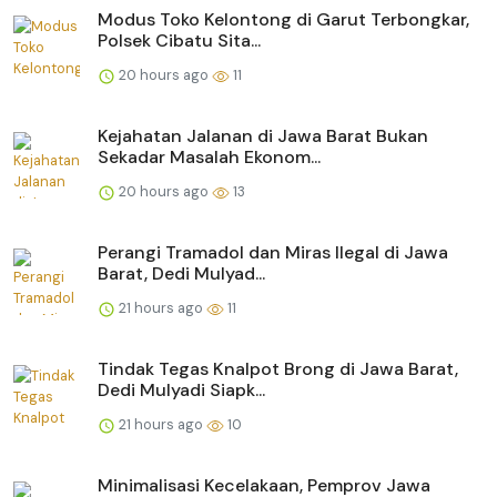
Modus Toko Kelontong di Garut Terbongkar,
Polsek Cibatu Sita...
20 hours ago
11
Kejahatan Jalanan di Jawa Barat Bukan
Sekadar Masalah Ekonom...
20 hours ago
13
Perangi Tramadol dan Miras Ilegal di Jawa
Barat, Dedi Mulyad...
21 hours ago
11
Tindak Tegas Knalpot Brong di Jawa Barat,
Dedi Mulyadi Siapk...
21 hours ago
10
Minimalisasi Kecelakaan, Pemprov Jawa