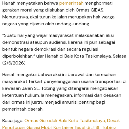
Hanafi menyatakan bahwa
pemerintah
menghormati
gerakan moral yang dilakukan oleh Ormas GIBAS.
Menurutnya, aksi turun ke jalan merupakan hak warga
negara yang dijamin oleh undang-undang.
​”Suatu hal yang wajar masyarakat melaksanakan aksi
demonstrasi ataupun audiensi, karena ini pun sebagai
bentuk negara demokrasi dan secara regulasi
diperbolehkan,” ujar Hanafi di Bale Kota Tasikmalaya, Selasa
(2/6/2026).
​Hanafi mengakui bahwa aksi ini berawal dari keresahan
masyarakat terkait penyelenggaraan usaha transportasi di
kawasan Jalan SL. Tobing yang ditengarai mengabaikan
ketentuan hukum. Ia menegaskan, informasi dan desakan
dari ormas ini justru menjadi amunisi penting bagi
pemerintah daerah.
Baca juga:
Ormas Geruduk Bale Kota Tasikmalaya, Desak
Penutupan Garasi Mobil Kontainer Ilegal di Jl SL Tobing