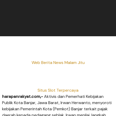
Web Berita News Malam Jitu
Situs Slot Terpercaya
harapanrakyat.com,-
Aktivis dan Pemerhati Kebijakan
Publik Kota Banjar, Jawa Barat, Irwan Herwanto, menyoroti
kebijakan Pemerintah Kota (Pemkot) Banjar terkait pajak
daerah kepada pedagang seblak. Irwan menilai, langkah