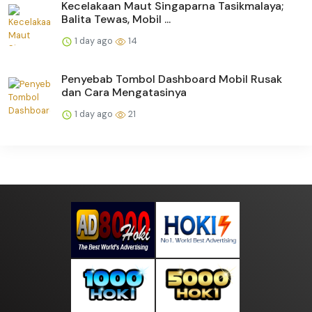
Kecelakaan Maut Singaparna Tasikmalaya;
Balita Tewas, Mobil ...
1 day ago
14
Penyebab Tombol Dashboard Mobil Rusak
dan Cara Mengatasinya
1 day ago
21