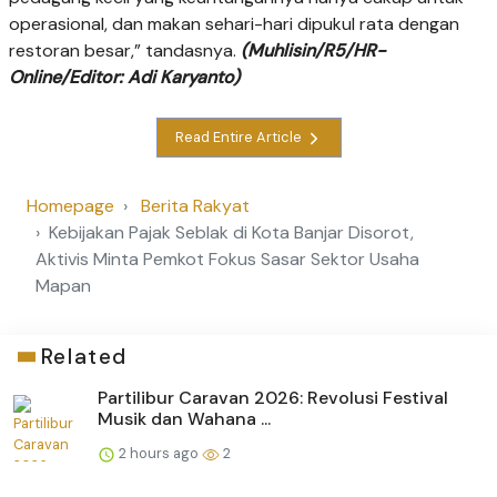
operasional, dan makan sehari-hari dipukul rata dengan
restoran besar,” tandasnya.
(Muhlisin/R5/HR-
Online/Editor: Adi Karyanto)
Read Entire Article
Homepage
Berita Rakyat
Kebijakan Pajak Seblak di Kota Banjar Disorot,
Aktivis Minta Pemkot Fokus Sasar Sektor Usaha
Mapan
Related
Partilibur Caravan 2026: Revolusi Festival
Musik dan Wahana ...
2 hours ago
2