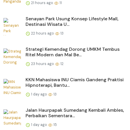
21 hours ago
11
Senayan Park Usung Konsep Lifestyle Mall,
Destinasi Wisata U...
22 hours ago
13
Strategi Kemendag Dorong UMKM Tembus
Ritel Modern dan Mal Be...
23 hours ago
12
KKN Mahasiswa INU Ciamis Gandeng Praktisi
Hipnoterapi, Bantu...
1 day ago
13
Jalan Haurpapak Sumedang Kembali Ambles,
Perbaikan Sementara...
1 day ago
15