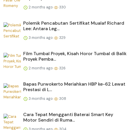
2 months ago
330
Polemik Pencabutan Sertifikat Mualaf Richard
Lee: Antara Leg...
3 months ago
329
Film Tumbal Proyek, Kisah Horor Tumbal di Balik
Proyek Pemba...
2 months ago
326
Bapas Purwokerto Meriahkan HBP ke-62 Lewat
Prestasi di L...
3 months ago
308
Cara Tepat Mengganti Baterai Smart Key
Motor Sendiri di Ruma...
3 months ago
304