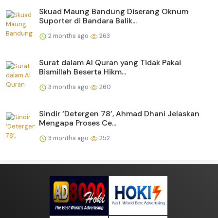
Skuad Maung Bandung Diserang Oknum
Suporter di Bandara Balik...
2 months ago
263
Surat dalam Al Quran yang Tidak Pakai
Bismillah Beserta Hikm...
3 months ago
260
Sindir ‘Detergen 78’, Ahmad Dhani Jelaskan
Mengapa Proses Ce...
3 months ago
252