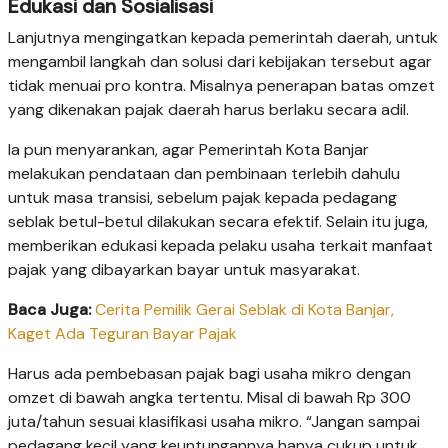
Edukasi dan Sosialisasi
Lanjutnya mengingatkan kepada pemerintah daerah, untuk
mengambil langkah dan solusi dari kebijakan tersebut agar
tidak menuai pro kontra. Misalnya penerapan batas omzet
yang dikenakan pajak daerah harus berlaku secara adil.
Ia pun menyarankan, agar Pemerintah Kota Banjar
melakukan pendataan dan pembinaan terlebih dahulu
untuk masa transisi, sebelum pajak kepada pedagang
seblak betul-betul dilakukan secara efektif. Selain itu juga,
memberikan edukasi kepada pelaku usaha terkait manfaat
pajak yang dibayarkan bayar untuk masyarakat.
Baca Juga:
Cerita Pemilik Gerai Seblak di Kota Banjar,
Kaget Ada Teguran Bayar Pajak
Harus ada pembebasan pajak bagi usaha mikro dengan
omzet di bawah angka tertentu. Misal di bawah Rp 300
juta/tahun sesuai klasifikasi usaha mikro. “Jangan sampai
pedagang kecil yang keuntungannya hanya cukup untuk