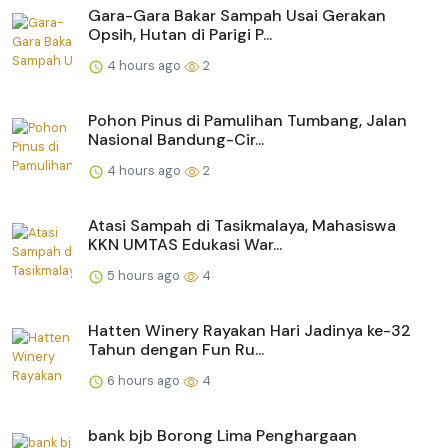
Gara-Gara Bakar Sampah Usai Gerakan
Opsih, Hutan di Parigi P...
4 hours ago
2
Pohon Pinus di Pamulihan Tumbang, Jalan
Nasional Bandung-Cir...
4 hours ago
2
Atasi Sampah di Tasikmalaya, Mahasiswa
KKN UMTAS Edukasi War...
5 hours ago
4
Hatten Winery Rayakan Hari Jadinya ke-32
Tahun dengan Fun Ru...
6 hours ago
4
bank bjb Borong Lima Penghargaan