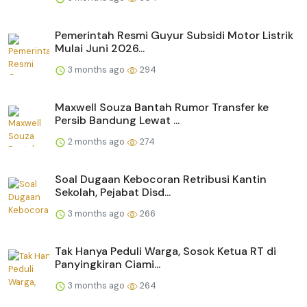
Pemerintah Resmi Guyur Subsidi Motor Listrik
Mulai Juni 2026...
3 months ago
294
Maxwell Souza Bantah Rumor Transfer ke
Persib Bandung Lewat ...
2 months ago
274
Soal Dugaan Kebocoran Retribusi Kantin
Sekolah, Pejabat Disd...
3 months ago
266
Tak Hanya Peduli Warga, Sosok Ketua RT di
Panyingkiran Ciami...
3 months ago
264