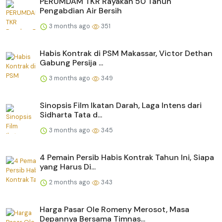
PERUMDAM TKR Rayakan 50 Tahun
Pengabdian Air Bersih
3 months ago
351
Habis Kontrak di PSM Makassar, Victor Dethan
Gabung Persija ...
3 months ago
349
Sinopsis Film Ikatan Darah, Laga Intens dari
Sidharta Tata d...
3 months ago
345
4 Pemain Persib Habis Kontrak Tahun Ini, Siapa
yang Harus Di...
2 months ago
343
Harga Pasar Ole Romeny Merosot, Masa
Depannya Bersama Timnas...