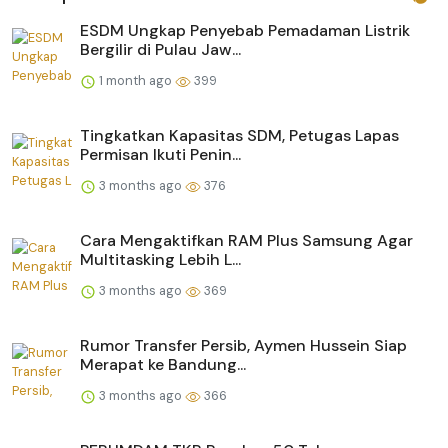
ESDM Ungkap Penyebab Pemadaman Listrik
Bergilir di Pulau Jaw...
1 month ago
399
Tingkatkan Kapasitas SDM, Petugas Lapas
Permisan Ikuti Penin...
3 months ago
376
Cara Mengaktifkan RAM Plus Samsung Agar
Multitasking Lebih L...
3 months ago
369
Rumor Transfer Persib, Aymen Hussein Siap
Merapat ke Bandung...
3 months ago
366