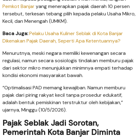
Pemkot Banjar
yang menerapkan pajak daerah 10 persen
tersebut, terkesan tebang pilih kepada pelaku Usaha Mikro,
Kecil, dan Menengah (UMKM).
Baca Juga:
Pelaku Usaha Kuliner Seblak di Kota Banjar
Dikenakan Pajak Daerah, Seperti Apa Ketentuannya?
Menurutnya, meski negara memiliki kewenangan secara
regulasi, namun secara sosiologis tindakan memburu pajak
dari sektor mikro menunjukkan minimnya empati terhadap
kondisi ekonomi masyarakat bawah.
“Optimalisasi PAD memang kewajiban. Namun memburu
pajak dari piring rakyat kecil tanpa prosedur edukatif,
adalah bentuk pemiskinan terstruktur oleh kebijakan,”
ujarnya, Minggu (10/5/2026).
Pajak Seblak Jadi Sorotan,
Pemerintah Kota Banjar Diminta