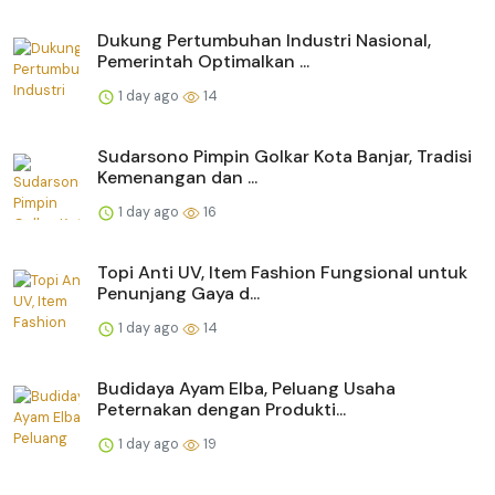
Dukung Pertumbuhan Industri Nasional,
Pemerintah Optimalkan ...
1 day ago
14
Sudarsono Pimpin Golkar Kota Banjar, Tradisi
Kemenangan dan ...
1 day ago
16
Topi Anti UV, Item Fashion Fungsional untuk
Penunjang Gaya d...
1 day ago
14
Budidaya Ayam Elba, Peluang Usaha
Peternakan dengan Produkti...
1 day ago
19