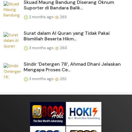
Skuad Maung Bandung Diserang Oknum
Suporter di Bandara Balik...
2 months ago
263
Surat dalam Al Quran yang Tidak Pakai
Bismillah Beserta Hikm...
3 months ago
260
Sindir ‘Detergen 78’, Ahmad Dhani Jelaskan
Mengapa Proses Ce...
3 months ago
252