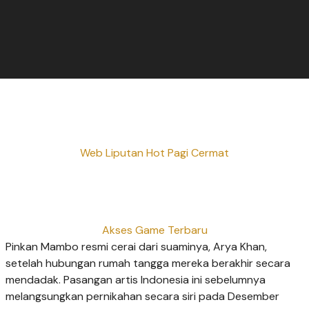
Web Liputan Hot Pagi Cermat
Akses Game Terbaru
Pinkan Mambo resmi cerai dari suaminya, Arya Khan,
setelah hubungan rumah tangga mereka berakhir secara
mendadak. Pasangan artis Indonesia ini sebelumnya
melangsungkan pernikahan secara siri pada Desember