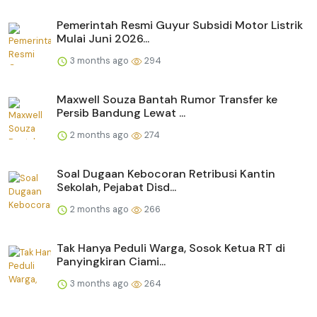
Pemerintah Resmi Guyur Subsidi Motor Listrik
Mulai Juni 2026...
3 months ago
294
Maxwell Souza Bantah Rumor Transfer ke
Persib Bandung Lewat ...
2 months ago
274
Soal Dugaan Kebocoran Retribusi Kantin
Sekolah, Pejabat Disd...
2 months ago
266
Tak Hanya Peduli Warga, Sosok Ketua RT di
Panyingkiran Ciami...
3 months ago
264