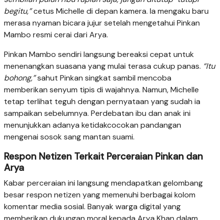
begitu,”
cetus Michelle di depan kamera. Ia mengaku baru
merasa nyaman bicara jujur setelah mengetahui Pinkan
Mambo resmi cerai dari Arya.
Pinkan Mambo sendiri langsung bereaksi cepat untuk
menenangkan suasana yang mulai terasa cukup panas.
“Itu
bohong,”
sahut Pinkan singkat sambil mencoba
memberikan senyum tipis di wajahnya. Namun, Michelle
tetap terlihat teguh dengan pernyataan yang sudah ia
sampaikan sebelumnya. Perdebatan ibu dan anak ini
menunjukkan adanya ketidakcocokan pandangan
mengenai sosok sang mantan suami.
Respon Netizen Terkait Perceraian Pinkan dan
Arya
Kabar perceraian ini langsung mendapatkan gelombang
besar respon netizen yang memenuhi berbagai kolom
komentar media sosial. Banyak warga digital yang
memberikan dukungan moral kepada Arya Khan dalam