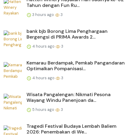
Tahun dengan Fun Ru...
3 hours ago
3
bank bjb Borong Lima Penghargaan
Bergengsi di PRIMA Awards 2...
4 hours ago
3
Kemarau Berdampak, Pemkab Pangandaran
Optimalkan Pompanisasi...
4 hours ago
3
Wisata Pangalengan: Nikmati Pesona
Wayang Windu Panenjoan da...
5 hours ago
3
Tragedi Festival Budaya Lembah Baliem
2026: Penembakan di We...