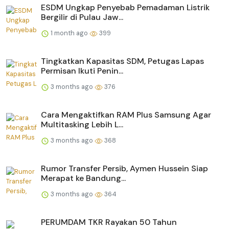
ESDM Ungkap Penyebab Pemadaman Listrik
Bergilir di Pulau Jaw...
1 month ago
399
Tingkatkan Kapasitas SDM, Petugas Lapas
Permisan Ikuti Penin...
3 months ago
376
Cara Mengaktifkan RAM Plus Samsung Agar
Multitasking Lebih L...
3 months ago
368
Rumor Transfer Persib, Aymen Hussein Siap
Merapat ke Bandung...
3 months ago
364
PERUMDAM TKR Rayakan 50 Tahun