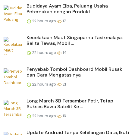
Budidaya Ayam Elba, Peluang Usaha
Peternakan dengan Produkti...
22 hours ago
17
Kecelakaan Maut Singaparna Tasikmalaya;
Balita Tewas, Mobil ...
22 hours ago
14
Penyebab Tombol Dashboard Mobil Rusak
dan Cara Mengatasinya
22 hours ago
21
Long March 3B Tersambar Petir, Tetap
Sukses Bawa Satelit Ke ...
22 hours ago
13
Update Android Tanpa Kehilangan Data, Ikuti