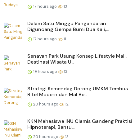
17 hours ago
13
Dalam Satu Minggu Pangandaran
Diguncang Gempa Bumi Dua Kali,...
17 hours ago
11
Senayan Park Usung Konsep Lifestyle Mall,
Destinasi Wisata U...
19 hours ago
13
Strategi Kemendag Dorong UMKM Tembus
Ritel Modern dan Mal Be...
20 hours ago
12
KKN Mahasiswa INU Ciamis Gandeng Praktisi
Hipnoterapi, Bantu...
20 hours ago
13