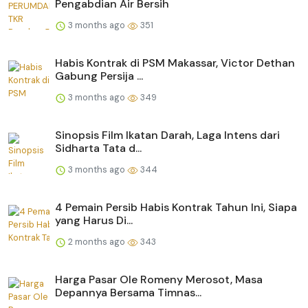
Pengabdian Air Bersih
3 months ago
351
Habis Kontrak di PSM Makassar, Victor Dethan
Gabung Persija ...
3 months ago
349
Sinopsis Film Ikatan Darah, Laga Intens dari
Sidharta Tata d...
3 months ago
344
4 Pemain Persib Habis Kontrak Tahun Ini, Siapa
yang Harus Di...
2 months ago
343
Harga Pasar Ole Romeny Merosot, Masa
Depannya Bersama Timnas...