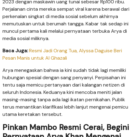
2023 dengan maskawin uang tunai sebesar Rp100 ribu.
Perjalanan cinta mereka sempat viral karena berawal dari
perkenalan singkat di media sosial sebelum akhirnya
memutuskan untuk berumah tangga. Kabar tak sedap ini
muncul pertama kali melalui pernyataan terbuka Arya di
media sosial miliknya.
Baca Juga:
Resmi Jadi Orang Tua, Alyssa Daguise Beri
Pesan Manis untuk Al Ghazali
Arya menegaskan bahwa ia kini sudah tidak lagi memiliki
hubungan spesial dengan sang penyanyi. Perpisahan ini
tentu saja memicu pertanyaan dari kalangan netizen di
seluruh Indonesia. Keduanya kini mencoba meniti jalan
masing-masing tanpa ada lagi ikatan pernikahan. Publik
terus menantikan klarifikasi lebih lanjut mengenai pemicu
utama keretakan tersebut.
Pinkan Mambo Resmi Cerai, Begini
Pernyataan Arya Khan Mengenai