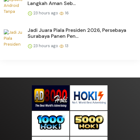
Langkah Aman Seb...
23 hours ago
16
Jadi Juara Piala Presiden 2026, Persebaya
Surabaya Panen Pen...
23 hours ago
13