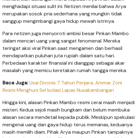
menghadapi situasi sulit ini. Netizen menilai bahwa Arya
merupakan sosok pria sederhana yang mungkin tidak
sanggup mengimbangi gaya hidup mewah istrinya.
Para netizen juga menyoroti ambisi besar Pinkan Mambo
dalam mencari uang yang sangat fenomenal. Mereka
teringat aksi viral Pinkan saat mengamen dan berhasil
mendapatkan puluhan juta rupiah dalam satu hari.
Perbedaan karakter finansial ini dianggap sebagai akar
masalah yang memicu keretakan rumah tangga mereka.
Baca Juga:
Usai Divonis 7 Tahun Penjara, Ammar Zoni
Resmi Menghuni Sel Isolasi Lapas Nusakambangan
Hingga kini, alasan Pinkan Mambo resmi cerai masih menjadi
misteri. Kedua sejoli masih bungkam dan belum membuka
alasan secara mendetail kepada publik. Meskipun spekulasi
mengenai uang dan gaya hidup terus memanas, keduanya
masih memilih diam. Pihak Arya maupun Pinkan tampaknya