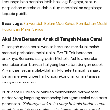
keduanya bisa berjalan lebih baik lagi. Baginya, status
perpisahan mereka sudah cukup menjelaskan segalanya
kepada publik.
Baca Juga:
Sarwendah Belum Mau Bahas Pernikahan Meski
Hubungan Makin Serius
Aksi
Live
Bersama Anak di Tengah Masa Cerai
Di tengah masa cerai, wanita bersuara merdu ini malah
mencuri perhatian melalui aksi
live
TikTok bersama
anaknya. Bersama sang putri, Michelle Ashley, mereka
membicarakan banyak hal yang berkaitan dengan sosok
Arya Khan secara blak-blakan. Michelle tampak sangat
berani menyentil perihal kondisi ekonomi rumah tangga
ibunya di masa lalu.
Putri cantik Pinkan ini bahkan memberikan pernyataan
pedas yang langsung memancing beragam reaksi dari para
penonton.
“Kabarnya waktu itu uang belanja harian cuma
sembilan puluh ribu rupiah saja, jangan ditutup-tutupi