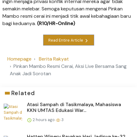
ingin menjaga privasi konflik internal mereka agar tidak
semakin melebar. Semoga keputusan mengenai Pinkan
Mambo resmi cerai ini menjadi titik awal kebahagiaan baru
bagi keduanya.
(R10/HR-Online)
Read Entire Article
Homepage
Berita Rakyat
Pinkan Mambo Resmi Cerai, Aksi Live Bersama Sang
Anak Jadi Sorotan
Related
Atasi Sampah di Tasikmalaya, Mahasiswa
KKN UMTAS Edukasi War...
2 hours ago
3
Hatten Winery Rayakan Hari Jadinya ke-32