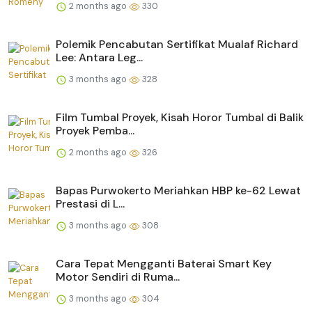
2 months ago
330
Polemik Pencabutan Sertifikat Mualaf Richard
Lee: Antara Leg...
3 months ago
328
Film Tumbal Proyek, Kisah Horor Tumbal di Balik
Proyek Pemba...
2 months ago
326
Bapas Purwokerto Meriahkan HBP ke-62 Lewat
Prestasi di L...
3 months ago
308
Cara Tepat Mengganti Baterai Smart Key
Motor Sendiri di Ruma...
3 months ago
304