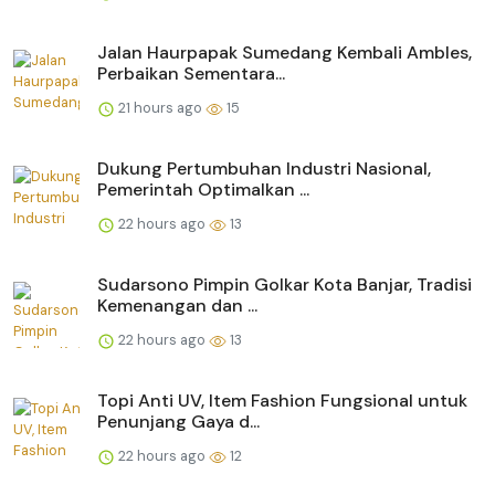
Jalan Haurpapak Sumedang Kembali Ambles,
Perbaikan Sementara...
21 hours ago
15
Dukung Pertumbuhan Industri Nasional,
Pemerintah Optimalkan ...
22 hours ago
13
Sudarsono Pimpin Golkar Kota Banjar, Tradisi
Kemenangan dan ...
22 hours ago
13
Topi Anti UV, Item Fashion Fungsional untuk
Penunjang Gaya d...
22 hours ago
12