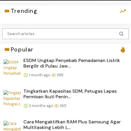
Trending
Popular
ESDM Ungkap Penyebab Pemadaman Listrik
Bergilir di Pulau Jaw...
1 month ago
388
Tingkatkan Kapasitas SDM, Petugas Lapas
Permisan Ikuti Penin...
3 months ago
365
Cara Mengaktifkan RAM Plus Samsung Agar
Multitasking Lebih L...