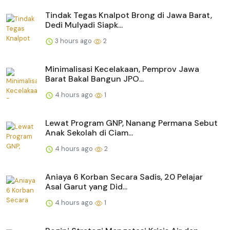
Tindak Tegas Knalpot Brong di Jawa Barat,
Dedi Mulyadi Siapk...
3 hours ago
2
Minimalisasi Kecelakaan, Pemprov Jawa
Barat Bakal Bangun JPO...
4 hours ago
1
Lewat Program GNP, Nanang Permana Sebut
Anak Sekolah di Ciam...
4 hours ago
2
Aniaya 6 Korban Secara Sadis, 20 Pelajar
Asal Garut yang Did...
4 hours ago
1