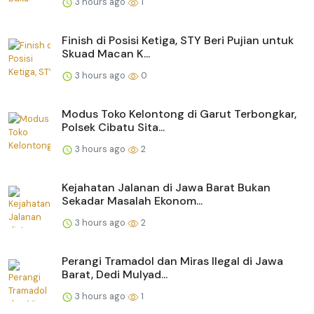
3 hours ago
1
Finish di Posisi Ketiga, STY Beri Pujian untuk
Skuad Macan K...
3 hours ago
0
Modus Toko Kelontong di Garut Terbongkar,
Polsek Cibatu Sita...
3 hours ago
2
Kejahatan Jalanan di Jawa Barat Bukan
Sekadar Masalah Ekonom...
3 hours ago
2
Perangi Tramadol dan Miras Ilegal di Jawa
Barat, Dedi Mulyad...
3 hours ago
1