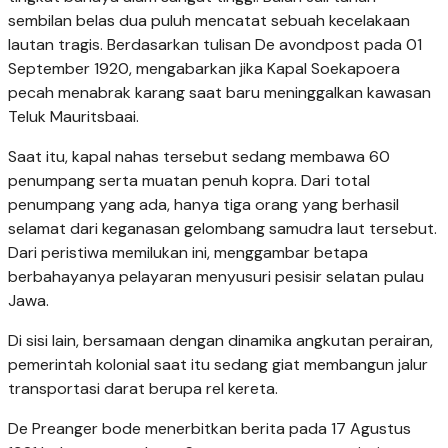
sembilan belas dua puluh mencatat sebuah kecelakaan
lautan tragis. Berdasarkan tulisan De avondpost pada 01
September 1920, mengabarkan jika Kapal Soekapoera
pecah menabrak karang saat baru meninggalkan kawasan
Teluk Mauritsbaai.
Saat itu, kapal nahas tersebut sedang membawa 60
penumpang serta muatan penuh kopra. Dari total
penumpang yang ada, hanya tiga orang yang berhasil
selamat dari keganasan gelombang samudra laut tersebut.
Dari peristiwa memilukan ini, menggambar betapa
berbahayanya pelayaran menyusuri pesisir selatan pulau
Jawa.
Di sisi lain, bersamaan dengan dinamika angkutan perairan,
pemerintah kolonial saat itu sedang giat membangun jalur
transportasi darat berupa rel kereta.
De Preanger bode menerbitkan berita pada 17 Agustus