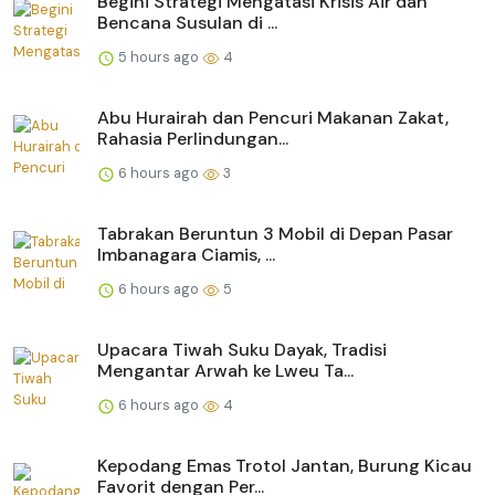
Begini Strategi Mengatasi Krisis Air dan
Bencana Susulan di ...
5 hours ago
4
Abu Hurairah dan Pencuri Makanan Zakat,
Rahasia Perlindungan...
6 hours ago
3
Tabrakan Beruntun 3 Mobil di Depan Pasar
Imbanagara Ciamis, ...
6 hours ago
5
Upacara Tiwah Suku Dayak, Tradisi
Mengantar Arwah ke Lweu Ta...
6 hours ago
4
Kepodang Emas Trotol Jantan, Burung Kicau
Favorit dengan Per...