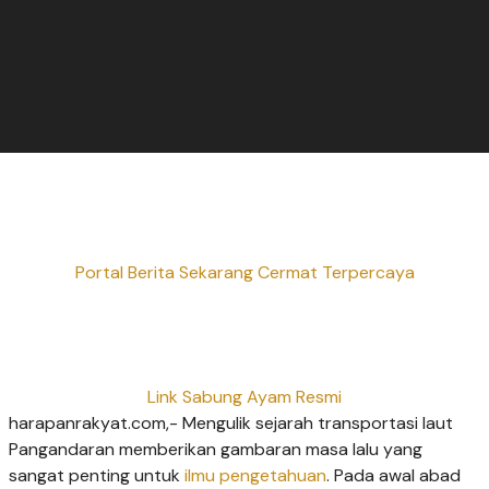
Portal Berita Sekarang Cermat Terpercaya
Link Sabung Ayam Resmi
harapanrakyat.com,- Mengulik sejarah transportasi laut
Pangandaran memberikan gambaran masa lalu yang
sangat penting untuk
ilmu pengetahuan
. Pada awal abad