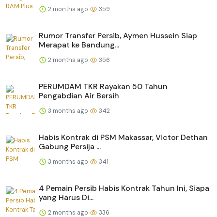
2 months ago
359
Rumor Transfer Persib, Aymen Hussein Siap
Merapat ke Bandung...
2 months ago
356
PERUMDAM TKR Rayakan 50 Tahun
Pengabdian Air Bersih
3 months ago
342
Habis Kontrak di PSM Makassar, Victor Dethan
Gabung Persija ...
3 months ago
341
4 Pemain Persib Habis Kontrak Tahun Ini, Siapa
yang Harus Di...
2 months ago
336