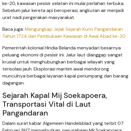
ke-20, kawasan pesisir selatan ini mulai perlahan terbuka.
Sebelum jalur kereta api beroperasi, angkutan air menjadi
urat nadi pergerakan masyarakat.
Baca juga:
Mengungkap Jejak Sejarah Kuno Pangandaran
Tahun 1724 dan Pembukaan Kawasan di Awal Abad ke-20
Pemerintah kolonial Hindia Belanda menyadari besarnya
peluang ekonomi di pesisir ini. Jalur laut dianggap sangat
krusial untuk menghubungkan berbagai wilayah yang
terisolasi jauh. Eksplorasi maritim awal mendorong
munculnya berbagai layanan kapal penumpang dan barang
dagangan.
Sejarah Kapal Mij Soekapoera,
Transportasi Vital di Laut
Pangandaran
Dalam surat kabar Algemeen Handelsblad yang terbit 07
Februari 1917 menyebutkan, perusahaan Mij Soekapoera