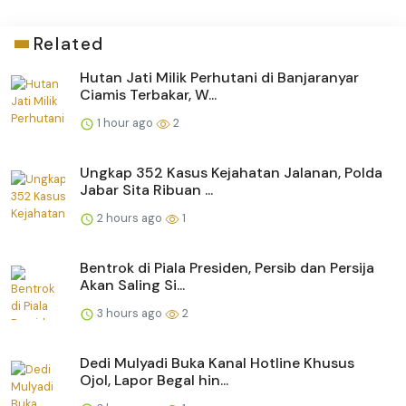
Related
Hutan Jati Milik Perhutani di Banjaranyar
Ciamis Terbakar, W...
1 hour ago
2
Ungkap 352 Kasus Kejahatan Jalanan, Polda
Jabar Sita Ribuan ...
2 hours ago
1
Bentrok di Piala Presiden, Persib dan Persija
Akan Saling Si...
3 hours ago
2
Dedi Mulyadi Buka Kanal Hotline Khusus
Ojol, Lapor Begal hin...