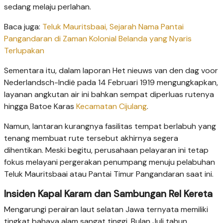
sedang melaju perlahan.
Baca juga:
Teluk Mauritsbaai, Sejarah Nama Pantai
Pangandaran di Zaman Kolonial Belanda yang Nyaris
Terlupakan
Sementara itu, dalam laporan Het nieuws van den dag voor
Nederlandsch-Indië pada 14 Februari 1919 mengungkapkan,
layanan angkutan air ini bahkan sempat diperluas rutenya
hingga Batoe Karas
Kecamatan Cijulang
.
Namun, lantaran kurangnya fasilitas tempat berlabuh yang
tenang membuat rute tersebut akhirnya segera
dihentikan. Meski begitu, perusahaan pelayaran ini tetap
fokus melayani pergerakan penumpang menuju pelabuhan
Teluk Mauritsbaai atau Pantai Timur Pangandaran saat ini.
Insiden Kapal Karam dan Sambungan Rel Kereta
Mengarungi perairan laut selatan Jawa ternyata memiliki
tingkat bahaya alam sangat tinggi. Bulan Juli tahun