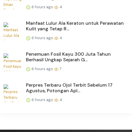
6 hours ago
4
Manfaat Lulur Ala Keraton untuk Perawatan
Kulit yang Tetap R...
6 hours ago
4
Penemuan Fosil Kayu 300 Juta Tahun
Berhasil Ungkap Sejarah G...
6 hours ago
7
Perpres Terbaru Ojol Terbit Sebelum 17
Agustus, Potongan Apl...
6 hours ago
4