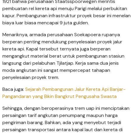
1921 bahwa perusahaan Staatsspoorwegen merintis
pembuatan rel kereta api menuju Parigi melalui perbukitan
kapur. Pembangunan infrastruktur proyek besar ini menelan
biaya luar biasa mencapai 9 juta gulden.
Menariknya, armada perusahaan Soekapoera rupanya
berperan penting mendukung penyelesaian proyek jalur
kereta api. Kapal tersebut ternyata juga berperan
mengangkut material berat untuk pembangunan stasiun
langsung dari pelabuhan Tjilatjap. Kerja sama dua jenis
moda angkutan ini sangat mempercepat tahapan
penyelesaian proyek trem.
Baca juga:
Sejarah Pembangunan Jalur Kereta Api Banjar-
Pangandaran yang Bikin Bangkrut Pengusaha Swasta
Sehingga, dengan beroperasinya trem uap ini menciptakan
persaingan tarif angkutan penumpang maupun harga
pengiriman barang. Bahkan, ada yang menyebut terjadi
persaingan transportasi antara kapal laut dan kereta di