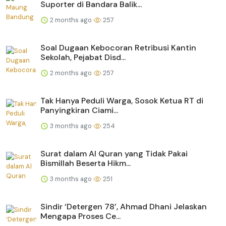
Suporter di Bandara Balik...
2 months ago
257
Soal Dugaan Kebocoran Retribusi Kantin
Sekolah, Pejabat Disd...
2 months ago
257
Tak Hanya Peduli Warga, Sosok Ketua RT di
Panyingkiran Ciami...
3 months ago
254
Surat dalam Al Quran yang Tidak Pakai
Bismillah Beserta Hikm...
3 months ago
251
Sindir ‘Detergen 78’, Ahmad Dhani Jelaskan
Mengapa Proses Ce...