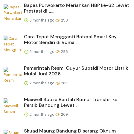
Bapas Purwokerto Meriahkan HBP ke-62 Lewat
Prestasi di L...
3 months ago
299
Cara Tepat Mengganti Baterai Smart Key
Motor Sendiri di Ruma...
3 months ago
296
Pemerintah Resmi Guyur Subsidi Motor Listrik
Mulai Juni 2026...
2 months ago
283
Maxwell Souza Bantah Rumor Transfer ke
Persib Bandung Lewat ...
2 months ago
269
Skuad Maung Bandung Diserang Oknum