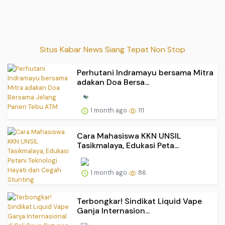
Situs Kabar News Siang Tepat Non Stop
Perhutani Indramayu bersama Mitra
adakan Doa Bersa...
1 month ago
111
Cara Mahasiswa KKN UNSIL
Tasikmalaya, Edukasi Peta...
1 month ago
86
Terbongkar! Sindikat Liquid Vape
Ganja Internasion...