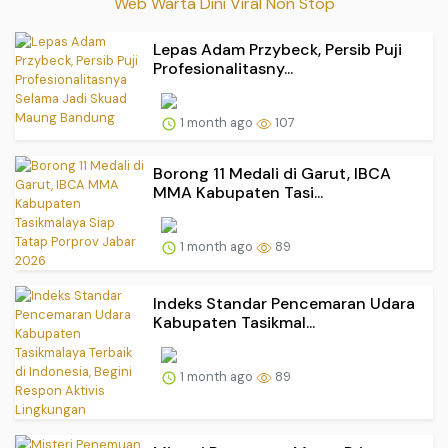
Web Warta Dini Viral Non Stop
Lepas Adam Przybeck, Persib Puji
Profesionalitasny...
1 month ago
107
Borong 11 Medali di Garut, IBCA
MMA Kabupaten Tasi...
1 month ago
89
Indeks Standar Pencemaran Udara
Kabupaten Tasikmal...
1 month ago
89