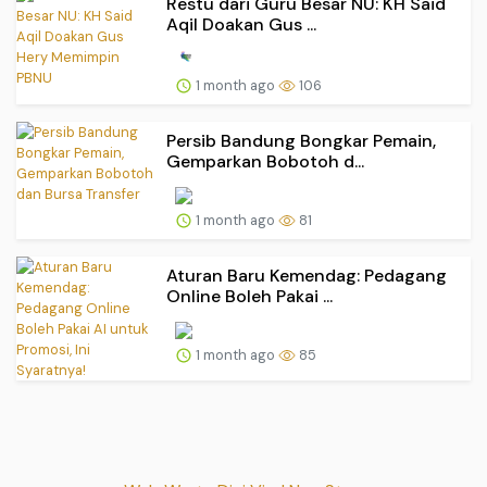
Restu dari Guru Besar NU: KH Said
Aqil Doakan Gus ...
1 month ago
106
Persib Bandung Bongkar Pemain,
Gemparkan Bobotoh d...
1 month ago
81
Aturan Baru Kemendag: Pedagang
Online Boleh Pakai ...
1 month ago
85