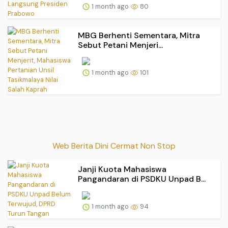
1 month ago
80
MBG Berhenti Sementara, Mitra
Sebut Petani Menjeri...
1 month ago
101
Web Berita Dini Cermat Non Stop
Janji Kuota Mahasiswa
Pangandaran di PSDKU Unpad B...
1 month ago
94