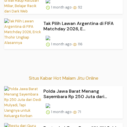
1 month ago
92
Tak Pilih Lawan Argentina di FIFA
Matchday 2026, E...
1 month ago
116
Situs Kabar Hot Malam Jitu Online
Polda Jawa Barat Menang
Sayembara Rp 250 Juta dari...
1 month ago
71