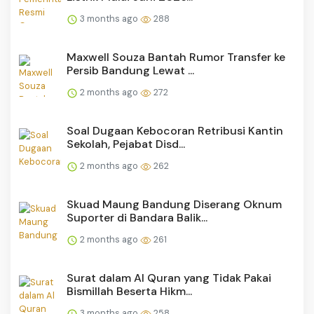
3 months ago
288
Maxwell Souza Bantah Rumor Transfer ke
Persib Bandung Lewat ...
2 months ago
272
Soal Dugaan Kebocoran Retribusi Kantin
Sekolah, Pejabat Disd...
2 months ago
262
Skuad Maung Bandung Diserang Oknum
Suporter di Bandara Balik...
2 months ago
261
Surat dalam Al Quran yang Tidak Pakai
Bismillah Beserta Hikm...
3 months ago
258