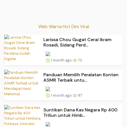
Web Warta Hot Dini Viral
Larissa Chou Gugat Cerai Ikram
Rosadi, Sidang Perd...
1 month ago
73
Panduan Memilih Peralatan Konten
ASMR Terbaik untu...
1 month ago
87
Suntikan Dana Kas Negara Rp 400
Triliun untuk Himb...