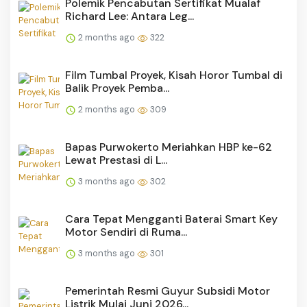
Polemik Pencabutan Sertifikat Mualaf
Richard Lee: Antara Leg...
2 months ago
322
Film Tumbal Proyek, Kisah Horor Tumbal di
Balik Proyek Pemba...
2 months ago
309
Bapas Purwokerto Meriahkan HBP ke-62
Lewat Prestasi di L...
3 months ago
302
Cara Tepat Mengganti Baterai Smart Key
Motor Sendiri di Ruma...
3 months ago
301
Pemerintah Resmi Guyur Subsidi Motor
Listrik Mulai Juni 2026...