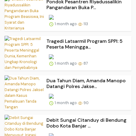
Pondok Pesantren Riyadussalikin
Pangandaran Buka P...
1 month ago
113
Tragedi Latsarmil Program SPPI: 5
Peserta Meningga...
1 month ago
87
Dua Tahun Diam, Amanda Manopo
Datangi Polres Jakse...
1 month ago
90
Debit Sungai Citanduy di Bendung
Dobo Kota Banjar ...