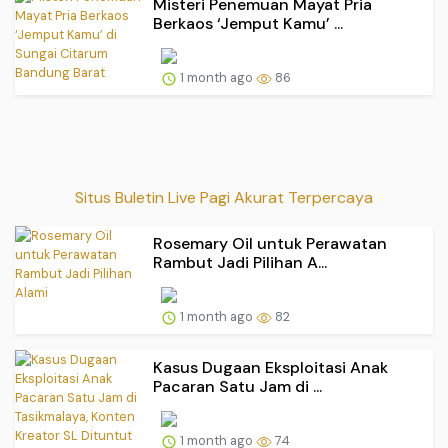
Misteri Penemuan Mayat Pria
Berkaos ‘Jemput Kamu’ ...
1 month ago
86
Situs Buletin Live Pagi Akurat Terpercaya
Rosemary Oil untuk Perawatan
Rambut Jadi Pilihan A...
1 month ago
82
Kasus Dugaan Eksploitasi Anak
Pacaran Satu Jam di ...
1 month ago
74