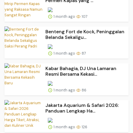
Permen Kapas yang ...
1 month ago
107
Benteng Fort de Kock, Peninggalan
Belanda Sekaligu...
1 month ago
87
Kabar Bahagia, DJ Una Lamaran
Resmi Bersama Kekasi...
1 month ago
86
Jakarta Aquarium & Safari 2026:
Panduan Lengkap Ha...
1 month ago
126