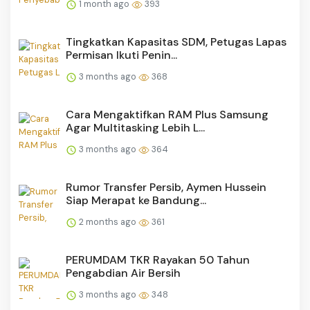
1 month ago
393
Tingkatkan Kapasitas SDM, Petugas Lapas
Permisan Ikuti Penin...
3 months ago
368
Cara Mengaktifkan RAM Plus Samsung
Agar Multitasking Lebih L...
3 months ago
364
Rumor Transfer Persib, Aymen Hussein
Siap Merapat ke Bandung...
2 months ago
361
PERUMDAM TKR Rayakan 50 Tahun
Pengabdian Air Bersih
3 months ago
348