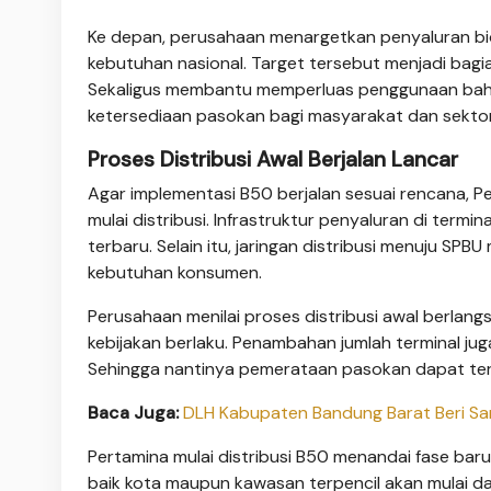
Ke depan, perusahaan menargetkan penyaluran biod
kebutuhan nasional. Target tersebut menjadi bag
Sekaligus membantu memperluas penggunaan baha
ketersediaan pasokan bagi masyarakat dan sektor 
Proses Distribusi Awal Berjalan Lancar
Agar implementasi B50 berjalan sesuai rencana, P
mulai distribusi. Infrastruktur penyaluran di termi
terbaru. Selain itu, jaringan distribusi menuju S
kebutuhan konsumen.
Perusahaan menilai proses distribusi awal berlang
kebijakan berlaku. Penambahan jumlah terminal ju
Sehingga nantinya pemerataan pasokan dapat terc
Baca Juga:
DLH Kabupaten Bandung Barat Beri San
Pertamina mulai distribusi B50 menandai fase baru
baik kota maupun kawasan terpencil akan mulai dap