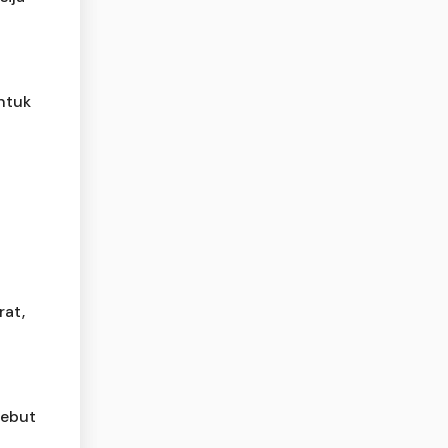
untuk
rat,
Sebut