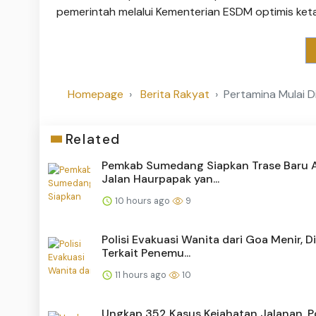
pemerintah melalui Kementerian ESDM optimis ket
Homepage
Berita Rakyat
Pertamina Mulai Di
Related
Pemkab Sumedang Siapkan Trase Baru A
Jalan Haurpapak yan...
10 hours ago
9
Polisi Evakuasi Wanita dari Goa Menir, 
Terkait Penemu...
11 hours ago
10
Ungkap 352 Kasus Kejahatan Jalanan, P