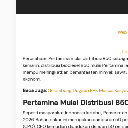
Web 
Lo
Perusahaan Pertamina mulai distribusi B50 sebaga
kemarin, distribusi biodiesel B50 mulai Pertamina
mampu meningkatkan pemanfaatan minyak sawit, m
ekonomi.
Baca Juga:
Gelombang Dugaan PHK Massal Karyawa
Pertamina Mulai Distribusi B5
Seperti masyarakat Indonesia ketahui, Pemerintah
2026. Bahan bakar ini merupakan campuran 50 per
(CPO). CPO kemudian dipadukan dengan 50 persen 