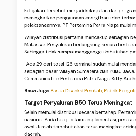
Kebijakan tersebut menjadi kelanjutan dari prog
meningkatkan penggunaan energi baru dan terbaru
pelaksanaannya, PT Pertamina Patra Niaga mulai me
Wilayah distribusi pertama mencakup sebagian be
Makassar. Penyaluran berlangsung secara bertahap
Sehingga tidak sampai mengganggu kebutuhan pa
“Ada 29 dari total 126 terminal sudah mulai mendap
sebagian besar wilayah Sumatera dan Pulau Jawa, 
Communication Pertamina Patra Niaga, Kitty Andho
Baca Juga:
Pasca Disanksi Pemkab, Pabrik Pengol
Target Penyaluran B50 Terus Meningkat
Selain memulai distribusi secara bertahap, Pertam
nasional. Pada hari pertama implementasi, perusah
awal. Jumlah tersebut akan terus meningkat seiri
daerah.