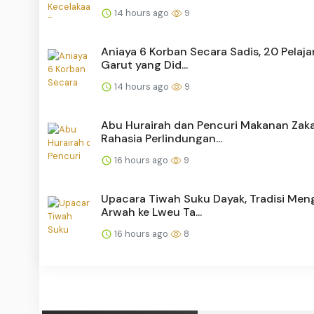
14 hours ago
9
Aniaya 6 Korban Secara Sadis, 20 Pelaja
Garut yang Did...
14 hours ago
9
Abu Hurairah dan Pencuri Makanan Zaka
Rahasia Perlindungan...
16 hours ago
9
Upacara Tiwah Suku Dayak, Tradisi Men
Arwah ke Lweu Ta...
16 hours ago
8