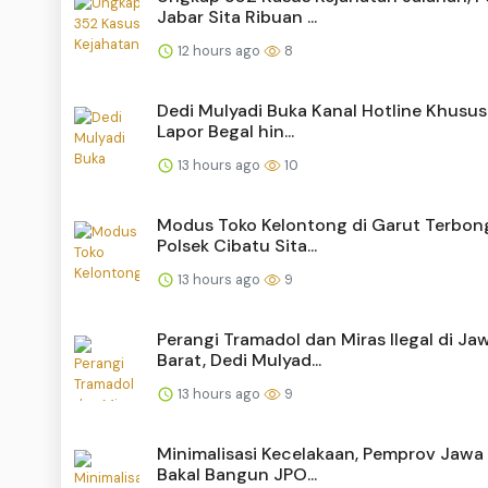
Jabar Sita Ribuan ...
12 hours ago
8
Dedi Mulyadi Buka Kanal Hotline Khusus 
Lapor Begal hin...
13 hours ago
10
Modus Toko Kelontong di Garut Terbong
Polsek Cibatu Sita...
13 hours ago
9
Perangi Tramadol dan Miras Ilegal di Ja
Barat, Dedi Mulyad...
13 hours ago
9
Minimalisasi Kecelakaan, Pemprov Jawa
Bakal Bangun JPO...