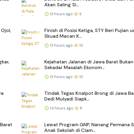
Akan Saling Si...
13 hours ago
9
Ojol,
Finish di Posisi Ketiga, STY Beri Pujian 
Skuad Macan K...
13 hours ago
10
kar,
Kejahatan Jalanan di Jawa Barat Bukan
Sekadar Masalah Ekonom...
13 hours ago
10
wa
Tindak Tegas Knalpot Brong di Jawa Ba
Dedi Mulyadi Siapk...
14 hours ago
8
 Barat
Lewat Program GNP, Nanang Permana 
Anak Sekolah di Ciam...