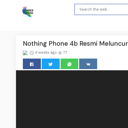
Nothing Phone 4b Resmi Meluncu
4 weeks ago
77