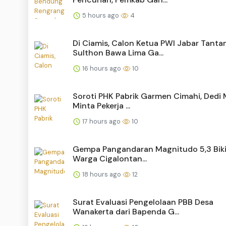
5 hours ago
4
Di Ciamis, Calon Ketua PWI Jabar Tanta
Sulthon Bawa Lima Ga...
16 hours ago
10
Soroti PHK Pabrik Garmen Cimahi, Dedi 
Minta Pekerja ...
17 hours ago
10
Gempa Pangandaran Magnitudo 5,3 Biki
Warga Cigalontan...
18 hours ago
12
Surat Evaluasi Pengelolaan PBB Desa
Wanakerta dari Bapenda G...