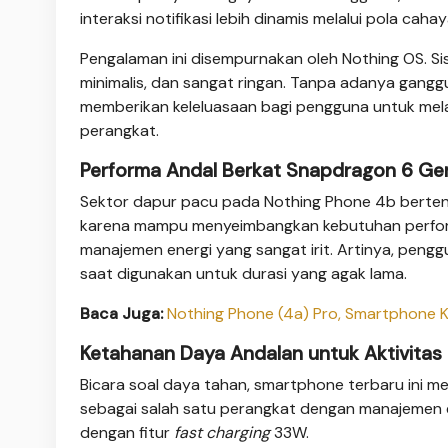
interaksi notifikasi lebih dinamis melalui pola cahay
Pengalaman ini disempurnakan oleh Nothing OS. Sis
minimalis, dan sangat ringan. Tanpa adanya ganggu
memberikan keleluasaan bagi pengguna untuk me
perangkat.
Performa Andal Berkat Snapdragon 6 Ge
Sektor dapur pacu pada Nothing Phone 4b bertenag
karena mampu menyeimbangkan kebutuhan perform
manajemen energi yang sangat irit. Artinya, peng
saat digunakan untuk durasi yang agak lama.
Baca Juga:
Nothing Phone (4a) Pro, Smartphone K
Ketahanan Daya Andalan untuk Aktivitas
Bicara soal daya tahan, smartphone terbaru ini 
sebagai salah satu perangkat dengan manajemen e
dengan fitur
fast charging
33W.