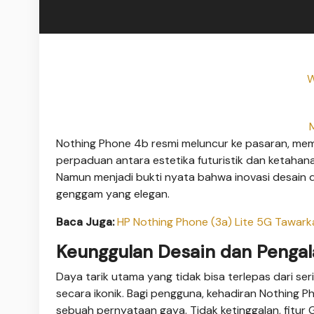
W
Nothing Phone 4b resmi meluncur ke pasaran, me
perpaduan antara estetika futuristik dan ketahanan
Namun menjadi bukti nyata bahwa inovasi desain da
genggam yang elegan.
Baca Juga:
HP Nothing Phone (3a) Lite 5G Tawark
Keunggulan Desain dan Penga
Daya tarik utama yang tidak bisa terlepas dari ser
secara ikonik. Bagi pengguna, kehadiran Nothing P
sebuah pernyataan gaya. Tidak ketinggalan, fitur 