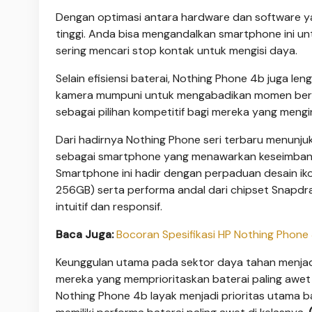
Dengan optimasi antara hardware dan software yan
tinggi. Anda bisa mengandalkan smartphone ini un
sering mencari stop kontak untuk mengisi daya.
Selain efisiensi baterai, Nothing Phone 4b juga l
kamera mumpuni untuk mengabadikan momen berharg
sebagai pilihan kompetitif bagi mereka yang meng
Dari hadirnya Nothing Phone seri terbaru menunj
sebagai smartphone yang menawarkan keseimbanga
Smartphone ini hadir dengan perpaduan desain ik
256GB) serta performa andal dari chipset Snapd
intuitif dan responsif.
Baca Juga:
Bocoran Spesifikasi HP Nothing Phone 
Keunggulan utama pada sektor daya tahan menjadi
mereka yang memprioritaskan baterai paling awet 
Nothing Phone 4b layak menjadi prioritas utama 