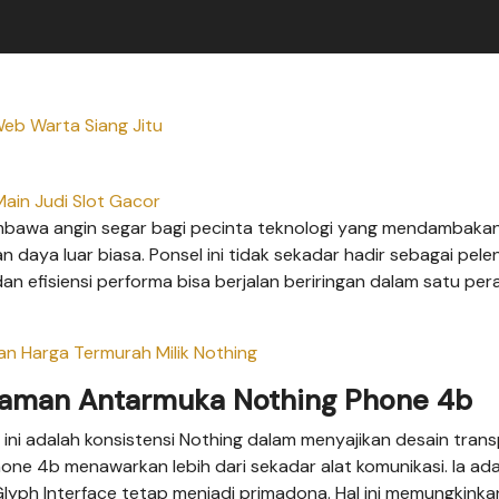
eb Warta Siang Jitu
Main Judi Slot Gacor
mbawa angin segar bagi pecinta teknologi yang mendambaka
 daya luar biasa. Ponsel ini tidak sekadar hadir sebagai pele
n efisiensi performa bisa berjalan beriringan dalam satu pe
an Harga Termurah Milik Nothing
laman Antarmuka Nothing Phone 4b
i ini adalah konsistensi Nothing dalam menyajikan desain tran
hone 4b menawarkan lebih dari sekadar alat komunikasi. Ia ad
Glyph Interface tetap menjadi primadona. Hal ini memungkinka