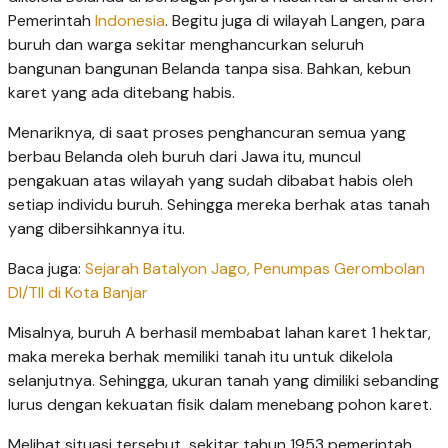
Pemerintah
Indonesia
. Begitu juga di wilayah Langen, para
buruh dan warga sekitar menghancurkan seluruh
bangunan bangunan Belanda tanpa sisa. Bahkan, kebun
karet yang ada ditebang habis.
Menariknya, di saat proses penghancuran semua yang
berbau Belanda oleh buruh dari Jawa itu, muncul
pengakuan atas wilayah yang sudah dibabat habis oleh
setiap individu buruh. Sehingga mereka berhak atas tanah
yang dibersihkannya itu.
Baca juga:
Sejarah Batalyon Jago, Penumpas Gerombolan
DI/TII di Kota Banjar
Misalnya, buruh A berhasil membabat lahan karet 1 hektar,
maka mereka berhak memiliki tanah itu untuk dikelola
selanjutnya. Sehingga, ukuran tanah yang dimiliki sebanding
lurus dengan kekuatan fisik dalam menebang pohon karet.
Melihat situasi tersebut, sekitar tahun 1953 pemerintah