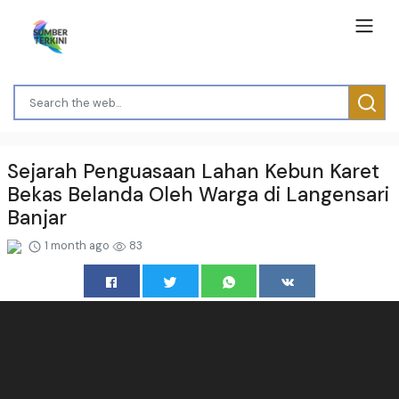
Sejarah Penguasaan Lahan Kebun Karet
Bekas Belanda Oleh Warga di Langensari
Banjar
1 month ago
83