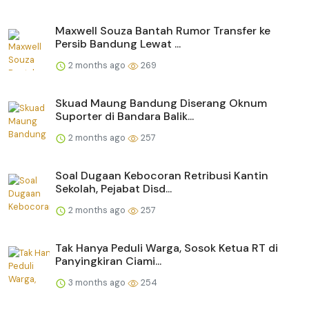
Maxwell Souza Bantah Rumor Transfer ke
Persib Bandung Lewat ...
2 months ago
269
Skuad Maung Bandung Diserang Oknum
Suporter di Bandara Balik...
2 months ago
257
Soal Dugaan Kebocoran Retribusi Kantin
Sekolah, Pejabat Disd...
2 months ago
257
Tak Hanya Peduli Warga, Sosok Ketua RT di
Panyingkiran Ciami...
3 months ago
254