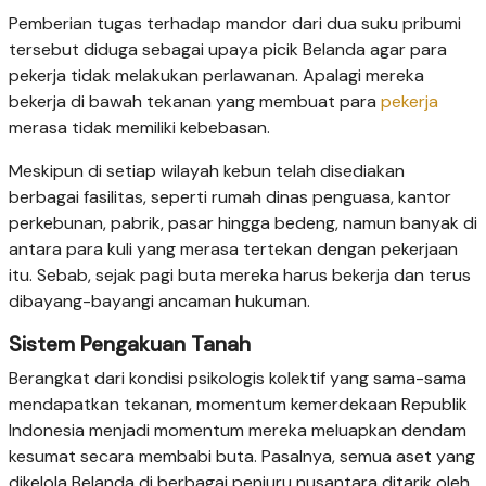
Pemberian tugas terhadap mandor dari dua suku pribumi
tersebut diduga sebagai upaya picik Belanda agar para
pekerja tidak melakukan perlawanan. Apalagi mereka
bekerja di bawah tekanan yang membuat para
pekerja
merasa tidak memiliki kebebasan.
Meskipun di setiap wilayah kebun telah disediakan
berbagai fasilitas, seperti rumah dinas penguasa, kantor
perkebunan, pabrik, pasar hingga bedeng, namun banyak di
antara para kuli yang merasa tertekan dengan pekerjaan
itu. Sebab, sejak pagi buta mereka harus bekerja dan terus
dibayang-bayangi ancaman hukuman.
Sistem Pengakuan Tanah
Berangkat dari kondisi psikologis kolektif yang sama-sama
mendapatkan tekanan, momentum kemerdekaan Republik
Indonesia menjadi momentum mereka meluapkan dendam
kesumat secara membabi buta. Pasalnya, semua aset yang
dikelola Belanda di berbagai penjuru nusantara ditarik oleh