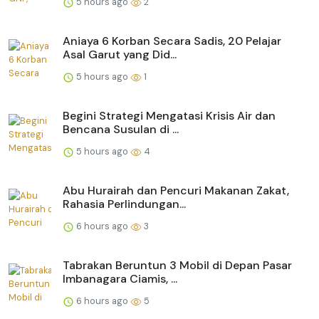
5 hours ago
2
Aniaya 6 Korban Secara Sadis, 20 Pelajar
Asal Garut yang Did...
5 hours ago
1
Begini Strategi Mengatasi Krisis Air dan
Bencana Susulan di ...
5 hours ago
4
Abu Hurairah dan Pencuri Makanan Zakat,
Rahasia Perlindungan...
6 hours ago
3
Tabrakan Beruntun 3 Mobil di Depan Pasar
Imbanagara Ciamis, ...
6 hours ago
5