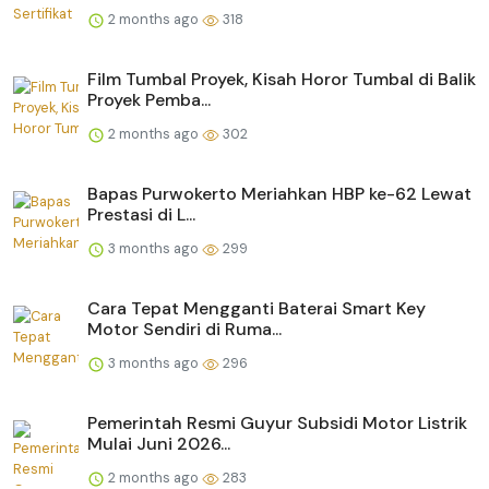
2 months ago
318
Film Tumbal Proyek, Kisah Horor Tumbal di Balik
Proyek Pemba...
2 months ago
302
Bapas Purwokerto Meriahkan HBP ke-62 Lewat
Prestasi di L...
3 months ago
299
Cara Tepat Mengganti Baterai Smart Key
Motor Sendiri di Ruma...
3 months ago
296
Pemerintah Resmi Guyur Subsidi Motor Listrik
Mulai Juni 2026...
2 months ago
283