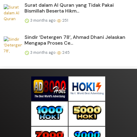
Surat dalam Al Quran yang Tidak Pakai
Bismillah Beserta Hikm...
3 months ago
251
Sindir ‘Detergen 78’, Ahmad Dhani Jelaskan
Mengapa Proses Ce...
3 months ago
245