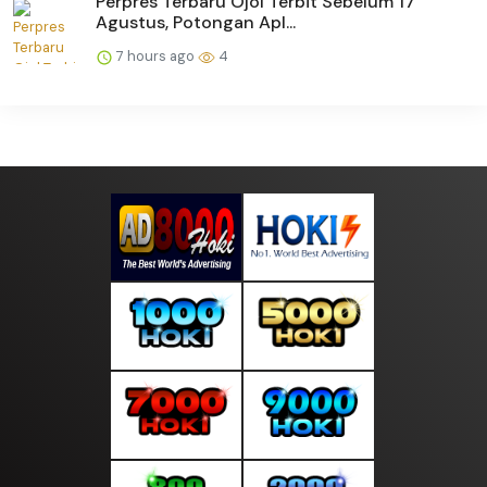
Perpres Terbaru Ojol Terbit Sebelum 17
Agustus, Potongan Apl...
7 hours ago
4