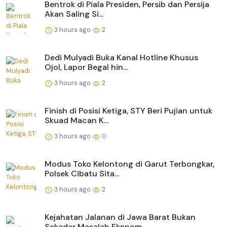
Bentrok di Piala Presiden, Persib dan Persija
Akan Saling Si...
3 hours ago
2
Dedi Mulyadi Buka Kanal Hotline Khusus
Ojol, Lapor Begal hin...
3 hours ago
2
Finish di Posisi Ketiga, STY Beri Pujian untuk
Skuad Macan K...
3 hours ago
0
Modus Toko Kelontong di Garut Terbongkar,
Polsek Cibatu Sita...
3 hours ago
2
Kejahatan Jalanan di Jawa Barat Bukan
Sekadar Masalah Ekonom...