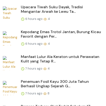
Upacara Tiwah Suku Dayak, Tradisi
Mengantar Arwah ke Lweu Ta...
6 hours ago
4
Kepodang Emas Trotol Jantan, Burung Kicau
Favorit dengan Per...
6 hours ago
4
Manfaat Lulur Ala Keraton untuk Perawatan
Kulit yang Tetap R...
7 hours ago
4
Penemuan Fosil Kayu 300 Juta Tahun
Berhasil Ungkap Sejarah G...
7 hours ago
8