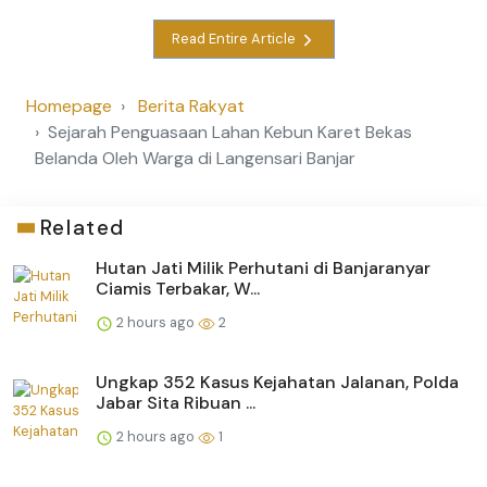
Read Entire Article
Homepage
Berita Rakyat
Sejarah Penguasaan Lahan Kebun Karet Bekas
Belanda Oleh Warga di Langensari Banjar
Related
Hutan Jati Milik Perhutani di Banjaranyar
Ciamis Terbakar, W...
2 hours ago
2
Ungkap 352 Kasus Kejahatan Jalanan, Polda
Jabar Sita Ribuan ...
2 hours ago
1