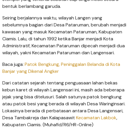
bentuk berlambang garuda.
Seiring berjalannya waktu, wilayah Langen yang
sebelumnya bagian dari Desa Pataruman, berubah menjadi
kawasan yang masuk Kecamatan Pataruman, Kabupaten
Ciamis. Lalu, di tahun 1992 ketika Banjar menjadi Kota
Administratif, Kecamatan Pataruman dipecah menjadi dua
wilayah, yakni Kecamatan Pataruman dan Langensari.
Baca juga:
Patok Bengkung, Peninggalan Belanda di Kota
Banjar yang Dikenal Angker
Dari catatan sejarah tentang penguasaan lahan bekas
kebun karet di wilayah Langensari ini, masih ada beberapa
jejak yang bisa ditelusuri. Salah satunya patok bengkung
atau patok besi yang berada di wilayah Desa Waringinsari.
Lokasinya berada di perbatasan antara Desa Langensari,
Desa Tambakreja dan Kalapasawit
Kecamatan Lakbok
,
Kabupaten Ciamis. (Muhafid/R6/HR-Online)