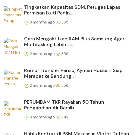
Tingkatkan Kapasitas SDM, Petugas Lapas
Permisan Ikuti Penin...
3 months ago
365
Cara Mengaktifkan RAM Plus Samsung Agar
Multitasking Lebih L...
2 months ago
359
Rumor Transfer Persib, Aymen Hussein Siap
Merapat ke Bandung...
2 months ago
356
PERUMDAM TKR Rayakan 50 Tahun
Pengabdian Air Bersih
3 months ago
342
Habis Kontrak di PSM Makassar, Victor Dethan