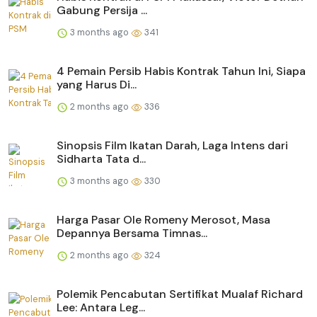
Gabung Persija ...
3 months ago
341
4 Pemain Persib Habis Kontrak Tahun Ini, Siapa
yang Harus Di...
2 months ago
336
Sinopsis Film Ikatan Darah, Laga Intens dari
Sidharta Tata d...
3 months ago
330
Harga Pasar Ole Romeny Merosot, Masa
Depannya Bersama Timnas...
2 months ago
324
Polemik Pencabutan Sertifikat Mualaf Richard
Lee: Antara Leg...