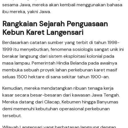
sesama Jawa, mereka akan kembali menggunakan bahasa
ibu mereka, yakni Jawa.
Rangkaian Sejarah Penguasaan
Kebun Karet Langensari
Berdasarkan catatan sumber yang terbit di tahun 1998-
1999 itu menyebutkan, fenomena sosiologis sangat unik ini
berakar langsung dari sistem eksploitasi kolonial pada
masa lampau. Pemerintah Hindia Belanda pada awalnya
membuka sebuah proyek lahan perkebunan karet masif
seluas 1500 hektare di sana sekitar tahun 1900-an.
Kemudian, mereka mendatangkan ribuan tenaga kerja
kasar secara besar-besaran dari kawasan Jawa Tengah.
Mereka datang dari Cilacap, Kebumen hingga Banyumas
demi memenuhi kebutuhan operasional perkebunan
tersebut.
Wilayah Langensari yang berbatasan langsung dengan