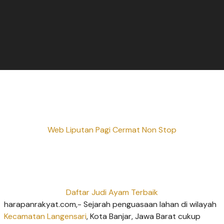
Web Liputan Pagi Cermat Non Stop
Daftar Judi Ayam Terbaik
harapanrakyat.com,- Sejarah penguasaan lahan di wilayah
Kecamatan Langensari
, Kota Banjar, Jawa Barat cukup