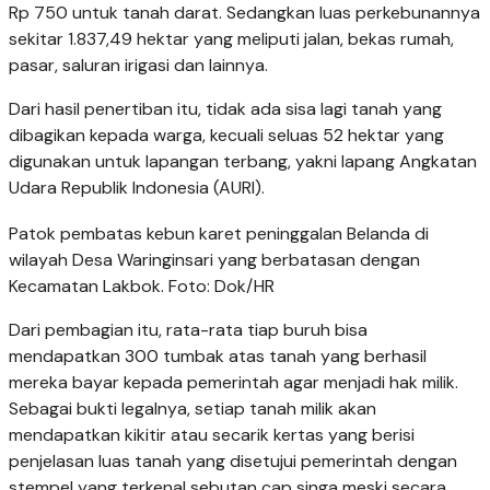
Rp 750 untuk tanah darat. Sedangkan luas perkebunannya
sekitar 1.837,49 hektar yang meliputi jalan, bekas rumah,
pasar, saluran irigasi dan lainnya.
Dari hasil penertiban itu, tidak ada sisa lagi tanah yang
dibagikan kepada warga, kecuali seluas 52 hektar yang
digunakan untuk lapangan terbang, yakni lapang Angkatan
Udara Republik Indonesia (AURI).
Patok pembatas kebun karet peninggalan Belanda di
wilayah Desa Waringinsari yang berbatasan dengan
Kecamatan Lakbok. Foto: Dok/HR
Dari pembagian itu, rata-rata tiap buruh bisa
mendapatkan 300 tumbak atas tanah yang berhasil
mereka bayar kepada pemerintah agar menjadi hak milik.
Sebagai bukti legalnya, setiap tanah milik akan
mendapatkan kikitir atau secarik kertas yang berisi
penjelasan luas tanah yang disetujui pemerintah dengan
stempel yang terkenal sebutan cap singa meski secara