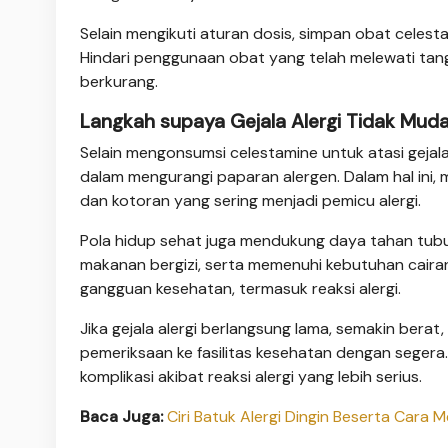
Selain mengikuti aturan dosis, simpan obat celest
Hindari penggunaan obat yang telah melewati tan
berkurang.
Langkah supaya Gejala Alergi Tidak Mu
Selain mengonsumsi celestamine untuk atasi gejala 
dalam mengurangi paparan alergen. Dalam hal ini
dan kotoran yang sering menjadi pemicu alergi.
Pola hidup sehat juga mendukung daya tahan tubuh
makanan bergizi, serta memenuhi kebutuhan cair
gangguan kesehatan, termasuk reaksi alergi.
Jika gejala alergi berlangsung lama, semakin bera
pemeriksaan ke fasilitas kesehatan dengan sege
komplikasi akibat reaksi alergi yang lebih serius.
Baca Juga:
Ciri Batuk Alergi Dingin Beserta Car