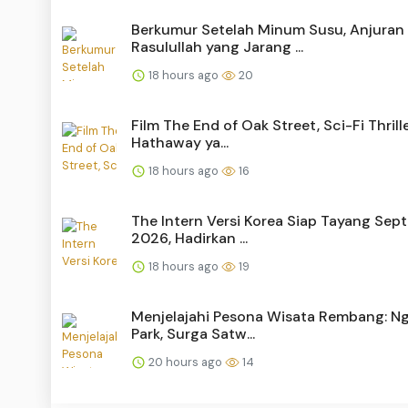
Berkumur Setelah Minum Susu, Anjuran
Rasulullah yang Jarang ...
18 hours ago
20
Film The End of Oak Street, Sci-Fi Thril
Hathaway ya...
18 hours ago
16
The Intern Versi Korea Siap Tayang Sep
2026, Hadirkan ...
18 hours ago
19
Menjelajahi Pesona Wisata Rembang: N
Park, Surga Satw...
20 hours ago
14