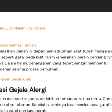
fo Live Malam Jitu Online
kses Games Terbaru
nfaatkan. Bahan ini dapat menjadi pilihan saat tubuh mengalam
seperti gatal pada kulit, ruam kemerahan, bersin berulang, h
ari. Dalam hal ini, penanganan yang tepat sangat membantu
manan selama proses pemulihan.
akanan pada Anak
si Gejala Alergi
tubuh memberi respons berlebihan terhadap zat tertentu. Co
un obat-obatan. Kondisi ini akhirnya bisa memicu rasa gatal, 
asa gatal dan juga berair.