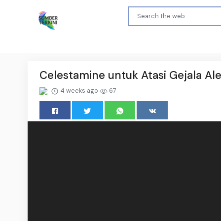
Celestamine untuk Atasi Gejala A
4 weeks ago
67