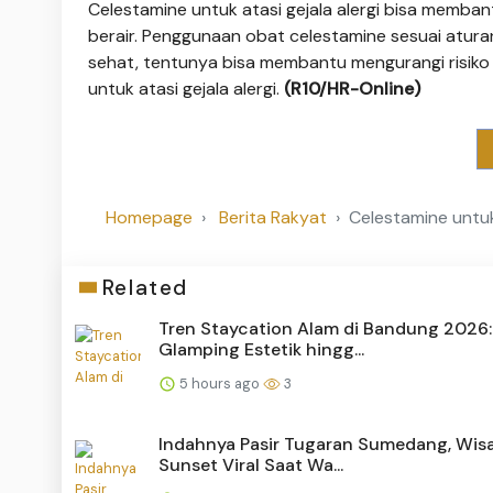
Celestamine untuk atasi gejala alergi bisa memban
berair. Penggunaan obat celestamine sesuai atura
sehat, tentunya bisa membantu mengurangi risiko k
untuk atasi gejala alergi.
(R10/HR-Online)
Homepage
Berita Rakyat
Celestamine untu
Related
Tren Staycation Alam di Bandung 2026:
Glamping Estetik hingg...
5 hours ago
3
Indahnya Pasir Tugaran Sumedang, Wis
Sunset Viral Saat Wa...