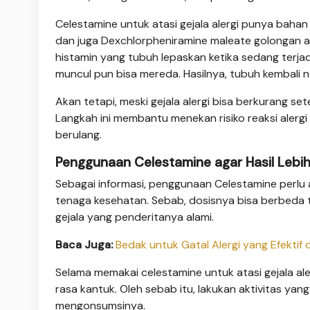
Celestamine untuk atasi gejala alergi punya bahan
dan juga Dexchlorpheniramine maleate golongan 
histamin yang tubuh lepaskan ketika sedang terjad
muncul pun bisa mereda. Hasilnya, tubuh kembali 
Akan tetapi, meski gejala alergi bisa berkurang se
Langkah ini membantu menekan risiko reaksi alergi
berulang.
Penggunaan Celestamine agar Hasil Lebi
Sebagai informasi, penggunaan Celestamine perlu
tenaga kesehatan. Sebab, dosisnya bisa berbeda t
gejala yang penderitanya alami.
Baca Juga:
Bedak untuk Gatal Alergi yang Efektif 
Selama memakai celestamine untuk atasi gejala al
rasa kantuk. Oleh sebab itu, lakukan aktivitas yan
mengonsumsinya.