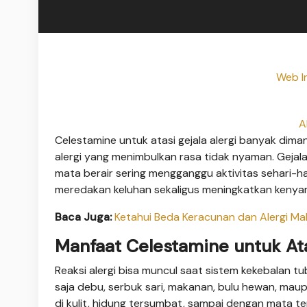
Web In
A
Celestamine untuk atasi gejala alergi banyak dima
alergi yang menimbulkan rasa tidak nyaman. Gejala 
mata berair sering mengganggu aktivitas sehari-h
meredakan keluhan sekaligus meningkatkan kenya
Baca Juga:
Ketahui Beda Keracunan dan Alergi M
Manfaat Celestamine untuk Ata
Reaksi alergi bisa muncul saat sistem kekebalan 
saja debu, serbuk sari, makanan, bulu hewan, maup
di kulit, hidung tersumbat, sampai dengan mata ter