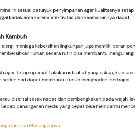
amine ini sesuai petunjuk penyimpanan agar kualitasnya tetap 
ggal kadaluarsa karena efektivitas dan keamanannya dapat
dah Kambuh
alergi, menjaga kebersihan lingkungan juga memiliki peran pen
, membersihkan rumah secara rutin bisa membantu mengurang
 agar tetap optimal. Lakukan istirahat yang cukup, konsums
an setiap hari dapat membantu tubuh menghadapi berbagai
t, atau disertai sesak napas dan pembengkakan pada wajah, l
ra. Sebab penanganan medis yang cepat bisa membantu menc
a Mengatasi dan Mencegahnya