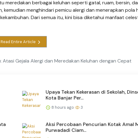
tu meredakan berbagai keluhan seperti gatal, ruam, bersin, d
n, kemudian menghindari pemicu alergi dan menerapkan pola 
ekambuhan. Dari semua itu, kini bisa diketahui manfaat cele
Read Entire Article
k Atasi Gejala Alergi dan Meredakan Keluhan dengan Cepat
Upaya Tekan Kekerasan di Sekolah, Din
Kota Banjar Per...
8 hours ago
3
ata
Aksi Percobaan Pencurian Kotak Amal M
Purwadadi Ciam...