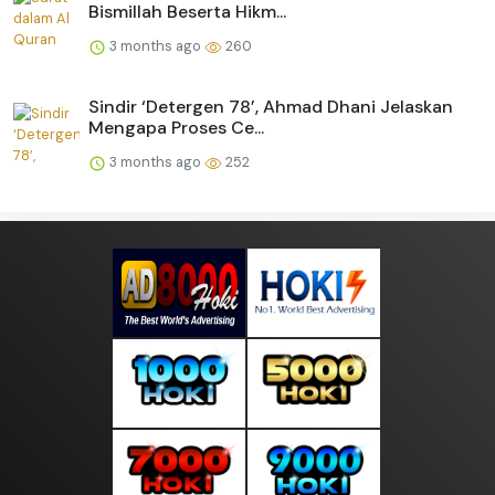
Bismillah Beserta Hikm...
3 months ago
260
Sindir ‘Detergen 78’, Ahmad Dhani Jelaskan
Mengapa Proses Ce...
3 months ago
252