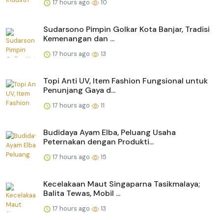
17 hours ago
10
Sudarsono Pimpin Golkar Kota Banjar, Tradisi
Kemenangan dan ...
17 hours ago
13
Topi Anti UV, Item Fashion Fungsional untuk
Penunjang Gaya d...
17 hours ago
11
Budidaya Ayam Elba, Peluang Usaha
Peternakan dengan Produkti...
17 hours ago
15
Kecelakaan Maut Singaparna Tasikmalaya;
Balita Tewas, Mobil ...
17 hours ago
13