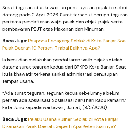
Surat teguran atas kewajiban pembayaran pajak tersebut
datang pada 2 April 2026. Surat tersebut berupa teguran
pertama pendaftaran wajib pajak dan objek pajak serta
pembayaran PBJT atas Makanan dan Minuman.
Baca Juga:
Respons Pedagang Seblak di Kota Banjar Soal
Pajak Daerah 10 Persen; Timbal Baliknya Apa?
Ia kemudian melakukan pendaftaran wajib pajak setelah
datang surat teguran kedua dari BPKPD Kota Banjar. Saat
itu ia khawatir terkena sanksi administrasi penutupan
tempat usaha.
“Ada surat teguran, teguran kedua sebelumnya belum
pernah ada sosialisasi. Sosialisasi baru hari Rabu kemarin,”
kata Jono kepada wartawan, Jumat, (9/5/2026).
Baca Juga:
Pelaku Usaha Kuliner Seblak di Kota Banjar
Dikenakan Pajak Daerah, Seperti Apa Ketentuannya?