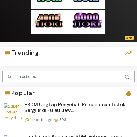
Trending
Popular
ESDM Ungkap Penyebab Pemadaman Listrik
Bergilir di Pulau Jaw...
1 month ago
398
Tingkatkan Kapasitas SDM, Petugas Lapas