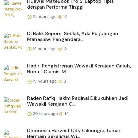
Huawei MateBook Pro S, Laptop Tipis
dengan Performa Tinggi
18 hours ago
13
Di Balik Seporsi Seblak, Ada Perjuangan
Mahasiswi Pangandara...
19 hours ago
12
Hadiri Pengistrenan Wawakil Kerajaan Galuh,
Bupati Ciamis: M...
19 hours ago
9
Raden Rafiq Hakim Radinal Dikukuhkan Jadi
Wawakil Kerajaan G...
20 hours ago
14
Dinonesia Harvest City Cileungsi, Taman
Bermain Sekaligus Wi...