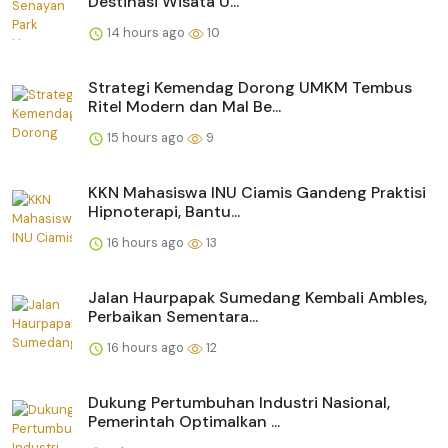
Destinasi Wisata U...
14 hours ago
10
Strategi Kemendag Dorong UMKM Tembus
Ritel Modern dan Mal Be...
15 hours ago
9
KKN Mahasiswa INU Ciamis Gandeng Praktisi
Hipnoterapi, Bantu...
16 hours ago
13
Jalan Haurpapak Sumedang Kembali Ambles,
Perbaikan Sementara...
16 hours ago
12
Dukung Pertumbuhan Industri Nasional,
Pemerintah Optimalkan ...