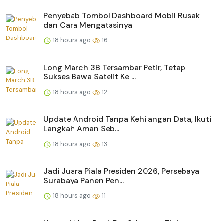
Penyebab Tombol Dashboard Mobil Rusak
dan Cara Mengatasinya
18 hours ago
16
Long March 3B Tersambar Petir, Tetap
Sukses Bawa Satelit Ke ...
18 hours ago
12
Update Android Tanpa Kehilangan Data, Ikuti
Langkah Aman Seb...
18 hours ago
13
Jadi Juara Piala Presiden 2026, Persebaya
Surabaya Panen Pen...
18 hours ago
11