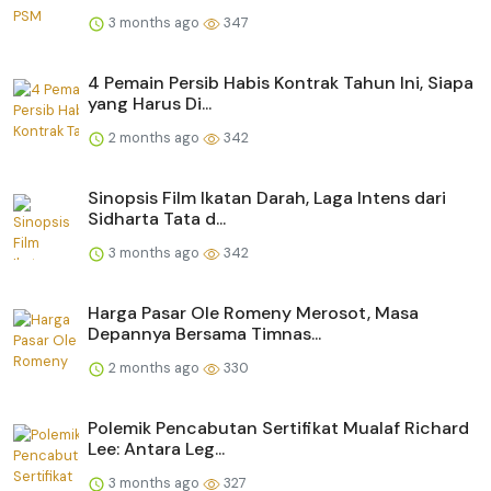
3 months ago
347
4 Pemain Persib Habis Kontrak Tahun Ini, Siapa
yang Harus Di...
2 months ago
342
Sinopsis Film Ikatan Darah, Laga Intens dari
Sidharta Tata d...
3 months ago
342
Harga Pasar Ole Romeny Merosot, Masa
Depannya Bersama Timnas...
2 months ago
330
Polemik Pencabutan Sertifikat Mualaf Richard
Lee: Antara Leg...
3 months ago
327