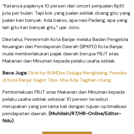
“Katanya pajaknya 10 persen dari omzet penjualan Rp10
juta per bulan. Tapi kok yang jualan seblak doang gitu yang
jualan kan banyak. Ada bakso, apa nasi Padang, apa yang
lain gitu kan banyak gitu,” ujar Jono.
Diketahui, Pemerintah Kota Banjar melalui Badan Pengelola
Keuangan dan Pendapatan Daerah (BPKPD) Kota Banjar,
mulai memberlakukan pajak daerah berupa PBJT atas
Makanan dan Minuman kepada pelaku usaha seblak.
Baca Juga:
Direktur BUMDes Diduga Menghilang, Pemdes
di Kota Banjar Kaget Tiba-tiba Ada Tagihan Utang
Pemberlakuan PBJT atas Makanan dan Minuman kepada
pelaku usaha seblak sebesar 10 persen tersebut
merupakan yang pertama kali dengan tujuan optimalisasi
pendapatan daerah.
(Muhlisin/R7/HR-Online/Editor-
Ndu)