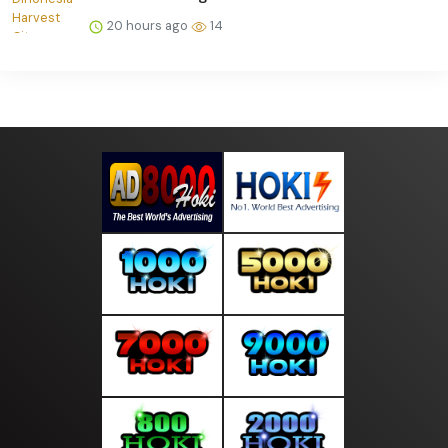
20 hours ago
14