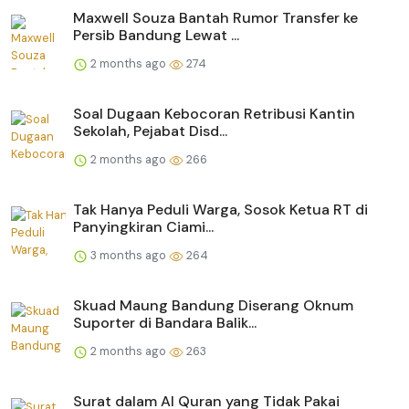
Maxwell Souza Bantah Rumor Transfer ke
Persib Bandung Lewat ...
2 months ago
274
Soal Dugaan Kebocoran Retribusi Kantin
Sekolah, Pejabat Disd...
2 months ago
266
Tak Hanya Peduli Warga, Sosok Ketua RT di
Panyingkiran Ciami...
3 months ago
264
Skuad Maung Bandung Diserang Oknum
Suporter di Bandara Balik...
2 months ago
263
Surat dalam Al Quran yang Tidak Pakai