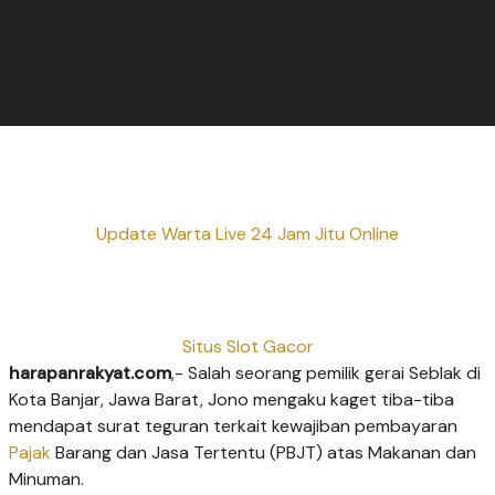
Update Warta Live 24 Jam Jitu Online
Situs Slot Gacor
harapanrakyat.com
,- Salah seorang pemilik gerai Seblak di
Kota Banjar, Jawa Barat, Jono mengaku kaget tiba-tiba
mendapat surat teguran terkait kewajiban pembayaran
Pajak
Barang dan Jasa Tertentu (PBJT) atas Makanan dan
Minuman.