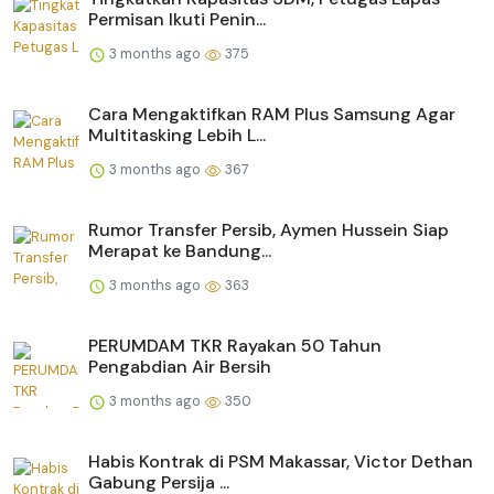
Permisan Ikuti Penin...
3 months ago
375
Cara Mengaktifkan RAM Plus Samsung Agar
Multitasking Lebih L...
3 months ago
367
Rumor Transfer Persib, Aymen Hussein Siap
Merapat ke Bandung...
3 months ago
363
PERUMDAM TKR Rayakan 50 Tahun
Pengabdian Air Bersih
3 months ago
350
Habis Kontrak di PSM Makassar, Victor Dethan
Gabung Persija ...