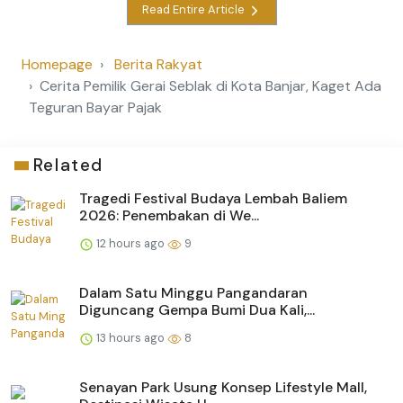
Read Entire Article
Homepage
Berita Rakyat
Cerita Pemilik Gerai Seblak di Kota Banjar, Kaget Ada
Teguran Bayar Pajak
Related
Tragedi Festival Budaya Lembah Baliem
2026: Penembakan di We...
12 hours ago
9
Dalam Satu Minggu Pangandaran
Diguncang Gempa Bumi Dua Kali,...
13 hours ago
8
Senayan Park Usung Konsep Lifestyle Mall,