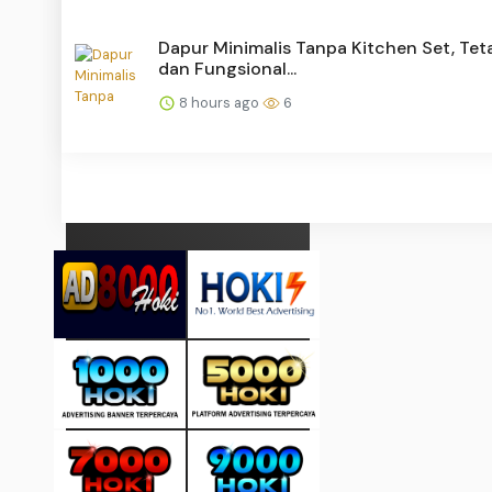
Dapur Minimalis Tanpa Kitchen Set, Tet
dan Fungsional...
8 hours ago
6