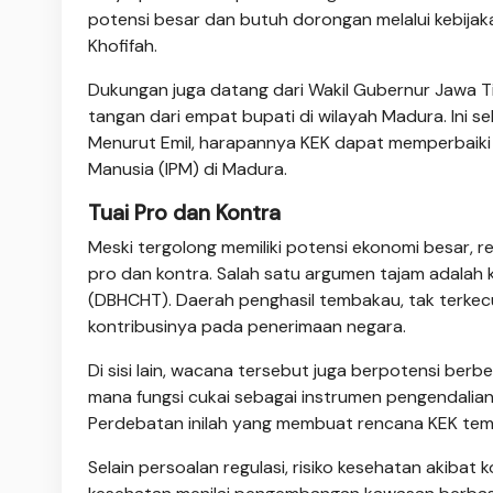
potensi besar dan butuh dorongan melalui kebij
Khofifah.
Dukungan juga datang dari Wakil Gubernur Jawa Tim
tangan dari empat bupati di wilayah Madura. Ini
Menurut Emil, harapannya KEK dapat memperbaiki
Manusia (IPM) di Madura.
Tuai Pro dan Kontra
Meski tergolong memiliki potensi ekonomi besar,
pro dan kontra. Salah satu argumen tajam adalah k
(DBHCHT). Daerah penghasil tembakau, tak terke
kontribusinya pada penerimaan negara.
Di sisi lain, wacana tersebut juga berpotensi be
mana fungsi cukai sebagai instrumen pengendalian
Perdebatan inilah yang membuat rencana KEK temba
Selain persoalan regulasi, risiko kesehatan akibat