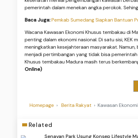
kesehatan menilai pengembangan kawasan berbasi
pemerintah dalam menekan angka perokok. Sehingg
Baca Juga:
Pemkab Sumedang Siapkan Bantuan Pu
Wacana Kawasan Ekonomi Khusus tembakau di Ma
penting dalam ekonomi nasional. Di satu sisi, KEK
meningkatkan kesejahteraan masyarakat. Namun, be
menjadi pertimbangan yang tidak bisa pemerinta
Khusus tembakau Madura masih terus berkembang 
Online)
Homepage
Berita Rakyat
Kawasan Ekonomi 
Related
Senayan Park Usung Konsep Lifestyle Ma