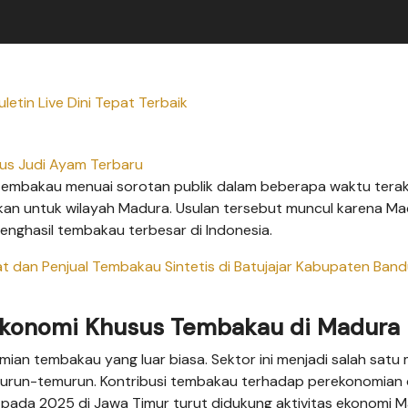
letin Live Dini Tepat Terbaik
tus Judi Ayam Terbaru
bakau menuai sorotan publik dalam beberapa waktu terakh
kan untuk wilayah Madura. Usulan tersebut muncul karena M
nghasil tembakau terbesar di Indonesia.
buat dan Penjual Tembakau Sintetis di Batujajar Kabupaten Ban
Ekonomi Khusus Tembakau di Madura
an tembakau yang luar biasa. Sektor ini menjadi salah satu
turun-temurun. Kontribusi tembakau terhadap perekonomian
liun pada 2025 di Jawa Timur turut didukung aktivitas ekonomi 