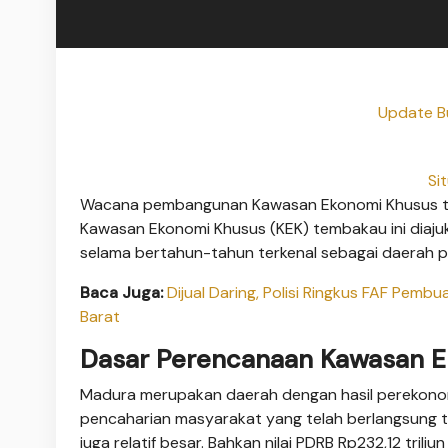
Update Bu
Si
Wacana pembangunan Kawasan Ekonomi Khusus tem
Kawasan Ekonomi Khusus (KEK) tembakau ini diaju
selama bertahun-tahun terkenal sebagai daerah pe
Baca Juga:
Dijual Daring, Polisi Ringkus FAF Pem
Barat
Dasar Perencanaan Kawasan 
Madura merupakan daerah dengan hasil perekonomi
pencaharian masyarakat yang telah berlangsung 
juga relatif besar. Bahkan nilai PDRB Rp232,12 tri