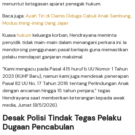
menuntut ketegasan aparat penegak hukum.
Baca juga:
Ayah Tiri di Ciamis Diduga Cabuli Anak Sambung,
Modus Iming-iming Uang Jajan
​Kuasa
hukum
keluarga korban, Hendrayana meminta
penyidik tidak main-main dalam menangani perkara ini. Ia
mendorong penggunaan pasal berlapis guna memastikan
pelaku mendapat ganjaran maksimal.
​”Kami mengacu pada Pasal 415 huruf b UU Nomor 1 Tahun
2023 (KUHP Baru), namun kami juga mendesak penerapan
Pasal 82 UU No. 17 Tahun 2016 tentang Perlindungan Anak
dengan ancaman hingga 15 tahun penjara,” tegas
Hendrayana saat memberikan keterangan kepada awak
media, Jumat (8/5/2026).
Desak Polisi Tindak Tegas Pelaku
Dugaan Pencabulan