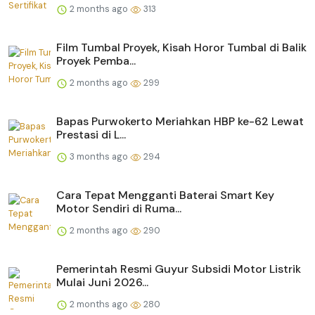
2 months ago
313
Film Tumbal Proyek, Kisah Horor Tumbal di Balik
Proyek Pemba...
2 months ago
299
Bapas Purwokerto Meriahkan HBP ke-62 Lewat
Prestasi di L...
3 months ago
294
Cara Tepat Mengganti Baterai Smart Key
Motor Sendiri di Ruma...
2 months ago
290
Pemerintah Resmi Guyur Subsidi Motor Listrik
Mulai Juni 2026...
2 months ago
280