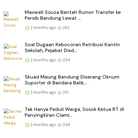
Maxwell Souza Bantah Rumor Transfer ke
Persib Bandung Lewat ...
2 months ago
263
Soal Dugaan Kebocoran Retribusi Kantin
Sekolah, Pejabat Disd...
2 months ago
254
Skuad Maung Bandung Diserang Oknum
Suporter di Bandara Balik...
2 months ago
251
Tak Hanya Peduli Warga, Sosok Ketua RT di
Panyingkiran Ciami...
2 months ago
248