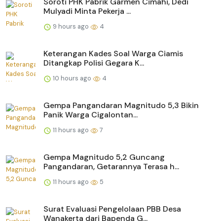
Soroti PHK Pabrik Garmen Cimahi, Dedi
Mulyadi Minta Pekerja ...
9 hours ago
4
Keterangan Kades Soal Warga Ciamis
Ditangkap Polisi Gegara K...
10 hours ago
4
Gempa Pangandaran Magnitudo 5,3 Bikin
Panik Warga Cigalontan...
11 hours ago
7
Gempa Magnitudo 5,2 Guncang
Pangandaran, Getarannya Terasa h...
11 hours ago
5
Surat Evaluasi Pengelolaan PBB Desa
Wanakerta dari Bapenda G...