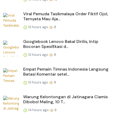
Viral Pemuda Tasikmalaya Order Fiktif Ojol,
Ternyata Mau Aja...
13 hours ago
8
Googlebook Lenovo Bakal Dirilis, Intip
Bocoran Spesifikasi d...
13 hours ago
8
Empat Pemain Timnas Indonesia Langsung
Batasi Komentar setel...
13 hours ago
8
Warung Kelontongan di Jatinagara Ciamis
Dibobol Maling, 10 T...
14 hours ago
6