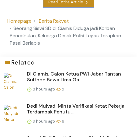
Read Entire Article
Homepage
Berita Rakyat
Seorang Siswi SD di Ciamis Diduga jadi Korban
Pencabulan, Keluarga Desak Polisi Tegas Terapkan
Pasal Berlapis
Related
Di Ciamis, Calon Ketua PWI Jabar Tantan
Sulthon Bawa Lima Ga...
8 hours ago
5
Dedi Mulyadi Minta Verifikasi Ketat Pekerja
Terdampak Penutu...
9 hours ago
6