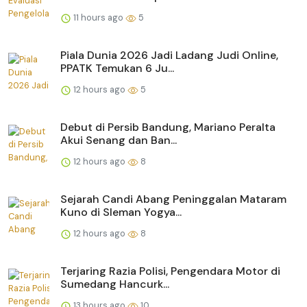
11 hours ago
5
Piala Dunia 2026 Jadi Ladang Judi Online,
PPATK Temukan 6 Ju...
12 hours ago
5
Debut di Persib Bandung, Mariano Peralta
Akui Senang dan Ban...
12 hours ago
8
Sejarah Candi Abang Peninggalan Mataram
Kuno di Sleman Yogya...
12 hours ago
8
Terjaring Razia Polisi, Pengendara Motor di
Sumedang Hancurk...
13 hours ago
10