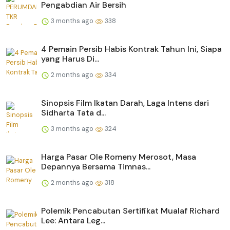
Pengabdian Air Bersih
3 months ago
338
4 Pemain Persib Habis Kontrak Tahun Ini, Siapa
yang Harus Di...
2 months ago
334
Sinopsis Film Ikatan Darah, Laga Intens dari
Sidharta Tata d...
3 months ago
324
Harga Pasar Ole Romeny Merosot, Masa
Depannya Bersama Timnas...
2 months ago
318
Polemik Pencabutan Sertifikat Mualaf Richard
Lee: Antara Leg...