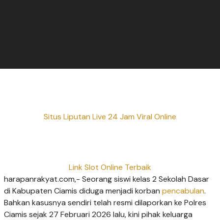
Situs Liputan Live 24 Jam Viral Online
Link Slot Online Terbaik
harapanrakyat.com,- Seorang siswi kelas 2 Sekolah Dasar
di Kabupaten Ciamis diduga menjadi korban
pencabulan
.
Bahkan kasusnya sendiri telah resmi dilaporkan ke Polres
Ciamis sejak 27 Februari 2026 lalu, kini pihak keluarga