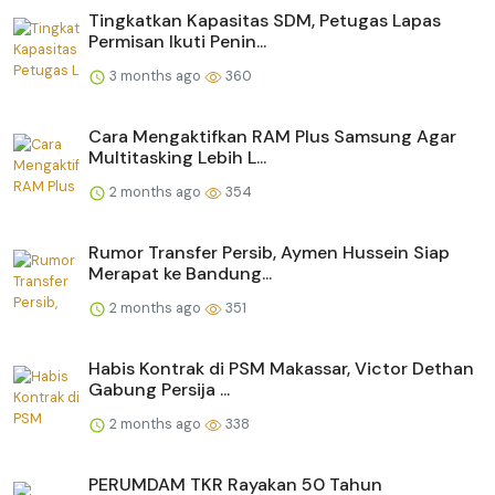
Tingkatkan Kapasitas SDM, Petugas Lapas
Permisan Ikuti Penin...
3 months ago
360
Cara Mengaktifkan RAM Plus Samsung Agar
Multitasking Lebih L...
2 months ago
354
Rumor Transfer Persib, Aymen Hussein Siap
Merapat ke Bandung...
2 months ago
351
Habis Kontrak di PSM Makassar, Victor Dethan
Gabung Persija ...
2 months ago
338
PERUMDAM TKR Rayakan 50 Tahun