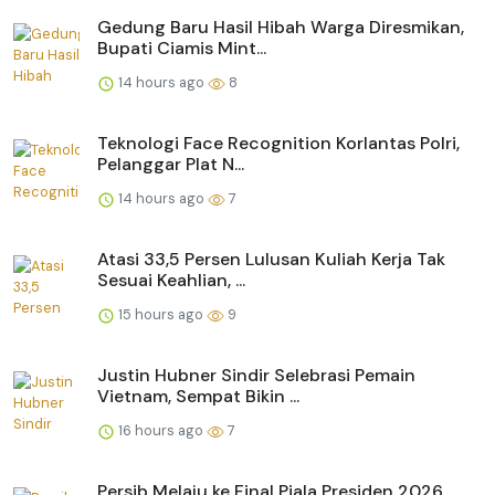
Gedung Baru Hasil Hibah Warga Diresmikan,
Bupati Ciamis Mint...
14 hours ago
8
Teknologi Face Recognition Korlantas Polri,
Pelanggar Plat N...
14 hours ago
7
Atasi 33,5 Persen Lulusan Kuliah Kerja Tak
Sesuai Keahlian, ...
15 hours ago
9
Justin Hubner Sindir Selebrasi Pemain
Vietnam, Sempat Bikin ...
16 hours ago
7
Persib Melaju ke Final Piala Presiden 2026,