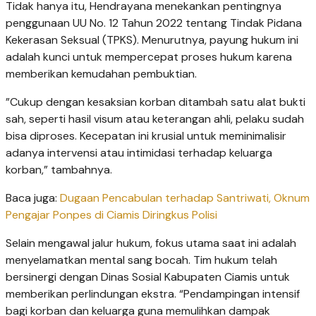
​Tidak hanya itu, Hendrayana menekankan pentingnya
penggunaan UU No. 12 Tahun 2022 tentang Tindak Pidana
Kekerasan Seksual (TPKS). Menurutnya, payung hukum ini
adalah kunci untuk mempercepat proses hukum karena
memberikan kemudahan pembuktian.
​”Cukup dengan kesaksian korban ditambah satu alat bukti
sah, seperti hasil visum atau keterangan ahli, pelaku sudah
bisa diproses. Kecepatan ini krusial untuk meminimalisir
adanya intervensi atau intimidasi terhadap keluarga
korban,” tambahnya.
Baca juga:
Dugaan Pencabulan terhadap Santriwati, Oknum
Pengajar Ponpes di Ciamis Diringkus Polisi
​Selain mengawal jalur hukum, fokus utama saat ini adalah
menyelamatkan mental sang bocah. Tim hukum telah
bersinergi dengan Dinas Sosial Kabupaten Ciamis untuk
memberikan perlindungan ekstra. “Pendampingan intensif
bagi korban dan keluarga guna memulihkan dampak