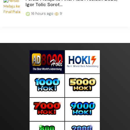
Igor Tolic Sorot...
16 hours ago
9