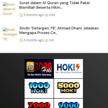
Surat dalam Al Quran yang Tidak Pakai
Bismillah Beserta Hikm...
2 months ago
246
Sindir ‘Detergen 78’, Ahmad Dhani Jelaskan
Mengapa Proses Ce...
3 months ago
241